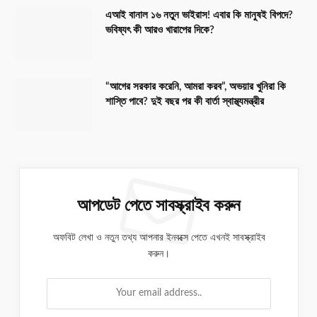
এআই বানাল ১৬ নতুন ভাইরাস! এবার কি মানুষই বিপদে?
ভবিষ্যৎ কী আরও খারাপের দিকে?
“আগের সরকার করেনি, আমরা করব”, অভয়ার খুনিরা কি
শাস্তি পাবে? দুই বছর পর কী বার্তা স্বাস্থ্যমন্ত্রীর
আপডেট পেতে সাবস্ক্রাইব করুন
অফবিট লেখা ও নতুন তথ্য আপনার ইনবক্সে পেতে এখনই সাবস্ক্রাইব
করুন।