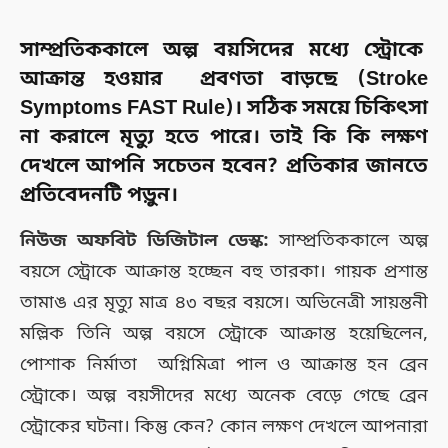
সাম্প্রতিককালে অল্প বয়সিদের মধ্যে স্ট্রোকে
আক্রান্ত হওয়ার প্রবণতা বাড়ছে (Stroke
Symptoms FAST Rule)। সঠিক সময়ে চিকিৎসা
না করালে মৃত্যু হতে পারে। তাই কি কি লক্ষণ
দেখলে আপনি সচেতন হবেন? প্রতিকার জানতে
প্রতিবেদনটি পড়ুন।
নিউজ অফবিট ডিজিটাল ডেস্ক:
সাম্প্রতিককালে অল্প
বয়সে স্ট্রোকে আক্রান্ত হচ্ছেন বহু তারকা। গায়ক প্রশান্ত
তামাঙ এর মৃত্যু মাত্র ৪৩ বছর বয়সে। অভিনেত্রী সায়ন্তনী
মল্লিক তিনি অল্প বয়সে স্ট্রোকে আক্রান্ত হয়েছিলেন,
পোশাক নির্মাতা অগ্নিমিত্রা পাল ও আক্রান্ত হন ব্রেন
স্ট্রোকে। অল্প বয়সীদের মধ্যে অনেক বেড়ে গেছে ব্রেন
স্ট্রোকের ঘটনা। কিন্তু কেন? কোন লক্ষণ দেখলে আপনারা