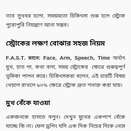
তবে সুখবর হলো, সময়মতো চিকিৎসা শুরু হলে স্ট্রোক
পুরোপুরি নিয়ন্ত্রণে আনা সম্ভব।
স্ট্রোকের লক্ষণ বোঝার সহজ নিয়ম
F.A.S.T. মানে: Face, Arm, Speech, Time
অর্থাৎ
মুখ, হাত পা, কথা বলা, সময় স্ট্রোকের ক্ষেত্রে গুরুত্বপূর্ণ
ভূমিকা পালন করে। চিকিৎসকরা বলেন, এই চারটি বিষয়
খেয়াল রাখলে ৯০% ক্ষেত্রে স্ট্রোক দ্রুত শনাক্ত করা যায়।
মুখ বেঁকে যাওয়া
একজনকে হাসতে বলুন। দেখুন মুখের একপাশ বেঁকে
যাচ্ছে কি না। ফেস ড্রপিং যদি এক দিক নিচের দিকে নেমে