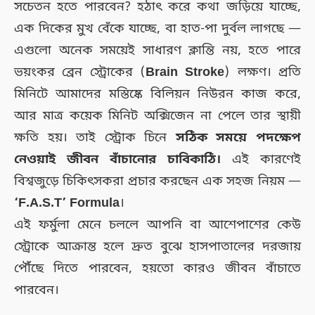
সচেতন হতে পারবেন? হঠাৎ করে কথা জড়িয়ে যাচ্ছে,
এক দিকের মুখ বেঁকে যাচ্ছে, বা হাত-পা দুর্বল লাগছে —
এগুলো অনেক সময়েই সাধারণ ক্লান্তি নয়, হতে পারে
ভয়ংকর ব্রেন স্ট্রোকের (
Brain Stroke
) লক্ষণ। প্রতি
মিনিটে আমাদের মস্তিষ্কে বিলিয়ন নিউরন কাজ করে,
আর মাত্র কয়েক মিনিট অক্সিজেন না পেলে তার স্থায়ী
ক্ষতি হয়। তাই স্ট্রোক চিনে
সঠিক সময়ে পদক্ষেপ
নেওয়াই জীবন বাঁচানোর চাবিকাঠি।
এই কারণেই
বিশ্বজুড়ে চিকিৎসকরা প্রচার করছেন এক সহজ নিয়ম —
‘F.A.S.T’ Formula
।
এই ফর্মুলা মেনে চললে আপনি বা আশেপাশের কেউ
স্ট্রোকে আক্রান্ত হলে দ্রুত বুঝে হাসপাতালের দরজায়
পৌঁছে দিতে পারবেন, হয়তো কারও জীবন বাঁচাতে
পারবেন।