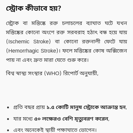
স্ট্রোক কীভাবে হয়?
স্ট্রোক বা মস্তিষ্কে রক্ত চলাচলের ব্যাঘাত ঘটে যখন
মস্তিষ্কের কোনো অংশে রক্ত সরবরাহ হঠাৎ বন্ধ হয়ে যায়
(Ischemic Stroke) বা কোনো রক্তনালী ফেটে যায়
(Hemorrhagic Stroke)। ফলে মস্তিষ্কের কোষ অক্সিজেন
পায় না এবং দ্রুত মারা যেতে শুরু করে।
বিশ্ব স্বাস্থ্য সংস্থার (WHO) রিপোর্ট অনুযায়ী,
প্রতি বছর প্রায়
১.৫ কোটি মানুষ স্ট্রোকে আক্রান্ত হন
,
যার মধ্যে
৫০ লক্ষেরও বেশি মৃত্যুবরণ করেন
,
এবং অনেকেই স্থায়ী পক্ষাঘাতে ভোগেন।