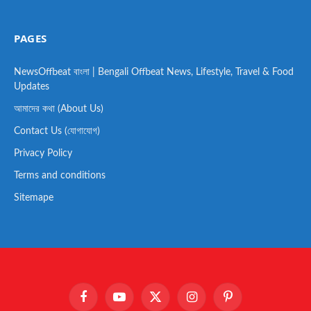
PAGES
NewsOffbeat বাংলা | Bengali Offbeat News, Lifestyle, Travel & Food
Updates
আমাদের কথা (About Us)
Contact Us (যোগাযোগ)
Privacy Policy
Terms and conditions
Sitemape
Facebook
YouTube
X
Instagram
Pinterest