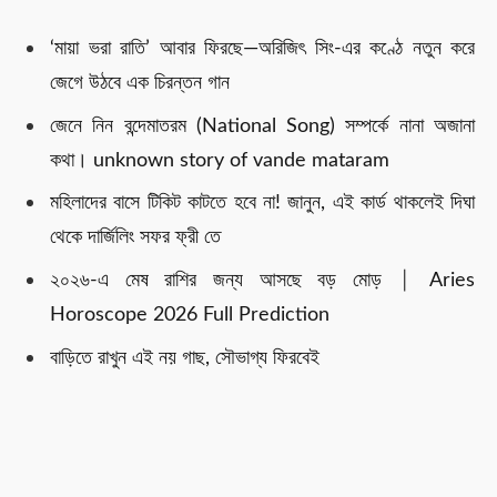
‘মায়া ভরা রাতি’ আবার ফিরছে—অরিজিৎ সিং-এর কণ্ঠে নতুন করে
জেগে উঠবে এক চিরন্তন গান
জেনে নিন বন্দেমাতরম (National Song) সম্পর্কে নানা অজানা
কথা। unknown story of vande mataram
মহিলাদের বাসে টিকিট কাটতে হবে না! জানুন, এই কার্ড থাকলেই দিঘা
থেকে দার্জিলিং সফর ফ্রী তে
২০২৬-এ মেষ রাশির জন্য আসছে বড় মোড় │ Aries
Horoscope 2026 Full Prediction
বাড়িতে রাখুন এই নয় গাছ, সৌভাগ্য ফিরবেই