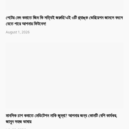
পেটের মেদ কমাতে জিম কি সত্যিই জরুরি?এই ৩টি প্ল্যাঙ্ক ভেরিয়েশন জানলে বদলে
যেতে পারে আপনার ফিটনেস!
August 1, 2026
মানসিক চাপ কমাতে মেডিটেশন নাকি জুম্বা? আপনার জন্য কোনটি বেশি কার্যকর,
জানুন সহজ ভাষায়