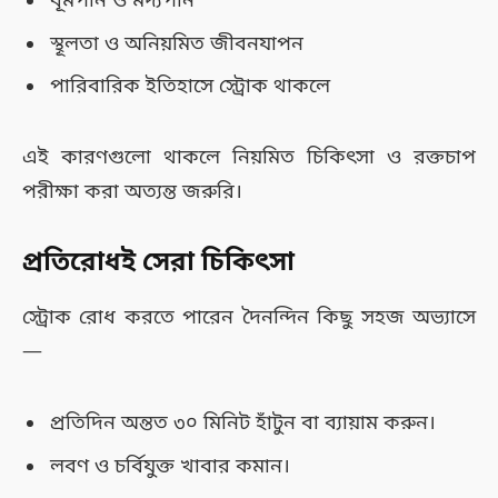
ধূমপান ও মদ্যপান
স্থূলতা ও অনিয়মিত জীবনযাপন
পারিবারিক ইতিহাসে স্ট্রোক থাকলে
এই কারণগুলো থাকলে নিয়মিত চিকিৎসা ও রক্তচাপ
পরীক্ষা করা অত্যন্ত জরুরি।
প্রতিরোধই সেরা চিকিৎসা
স্ট্রোক রোধ করতে পারেন দৈনন্দিন কিছু সহজ অভ্যাসে
—
প্রতিদিন অন্তত ৩০ মিনিট হাঁটুন বা ব্যায়াম করুন।
লবণ ও চর্বিযুক্ত খাবার কমান।