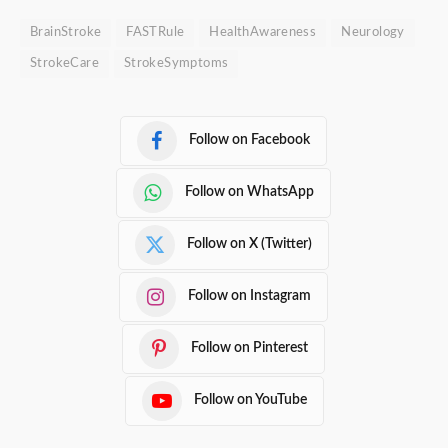
BrainStroke
FASTRule
HealthAwareness
Neurology
StrokeCare
StrokeSymptoms
Follow on Facebook
Follow on WhatsApp
Follow on X (Twitter)
Follow on Instagram
Follow on Pinterest
Follow on YouTube