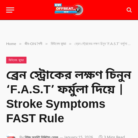
»
»
»
Home
জীব-ON শৈলী
ফিটনেস ফান্ডা
ব্রেন স্ট্রোকের লক্ষণ চিনুন ‘F.A.S.T’ ফর্মুলা দিয়ে | Stroke Symptoms FAST Rule
ফিটনেস ফান্ডা
ব্রেন স্ট্রোকের লক্ষণ চিনুন
‘F.A.S.T’ ফর্মুলা দিয়ে |
Stroke Symptoms
FAST Rule
By
নিউজ অফবিট ডিজিটাল ডেস্ক
January 15, 2026
3 Mins Read