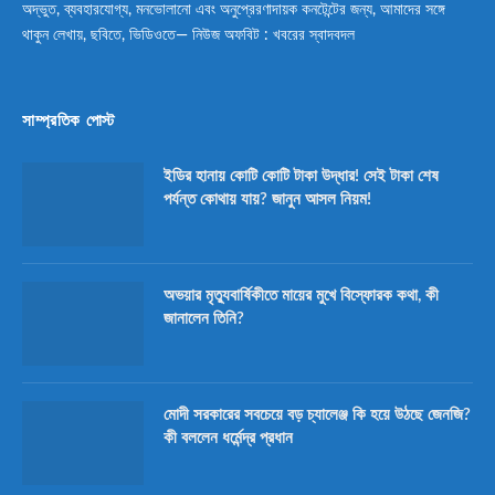
অদ্ভুত, ব্যবহারযোগ্য, মনভোলানো এবং অনুপ্রেরণাদায়ক কনটেন্টের জন্য, আমাদের সঙ্গে
থাকুন লেখায়, ছবিতে, ভিডিওতে— নিউজ অফবিট : খবরের স্বাদবদল
সাম্প্রতিক পোস্ট
ইডির হানায় কোটি কোটি টাকা উদ্ধার! সেই টাকা শেষ
পর্যন্ত কোথায় যায়? জানুন আসল নিয়ম!
অভয়ার মৃত্যুবার্ষিকীতে মায়ের মুখে বিস্ফোরক কথা, কী
জানালেন তিনি?
মোদী সরকারের সবচেয়ে বড় চ্যালেঞ্জ কি হয়ে উঠছে জেনজি?
কী বললেন ধর্মেন্দ্র প্রধান