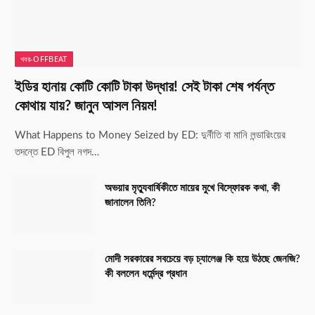
খবর-OFFBEAT
ইডির হানায় কোটি কোটি টাকা উদ্ধার! সেই টাকা শেষ পর্যন্ত
কোথায় যায়? জানুন আসল নিয়ম!
What Happens to Money Seized by ED: দুর্নীতি বা মানি লন্ডারিংয়ের
তদন্তে ED বিপুল নগদ…
অভয়ার মৃত্যুবার্ষিকীতে মায়ের মুখে বিস্ফোরক কথা, কী
জানালেন তিনি?
মোদী সরকারের সবচেয়ে বড় চ্যালেঞ্জ কি হয়ে উঠছে জেনজি?
কী বললেন ধর্মেন্দ্র প্রধান