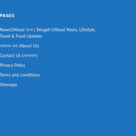
PAGES
NewsOffbeat বাংলা | Bengali Offbeat News, Lifestyle,
Travel & Food Updates
আমাদের কথা (About Us)
Contact Us (যোগাযোগ)
Privacy Policy
Terms and conditions
Sitemape