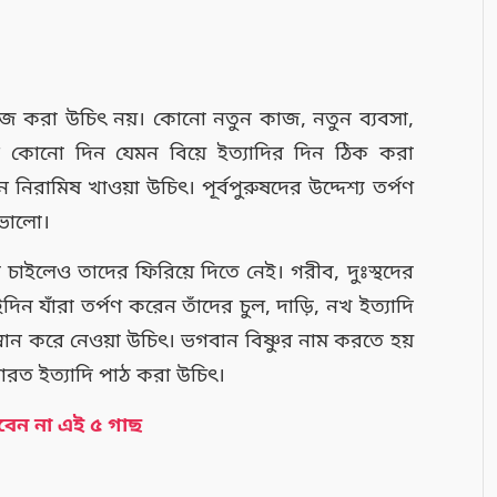
জ করা উচিৎ নয়। কোনো নতুন কাজ, নতুন ব্যবসা,
 কোনো দিন যেমন বিয়ে ইত্যাদির দিন ঠিক করা
রামিষ খাওয়া উচিৎ। পূর্বপুরুষদের উদ্দেশ্য তর্পণ
ভালো।
চাইলেও তাদের ফিরিয়ে দিতে নেই। গরীব, দুঃস্থদের
 যাঁরা তর্পণ করেন তাঁদের চুল, দাড়ি, নখ ইত্যাদি
নান করে নেওয়া উচিৎ। ভগবান বিষ্ণুর নাম করতে হয়
ারত ইত্যাদি পাঠ করা উচিৎ।
বেন না এই ৫ গাছ