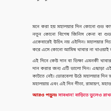
মনে করা হয় মহালয়ার দিন কোনো শুভ কা
নতূন কোনো বিশেষ জিনিস কেনা বা শুভ
একেবারেই উচিৎ নয় এইদিন। মহালয়ার দিনে নি
করে এসে কোনো আমিষ খাবার না খাওয়াই 
এই দিনে কেউ দান বা ভিক্ষা এমনকী খাবার 
দান করার জন্য এটি ভালো দিন। এছাড়া এইদিন
কাটতে নেই। ভোরবেলা উঠে মহালয়ার দিন স্
মহালয়ায় এবং এই দিন গীতা, রামায়ণ, মহাভ
আরও পড়ুনঃ
সাবধান! বাড়িতে ভুলেও রাখ