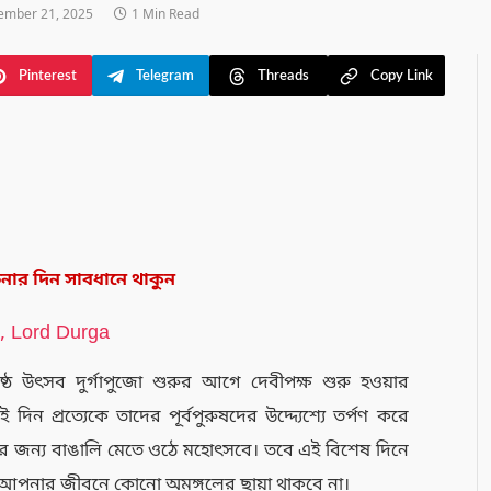
ember 21, 2025
1 Min Read
Pinterest
Telegram
Threads
Copy Link
চনার দিন সাবধানে থাকুন
রেষ্ঠ উৎসব দুর্গাপুজো শুরুর আগে দেবীপক্ষ শুরু হওয়ার
ন প্রত্যেকে তাদের পূর্বপুরুষদের উদ্দ্যেশ্যে তর্পণ করে
র জন্য বাঙালি মেতে ওঠে মহোৎসবে। তবে এই বিশেষ দিনে
ে আপনার জীবনে কোনো অমঙ্গলের ছায়া থাকবে না।