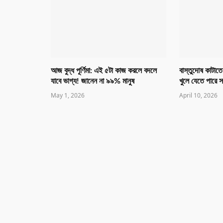
আজ বুদ্ধ পূর্ণিমা: এই ৫টা কাজ করলে বদলে
বাস্তুদোষ কাটাতে
যাবে ভাগ্য! জানেন না ৯৯% মানুষ
খুলে যেতে পারে 
May 1, 2026
April 10, 2026