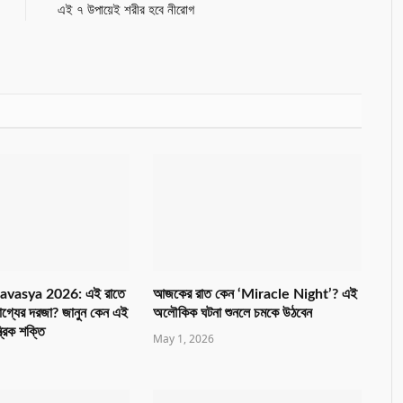
এই ৭ উপায়েই শরীর হবে নীরোগ
avasya 2026: এই রাতে
আজকের রাত কেন ‘Miracle Night’? এই
াগ্যের দরজা? জানুন কেন এই
অলৌকিক ঘটনা শুনলে চমকে উঠবেন
ত্রিক শক্তি
May 1, 2026