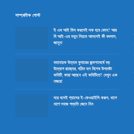
সাম্প্রতিক পোস্ট
ই এম আই মিস করলেই লক হবে ফোন? আর
বি আই-এর নতুন নিয়মে আসলেই কী বদলাল,
জানুন!
মহানায়ক উত্তম কুমারের জন্মশতবর্ষে বড়
উদ্যোগ রাজ্যের, গঠিত হল বিশেষ উপদেষ্টা
কমিটি, কারা আছেন এই কমিটিতে? দেখুন এক
নজরে!
ঘরে বসেই গ্যাসের ই-কেওয়াইসি করুন, ধাপে
ধাপে সহজ পদ্ধতি জেনে নিন