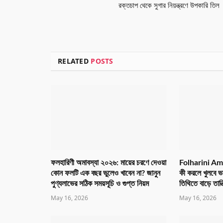
রক্তচাপ থেকে সুগার নিয়ন্ত্রণে উপকারি তিল
RELATED
POSTS
ফলহারিণী অমাবস্যা ২০২৬: মায়ের চরণে দেওয়া
Folharini Am
কোন ফলটি এক বছর ভুলেও খাবেন না? জানুন
কী করলে খুলবে ভ
পুণ্যলাভের সঠিক সময়সূচি ও গুপ্ত নিয়ম
তিথিতে বাড়ে তান্
May 16, 2026
May 16, 2026