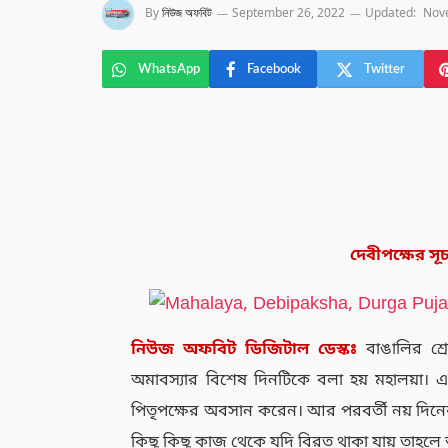
By
নিউজ অফবিট
September 26, 2022
Updated:
Nov
WhatsApp
Facebook
Twitter
দেবীপক্ষের সূ
নিউজ
অফবিট
ডিজিটাল
ডেস্কঃ
বাঙালির শ্
অমাবস্যার বিশেষ দিনটিকে বলা হয় মহালয়া। এই দি
পিতৃপক্ষের অবসান করেন। আর পরবর্তী নয় দিনে
কিছু কিছু কাজ থেকে যদি বিরত থাকা যায় তাহল