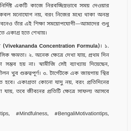
দিষ্ট একটি কাজে নিরবচ্ছিন্নভাবে সময় দেওয়ার
 কেবল মনোযোগ নয়, বরং নিজের মধ্যে থাকা অনন্ত
 জীবনেও তাঁর এই শিক্ষা সময়োপযোগী—আমাদের শুধু
ে একাগ্র হতে শেখায়।
ার
(Vivekananda Concentration Formula)
। ১.
 ক্ষমতা। ২. অনেক ক্ষেত্রে দেখা যায়, প্রথম দিন
্ভব হয় না। স্বামীজি সেই ব্যাখ্যায় দিয়েছেন,
খুব গুরুত্বপূর্ণ। ৩. টার্গেটকে এক জায়গায় স্থির
কতে হবে। একাগ্রতা কোনো যাদু নয়, বরং প্রতিদিনের
 যায়, তবে জীবনের প্রতিটি ক্ষেত্রে সাফল্য আসবে
ips, #Mindfulness, #BengaliMotivationtips,