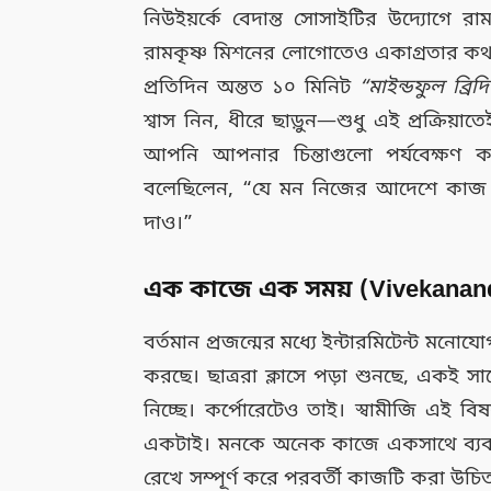
নিউইয়র্কে বেদান্ত সোসাইটির উদ্যোগে রা
রামকৃষ্ণ মিশনের লোগোতেও একাগ্রতার কথ
প্রতিদিন অন্তত ১০ মিনিট
“মাইন্ডফুল ব্রিদ
শ্বাস নিন, ধীরে ছাড়ুন—শুধু এই প্রক্রিয়
আপনি আপনার চিন্তাগুলো পর্যবেক্ষণ কর
বলেছিলেন, “যে মন নিজের আদেশে কাজ ক
দাও।”
এক কাজে এক সময় (Vivekanand
বর্তমান প্রজন্মের মধ্যে ইন্টারমিটেন্ট মন
করছে। ছাত্ররা ক্লাসে পড়া শুনছে, একই স
নিচ্ছে। কর্পোরেটেও তাই। স্বামীজি এই বি
একটাই। মনকে অনেক কাজে একসাথে ব্যবহ
রেখে সম্পূর্ণ করে পরবর্তী কাজটি করা উচি