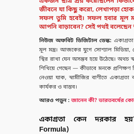
একজন ছাত্র প্রশ্ন করেছিলেন কিভাবে
জীবনে যা কিছু করো, লেখাপড়া হোক ব
সফল তুমি হবেই। সফল হবার মূল মন্
আপনি বাড়াবেন? সেই পথই বলেছেন স্
নিউজ অফবিট ডিজিটাল ডেস্ক:
একাগ্রত
মূল মন্ত্র। আজকের যুগে সোশ্যাল মিডিয়া
স্থির রাখা যেন অসম্ভব হয়ে উঠেছে। অথচ স
শিখিয়ে গেছেন — কীভাবে মনকে প্রশিক্ষণ দ
নেওয়া যাক, স্বামীজির বাণীতে একাগ্রতা
কার্যকর ও বাস্তব।
আরও পড়ুন :
জানেন কী? ভারতবর্ষের কোন
একাগ্রতা কেন দরকার হয়
Formula)