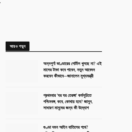
a
আরও পড়ুন
অন্নপূর্ণা ভাণ্ডারের পোর্টাল খুলছে না? এই
মাসের টাকা কবে পাবেন, নতুন আবেদন
করবেন কীভাবে—জানালেন মুখ্যমন্ত্রী
প্রথমবার ‘ঘর ঘর তেরঙ্গা’ কর্মসূচিতে
পশ্চিমবঙ্গ, কবে, কোথায় হবে? জানুন,
সাধারণ মানুষের জন্য কী উদ্যোগ
গুণ্ডা দমন আইন বাতিলের পথে?