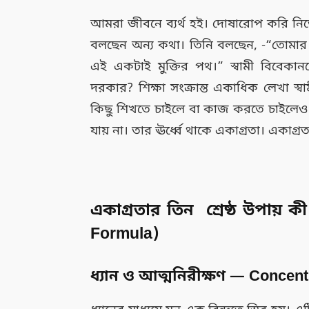
আমরা জীবনে ব্যর্থ হই। দোষারোপ করি নিজে
বলছেন অন্য কথা। তিনি বলছেন, -“তোমার ভা
এই একটাই মুক্তির পথ।” স্বামী বিবেকানন্দ
দরকার? শিক্ষা সংক্রান্ত একাধিক লেখা স্
কিছু শিখতে চাইলে বা কাজ করতে চাইলেও 
যায় না। তার ঊর্ধ্বে থাকে একাগ্রতা। একাগ্র
একাগ্রতার তিন শ্রেষ্ঠ উপায় 
Formula)
ধ্যান ও আত্মনিরীক্ষণ — Concentra