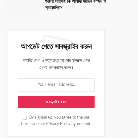
গুঞ্জন! সত্যিই কি আলাদা হচ্ছেন রণজয় ও
শ্যামৌপ্তি?
আপডেট পেতে সাবস্ক্রাইব করুন
অফবিট লেখা ও নতুন তথ্য আপনার ইনবক্সে পেতে
এখনই সাবস্ক্রাইব করুন।
By signing up, you agree to the our
terms and our
Privacy Policy
agreement.