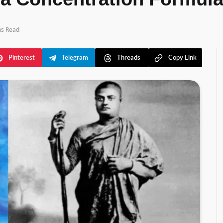
da Concentration Formul
ns Read
Pinterest
Telegram
Threads
Copy Link