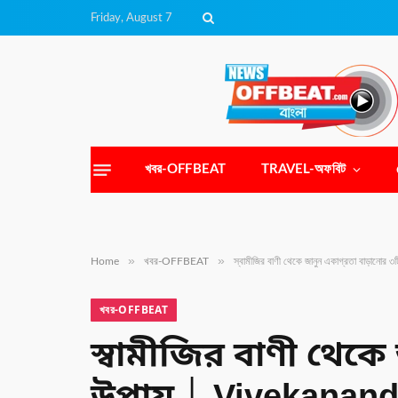
Friday, August 7
খবর-OFFBEAT
TRAVEL-অফবিট
»
»
Home
খবর-OFFBEAT
স্বামীজির বাণী থেকে জানুন একাগ্রতা বাড়া
খবর-OFFBEAT
স্বামীজির বাণী থেকে 