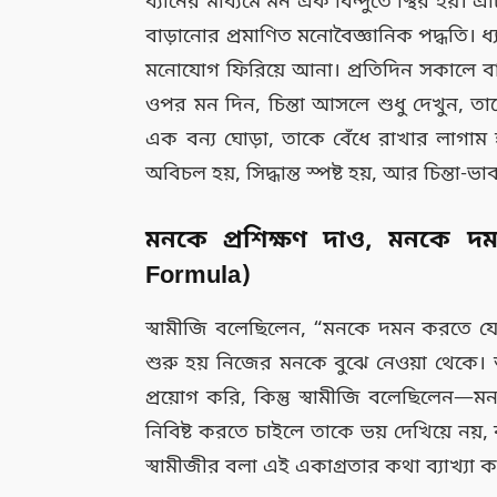
ধ্যানের মাধ্যমে মন এক বিন্দুতে স্থির হয়। এটি
বাড়ানোর প্রমাণিত মনোবৈজ্ঞানিক পদ্ধতি। ধ
মনোযোগ ফিরিয়ে আনা। প্রতিদিন সকালে বা র
ওপর মন দিন, চিন্তা আসলে শুধু দেখুন, ত
এক বন্য ঘোড়া, তাকে বেঁধে রাখার লাগাম হ
অবিচল হয়, সিদ্ধান্ত স্পষ্ট হয়, আর চিন্তা-ভা
মনকে প্রশিক্ষণ দাও, মনকে দম
Formula)
স্বামীজি বলেছিলেন, “মনকে দমন করতে যেও 
শুরু হয় নিজের মনকে বুঝে নেওয়া থেক
প্রয়োগ করি, কিন্তু স্বামীজি বলেছিল
নিবিষ্ট করতে চাইলে তাকে ভয় দেখিয়ে নয়, 
স্বামীজীর বলা এই একাগ্রতার কথা ব্যাখ্যা 