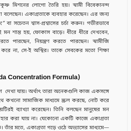
মকৃষ্ণ মিশনের লোগো তৈরি হয়। স্বামী বিবেকানন্দ
া বলেছেন। একাগ্রতাকে ব্যবহার করেছেন। এর জন্য
িং”
বা সচেতন শ্বাস-প্রশ্বাসের চর্চা করুন। গভীরভাবে
াতেই মন শান্ত হয়, ফোকাস বাড়ে। ধীরে ধীরে দেখবেন,
তে পারছেন, নিয়ন্ত্রণ করতে পারছেন। স্বামীজি
রে না, সে-ই অস্থির। তাকে সেবকের মতো শিক্ষা
a Concentration Formula)
োযোগ দেখা যায়। অর্থাৎ তারা অনেকগুলি কাজ একসঙ্গে
াথে কখনো সামাজিক মাধ্যমে স্ক্রল করছে, নোট করে
ষয়টিরই ব্যাখ্যা করেছেন। তিনি বলছেন মানুষের মন
ার করা যায় না। যেকোনো একটি কাজে একাগ্রতা
ত। তাঁর মতে, একাগ্রতা গড়ে ওঠে অভ্যাসের মাধ্যমে—