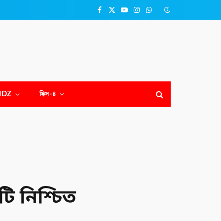
Facebook
X
YouTube
Instagram
WhatsApp
(Twitter)
NDZ
মিক্স-৪
ি নিশ্চিত