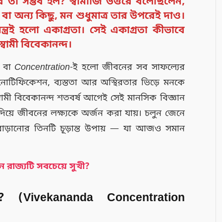
 তা সম্ভব হল? স্বামীজি উত্তরে বলেছিলেন,
া অন্য কিছু, মন শুধুমাত্র তার উপরেই দাও।
ত্রই হলো একাগ্রতা। সেই একাগ্রতা কীভাবে
বামী বিবেকানন্দ।
া বা
Concentration
-ই হলো জীবনের সব সাফল্যের
, নোটিফিকেশন, ব্যস্ততা আর অস্থিরতার ভিড়ে মনকে
্বামী বিবেকানন্দ শতবর্ষ আগেই সেই মানসিক বিজ্ঞান
িয়ে জীবনের লক্ষ্যকে অর্জন করা যায়। চলুন জেনে
 বাড়ানোর তিনটি চূড়ান্ত উপায় — যা আজও সমান
 রাজ্যটি সবচেয়ে সুখী?
? (Vivekananda Concentration