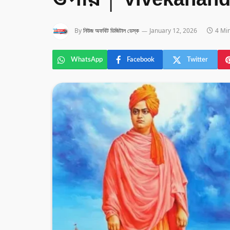
উপায় │ Vivekanan
By
নিউজ অফবিট ডিজিটাল ডেস্ক
January 12, 2026
4 Mi
WhatsApp
Facebook
Twitter