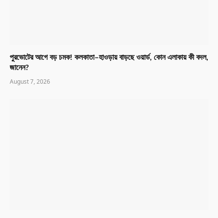
পুরভোটের আগে বড় চমক! কলকাতা–হাওড়ায় বাড়ছে ওয়ার্ড, কোন এলাকায় কী বদল,
জানেন?
August 7, 2026