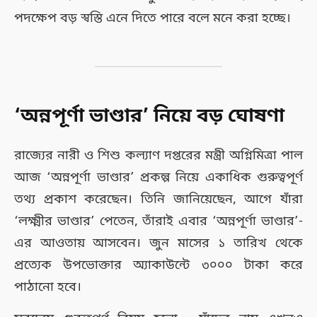
পদক্ষেপ বড় স্বস্তি এনে দিতে পারে বলে মনে করা হচ্ছে।
‘অন্নপূর্ণা ভাণ্ডার’ নিয়ে বড় ঘোষণা
রাজ্যের নারী ও শিশু কল্যাণ দপ্তরের মন্ত্রী অগ্নিমিত্রা পাল
আজ ‘অন্নপূর্ণা ভাণ্ডার’ প্রকল্প নিয়ে একাধিক গুরুত্বপূর্ণ
তথ্য প্রকাশ করেছেন। তিনি জানিয়েছেন, আগে যাঁরা
‘লক্ষ্মীর ভাণ্ডার’ পেতেন, তাঁরাই এবার ‘অন্নপূর্ণা ভাণ্ডার’-
এর আওতায় আসবেন। জুন মাসের ১ তারিখ থেকে
প্রত্যেক উপভোক্তার অ্যাকাউন্টে ৩০০০ টাকা করে
পাঠানো হবে।