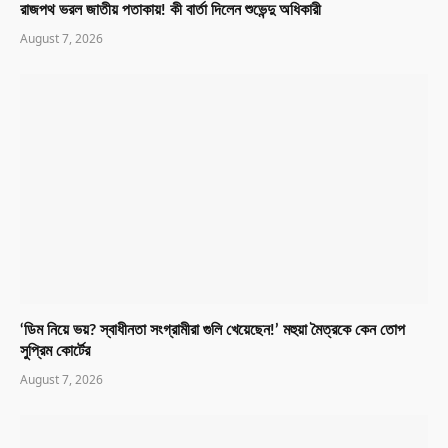
রাজপথ ভরল জাতীয় পতাকায়! কী বার্তা দিলেন শুভেন্দু অধিকারী
August 7, 2026
‘ডিম নিয়ে ভয়? স্বাধীনতা সংগ্রামীরা গুলি খেয়েছেন!’ মহুয়া মৈত্রকে কেন তোপ
সুপ্রিম কোর্টের
August 7, 2026