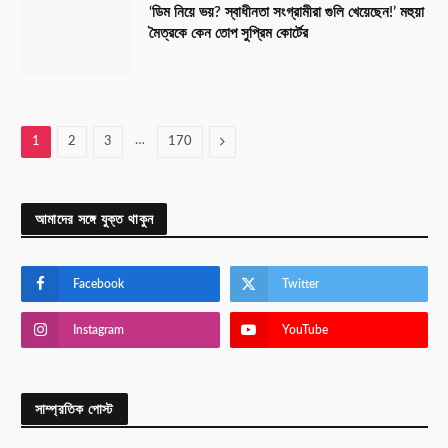
‘ডিম নিয়ে ভয়? স্বাধীনতা সংগ্রামীরা গুলি খেয়েছেন!’ মহুয়া
মৈত্রকে কেন তোপ সুপ্রিম কোর্টের
…
Next
1
2
3
170
আমাদের সঙ্গে যুক্ত থাকুন
Facebook
Twitter
Instagram
YouTube
সাম্প্রতিক পোস্ট