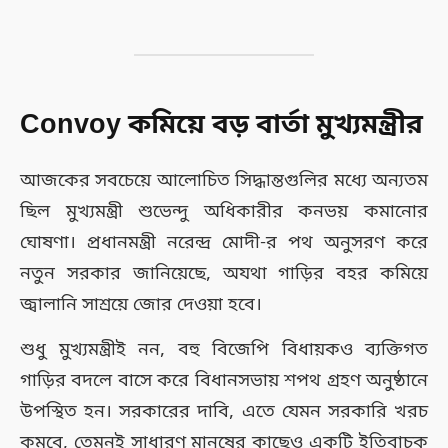
Convoy কমিয়ে বড় বার্তা মুখ্যমন্ত্রীর
আজকের সবচেয়ে আলোচিত সিদ্ধান্তগুলির মধ্যে অন্যতম
ছিল মুখ্যমন্ত্রী শুভেন্দু অধিকারীর কনভয় কমানোর
ঘোষণা। প্রধানমন্ত্রী নরেন্দ্র মোদী-র পথ অনুসরণ করে
নতুন সরকার জানিয়েছে, অযথা গাড়ির বহর কমিয়ে
জ্বালানি সাশ্রয়ে জোর দেওয়া হবে।
শুধু মুখ্যমন্ত্রীই নন, বহু বিজেপি বিধায়কও ব্যক্তিগত
গাড়ির বদলে বাসে করে বিধানসভায় শপথ গ্রহণ অনুষ্ঠানে
উপস্থিত হন। সরকারের দাবি, এতে যেমন সরকারি খরচ
কমবে, তেমনই সাধারণ মানুষের কাছেও একটি ইতিবাচক