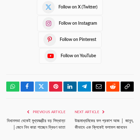
Follow on X (Twitter)
Follow on Instagram
Follow on Pinterest
Follow on YouTube
WhatsApp
Facebook
Twitter
Pinterest
LinkedIn
Telegram
Email
Reddit
Copy
Link
PREVIOUS ARTICLE
NEXT ARTICLE
বিধানসভা থেকেই মুখ্যমন্ত্রীর বড় সিদ্ধান্ত
উচ্চমাধ্যমিকের ফল প্রকাশ আজ │ জানুন,
│জেনে নিন কারা পাচ্ছেন দ্বিগুণ ভাতা
কীভাবে এক ক্লিকেই ফলাফল জানবেন