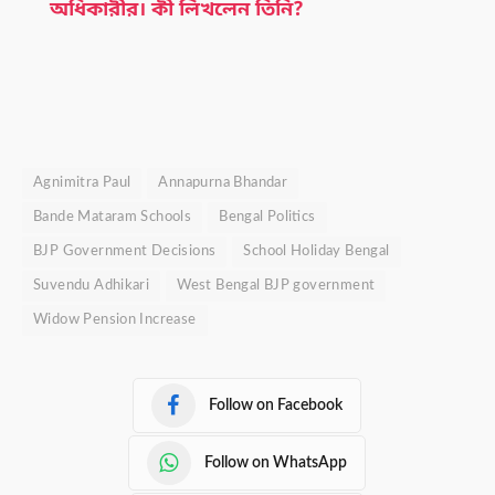
অধিকারীর। কী লিখলেন তিনি?
Agnimitra Paul
Annapurna Bhandar
Bande Mataram Schools
Bengal Politics
BJP Government Decisions
School Holiday Bengal
Suvendu Adhikari
West Bengal BJP government
Widow Pension Increase
Follow on Facebook
Follow on WhatsApp