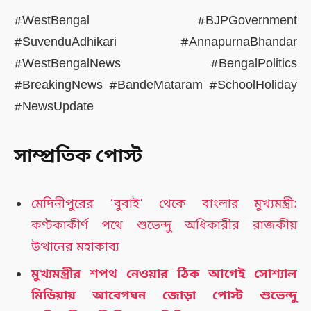
#WestBengal #BJPGovernment
#SuvenduAdhikari #AnnapurnaBhandar
#WestBengalNews #BengalPolitics
#BreakingNews #BandeMataram #SchoolHoliday
#NewsUpdate
সাম্প্রতিক পোস্ট
মেদিনীপুরের ‘বুবাই’ থেকে বাংলার মুখ্যমন্ত্রী:
কণ্টকাকীর্ণ পথে শুভেন্দু অধিকারীর রাজকীয়
উত্থানের মহাকাব্য
মুখ্যমন্ত্রীর শপথ নেওয়ার ঠিক আগেই সোশ্যাল
মিডিয়ায় আবেগঘন জোড়া পোস্ট শুভেন্দু