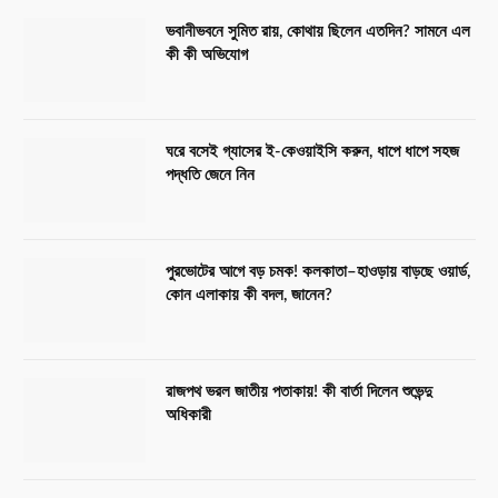
ভবানীভবনে সুমিত রায়, কোথায় ছিলেন এতদিন? সামনে এল
কী কী অভিযোগ
ঘরে বসেই গ্যাসের ই-কেওয়াইসি করুন, ধাপে ধাপে সহজ
পদ্ধতি জেনে নিন
পুরভোটের আগে বড় চমক! কলকাতা–হাওড়ায় বাড়ছে ওয়ার্ড,
কোন এলাকায় কী বদল, জানেন?
রাজপথ ভরল জাতীয় পতাকায়! কী বার্তা দিলেন শুভেন্দু
অধিকারী