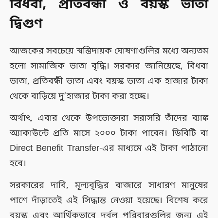
বিধবা, প্রতিবন্ধী ও বয়স্ক ভাতা
দ্বিগুণ
আজকের সবচেয়ে স্বস্তিদায়ক ঘোষণাগুলির মধ্যে অন্যতম
হলো সামাজিক ভাতা বৃদ্ধি। সরকার জানিয়েছে, বিধবা
ভাতা, প্রতিবন্ধী ভাতা এবং বয়স্ক ভাতা এক হাজার টাকা
থেকে বাড়িয়ে দু’হাজার টাকা করা হচ্ছে।
অর্থাৎ, এবার থেকে উপভোক্তারা সরাসরি তাঁদের ব্যাঙ্ক
অ্যাকাউন্টে প্রতি মাসে ২০০০ টাকা পাবেন। ডিবিটি বা
Direct Benefit Transfer-এর মাধ্যমে এই টাকা পাঠানো
হবে।
সরকারের দাবি, মূল্যবৃদ্ধির বাজারে সাধারণ মানুষের
পাশে দাঁড়াতেই এই সিদ্ধান্ত নেওয়া হয়েছে। বিশেষ করে
বয়স্ক এবং আর্থিকভাবে দুর্বল পরিবারগুলির জন্য এই