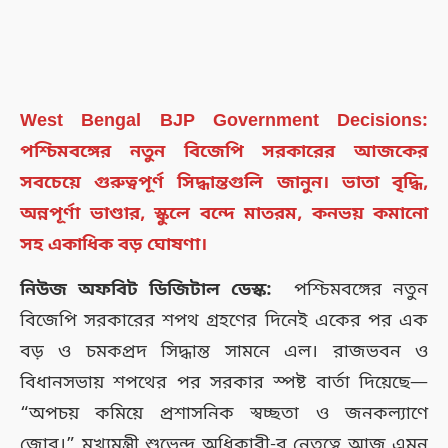
West Bengal BJP Government Decisions:
পশ্চিমবঙ্গের নতুন বিজেপি সরকারের আজকের
সবচেয়ে গুরুত্বপূর্ণ সিদ্ধান্তগুলি জানুন। ভাতা বৃদ্ধি,
অন্নপূর্ণা ভাণ্ডার, স্কুলে বন্দে মাতরম, কনভয় কমানো
সহ একাধিক বড় ঘোষণা।
নিউজ অফবিট ডিজিটাল ডেস্ক:
পশ্চিমবঙ্গের নতুন
বিজেপি সরকারের শপথ গ্রহণের দিনেই একের পর এক
বড় ও চমকপ্রদ সিদ্ধান্ত সামনে এল। রাজভবন ও
বিধানসভায় শপথের পর সরকার স্পষ্ট বার্তা দিয়েছে—
“অপচয় কমিয়ে প্রশাসনিক স্বচ্ছতা ও জনকল্যাণে
জোর।” মুখ্যমন্ত্রী শুভেন্দু অধিকারী-র নেতৃত্বে আজ এমন