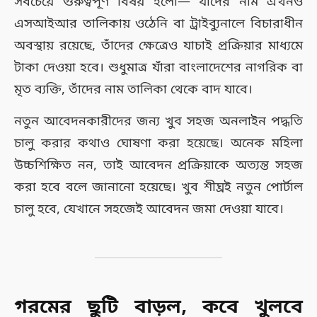
সবচেয়ে গুরুত্বপূর্ণ বিষয় হলো— যাঁদের নাম এখনও
এসআইআর তালিকায় ওঠেনি বা ট্রাইব্যুনালে বিচারাধীন
অবস্থায় রয়েছে, তাঁদের ক্ষেত্রেও যাচাই প্রক্রিয়ার মাধ্যমে
টাকা দেওয়া হবে। শুধুমাত্র যাঁরা বাংলাদেশের নাগরিক বা
মৃত ব্যক্তি, তাঁদের নাম তালিকা থেকে বাদ যাবে।
নতুন আবেদনকারীদের জন্য খুব সহজ অনলাইন পদ্ধতি
চালু করার কথাও ঘোষণা করা হয়েছে। অনেক মহিলা
উচ্চশিক্ষিত নন, তাই আবেদন প্রক্রিয়াকে অত্যন্ত সহজ
করা হবে বলে জানানো হয়েছে। খুব শীঘ্রই নতুন পোর্টাল
চালু হবে, যেখানে সহজেই আবেদন জমা দেওয়া যাবে।
গরমের ছুটি বাড়ল, কবে খুলবে