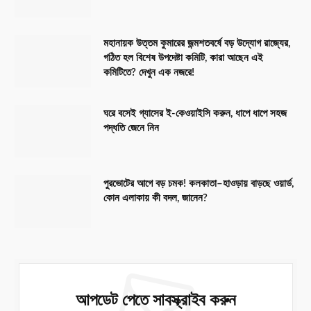
মহানায়ক উত্তম কুমারের জন্মশতবর্ষে বড় উদ্যোগ রাজ্যের,
গঠিত হল বিশেষ উপদেষ্টা কমিটি, কারা আছেন এই
কমিটিতে? দেখুন এক নজরে!
ঘরে বসেই গ্যাসের ই-কেওয়াইসি করুন, ধাপে ধাপে সহজ
পদ্ধতি জেনে নিন
পুরভোটের আগে বড় চমক! কলকাতা–হাওড়ায় বাড়ছে ওয়ার্ড,
কোন এলাকায় কী বদল, জানেন?
আপডেট পেতে সাবস্ক্রাইব করুন