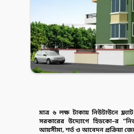
মাত্র ৬ লক্ষ টাকায় নিউটাউনে ফ্ল্যা
সরকারের উদ্যোগে হিডকো–র “নিজন
আয়সীমা, শর্ত ও আবেদন প্রক্রিয়া জেন