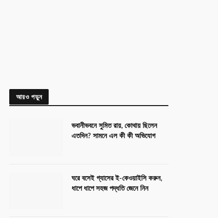
আরও পড়ুন
ভবানীভবনে সুমিত রায়, কোথায় ছিলেন
এতদিন? সামনে এল কী কী অভিযোগ
ঘরে বসেই গ্যাসের ই-কেওয়াইসি করুন,
ধাপে ধাপে সহজ পদ্ধতি জেনে নিন