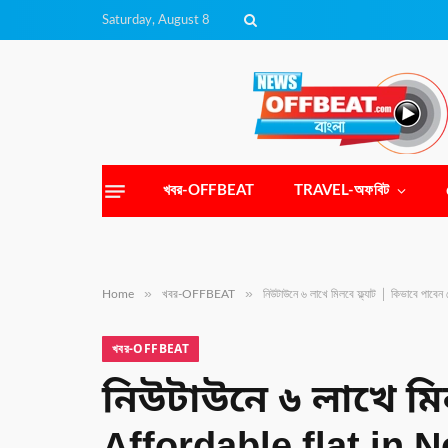
Saturday, August 8
খবর-OFFBEAT
TRAVEL-অফবিট
»
»
Home
খবর-OFFBEAT
নিউটাউনে ৬ লাখে মিলবে ফ্ল্যাট │ কিভাবে প
খবর-OFFBEAT
নিউটাউনে ৬ লাখে মিল