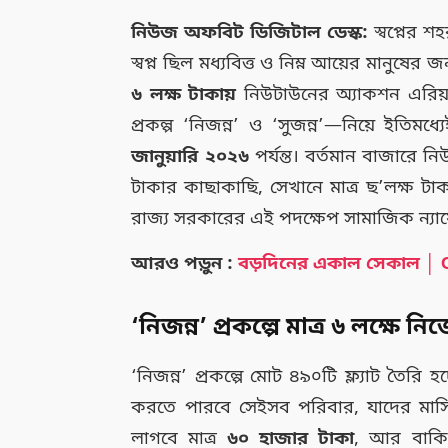
নিউজ অফবিট ডিজিটাল ডেস্ক:
স্বপ্নের 
স্বপ্ন ছিল মধ্যবিত্ত ও নিম্ন আয়ের মানুষের
৬ লক্ষ টাকায়
নিউটাউনের অ্যাকশন এরিয়া
প্রকল্প ‘নিজন্ন’ ও ‘সুজন্ন’—নিয়ে ইতিমধ
জানুয়ারি ২০২৬
পর্যন্ত। বর্তমান বাজারে ন
টাকার কাছাকাছি, সেখানে মাত্র ছ’লক্ষ টা
রাজ্য সরকারের এই পদক্ষেপ সামাজিক ন্যা
আরও পড়ুন :
বড়দিনের একাল সেকাল │ 
‘নিজন্ন’ প্রকল্পে মাত্র ৬ লক্ষে ন
‘নিজন্ন’ প্রকল্পে মোট ৪৯০টি ফ্ল্যাট তৈরি হচ
করতে পারবে সেইসব পরিবার, যাদের মা
লাগবে মাত্র
৬০ হাজার টাকা
, আর বাকি প্