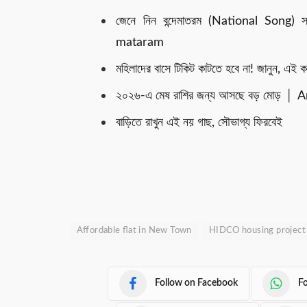
জেনে নিন বন্দেমাতরম (National Song)
mataram
মহিলাদের বাসে টিকিট কাটতে হবে না! জানুন, এই কা
২০২৬-এ মেষ রাশির জন্য আসছে বড় মোড় │
বাড়িতে রাখুন এই নয় গাছ, সৌভাগ্য ফিরবেই
Affordable flat in New Town
HIDCO housing project
Follow on Facebook
F