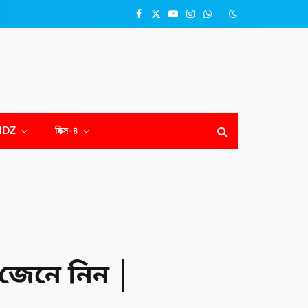
Facebook
X
YouTube
Instagram
WhatsApp
(Twitter)
NDZ
মিক্স-৪
 জেনে নিন │