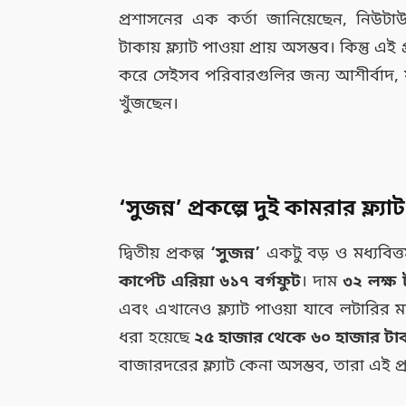
প্রশাসনের এক কর্তা জানিয়েছেন, নিউটা
টাকায় ফ্ল্যাট পাওয়া প্রায় অসম্ভব। কিন্তু 
করে সেইসব পরিবারগুলির জন্য আশীর্বাদ, যা
খুঁজছেন।
‘সুজন্ন’ প্রকল্পে দুই কামরার ফ্ল্য
দ্বিতীয় প্রকল্প
‘সুজন্ন’
একটু বড় ও মধ্যবিত্
কার্পেট এরিয়া ৬১৭ বর্গফুট
। দাম
৩২ লক্ষ 
এবং এখানেও ফ্ল্যাট পাওয়া যাবে লটারির
ধরা হয়েছে
২৫ হাজার থেকে ৬০ হাজার টাক
বাজারদরের ফ্ল্যাট কেনা অসম্ভব, তারা এই