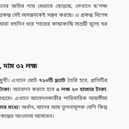
উনের জমির দাম যেভাবে বেড়েছে, সেখানে ছ’লক্ষ
এই প্রকল্প সেই অসম্ভবকেই সম্ভব করছে। এ প্রকল্প বিশেষ
রা বহুদিন ধরে শহরের কাছাকাছি সাশ্রয়ী মূল্যে ঘর
াট, দাম ৩২ লক্ষ
তমুখী। এখানে মোট
৭২০টি ফ্ল্যাট
তৈরি হবে, প্রতিটির
টাকা
। আবেদন করতে হবে
৩ লক্ষ ২০ হাজার টাকা
,
 মাধ্যমে। এখানে আবেদনকারীর পারিবারিক আয়সীমা
ার মধ্যে
। অর্থাৎ, যাদের আয় তুলনামূলক বেশি কিন্তু
 প্রকল্পের আওতায় আসবেন।