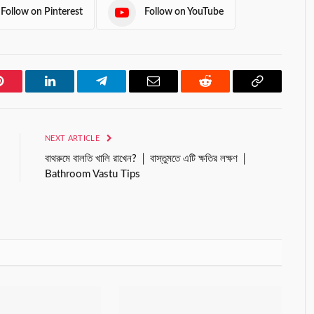
Follow on Pinterest
Follow on YouTube
Pinterest
LinkedIn
Telegram
Email
Reddit
Copy
Link
NEXT ARTICLE
বাথরুমে বালতি খালি রাখেন? │ বাস্তুমতে এটি ক্ষতির লক্ষণ │
Bathroom Vastu Tips