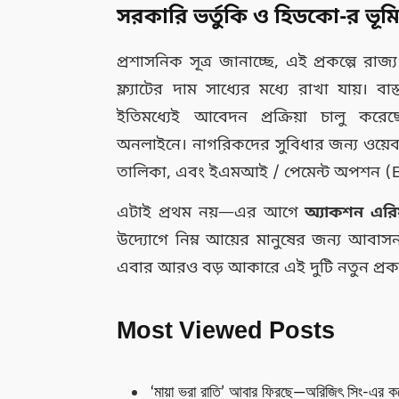
সরকারি ভর্তুকি ও হিডকো-র ভূম
প্রশাসনিক সূত্র জানাচ্ছে, এই প্রকল্পে রা
ফ্ল্যাটের দাম সাধ্যের মধ্যে রাখা যায়। বাস
ইতিমধ্যেই আবেদন প্রক্রিয়া চালু ক
অনলাইনে। নাগরিকদের সুবিধার জন্য ওয়েবস
তালিকা, এবং ইএমআই / পেমেন্ট অপশন (EM
এটাই প্রথম নয়—এর আগে
অ্যাকশন এরি
উদ্যোগে নিম্ন আয়ের মানুষের জন্য আবাস
এবার আরও বড় আকারে এই দুটি নতুন প্রকল্
Most Viewed Posts
‘মায়া ভরা রাতি’ আবার ফিরছে—অরিজিৎ সিং-এর ক