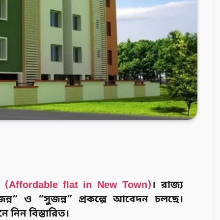
ট
(Affordable flat in New Town)
। রাজ্য
্ন” ও “সুজন্ন” প্রকল্পে আবেদন চলছে।
ে নিন বিস্তারিত।