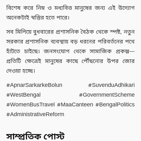
বিশেষ করে নিম্ন ও মধ্যবিত্ত মানুষের জন্য এই উদ্যোগ
অনেকটাই স্বস্তির হতে পারে।
সব মিলিয়ে বুধবারের প্রশাসনিক বৈঠক থেকে স্পষ্ট, নতুন
সরকার প্রশাসনিক ব্যবস্থায় বড় ধরনের পরিবর্তনের পথে
হাঁটতে চাইছে। জনসংযোগ থেকে সামাজিক প্রকল্প—
প্রতিটি ক্ষেত্রেই মানুষের কাছে পৌঁছনোর উপর জোর
দেওয়া হচ্ছে।
#ApnarSarkarkeBolun #SuvenduAdhikari
#WestBengal #GovernmentScheme
#WomenBusTravel #MaaCanteen #BengalPolitics
#AdministrativeReform
সাম্প্রতিক পোস্ট