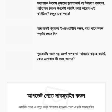
মহানায়ক উত্তম কুমারের জন্মশতবর্ষে বড় উদ্যোগ রাজ্যের,
গঠিত হল বিশেষ উপদেষ্টা কমিটি, কারা আছেন এই
কমিটিতে? দেখুন এক নজরে!
ঘরে বসেই গ্যাসের ই-কেওয়াইসি করুন, ধাপে ধাপে সহজ
পদ্ধতি জেনে নিন
পুরভোটের আগে বড় চমক! কলকাতা–হাওড়ায় বাড়ছে ওয়ার্ড,
কোন এলাকায় কী বদল, জানেন?
আপডেট পেতে সাবস্ক্রাইব করুন
অফবিট লেখা ও নতুন তথ্য আপনার ইনবক্সে পেতে এখনই সাবস্ক্রাইব