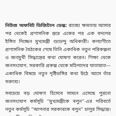
নিউজ অফবিট ডিজিটাল ডেস্ক:
রাজ্যে ক্ষমতায় আসার
পর থেকেই প্রশাসনিক স্তরে একের পর এক বদলের
ইঙ্গিত দিচ্ছেন মুখ্যমন্ত্রী শুভেন্দু অধিকারী। কল্যাণীতে
প্রশাসনিক বৈঠকের শেষে তিনি একাধিক নতুন পরিকল্পনা
ও জনমুখী সিদ্ধান্তের কথা ঘোষণা করেন। শিক্ষা থেকে
জনসংযোগ, সরকারি প্রকল্প থেকে মহিলাদের যাতায়াত—
একাধিক বিষয়ে নতুন দৃষ্টিভঙ্গির কথা উঠে আসে তাঁর
বক্তব্যে।
সবচেয়ে বড় ঘোষণা হিসেবে সামনে এসেছে পুরনো
জনসংযোগ কর্মসূচি “মুখ্যমন্ত্রীকে বলুন”-এর পরিবর্তে
নতুন কর্মসূচি “আপনার সরকারকে বলুন” চালুর সিদ্ধান্ত।