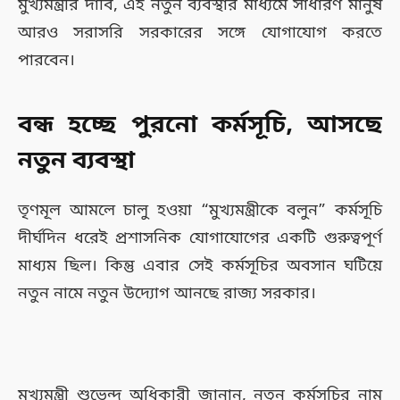
মুখ্যমন্ত্রীর দাবি, এই নতুন ব্যবস্থার মাধ্যমে সাধারণ মানুষ
আরও সরাসরি সরকারের সঙ্গে যোগাযোগ করতে
পারবেন।
বন্ধ হচ্ছে পুরনো কর্মসূচি, আসছে
নতুন ব্যবস্থা
তৃণমূল আমলে চালু হওয়া “মুখ্যমন্ত্রীকে বলুন” কর্মসূচি
দীর্ঘদিন ধরেই প্রশাসনিক যোগাযোগের একটি গুরুত্বপূর্ণ
মাধ্যম ছিল। কিন্তু এবার সেই কর্মসূচির অবসান ঘটিয়ে
নতুন নামে নতুন উদ্যোগ আনছে রাজ্য সরকার।
মুখ্যমন্ত্রী শুভেন্দু অধিকারী জানান, নতুন কর্মসূচির নাম