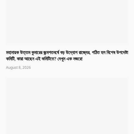
মহানায়ক উত্তম কুমারের জন্মশতবর্ষে বড় উদ্যোগ রাজ্যের, গঠিত হল বিশেষ উপদেষ্টা
কমিটি, কারা আছেন এই কমিটিতে? দেখুন এক নজরে!
August 8, 2026