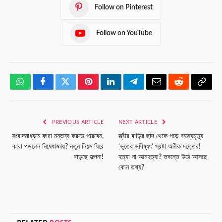
Follow on Pinterest
Follow on YouTube
WhatsApp
Facebook
Twitter
Pinterest
LinkedIn
Telegram
Email
Reddit
Copy
Link
PREVIOUS ARTICLE
NEXT ARTICLE
সংবাদমাধ্যমে কারা মন্তব্য করতে পারবেন,
স্ত্রীর বাড়ির ছাদ থেকে পড়ে রহস্যমৃত্যু
কারা পড়লেন নিষেধাজ্ঞায়? নতুন নিয়ম ঘিরে
‘ভূতের ভবিষ্যৎ’ স্রষ্টা অনীক দত্তের!
বাড়ছে জল্পনা!
হত্যা না আত্মহত্যা? তদন্তে উঠে আসছে
কোন তথ্য?