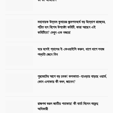
কী কী অভিযোগ
মহানায়ক উত্তম কুমারের জন্মশতবর্ষে বড় উদ্যোগ রাজ্যের,
গঠিত হল বিশেষ উপদেষ্টা কমিটি, কারা আছেন এই
কমিটিতে? দেখুন এক নজরে!
ঘরে বসেই গ্যাসের ই-কেওয়াইসি করুন, ধাপে ধাপে সহজ
পদ্ধতি জেনে নিন
পুরভোটের আগে বড় চমক! কলকাতা–হাওড়ায় বাড়ছে ওয়ার্ড,
কোন এলাকায় কী বদল, জানেন?
রাজপথ ভরল জাতীয় পতাকায়! কী বার্তা দিলেন শুভেন্দু
অধিকারী