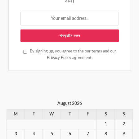
করুন।
By signing up, you agree to the our terms and our
Privacy Policy
agreement.
August 2026
M
T
W
T
F
S
S
1
2
3
4
5
6
7
8
9