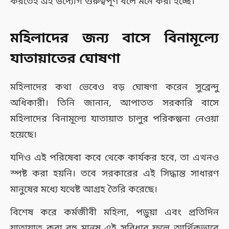
করতেই এই উদ্যোগ গুরুত্বপূর্ণ বলে মনে করা হচ্ছে।
মহিলাদের জন্য বাসে বিনামূল্যে
যাতায়াতের ঘোষণা
মহিলাদের কথা ভেবেও বড় ঘোষণা করেন সুব্রেন্দু
অধিকারী। তিনি জানান, আপাতত সরকারি বাসে
মহিলাদের বিনামূল্যে যাতায়াত চালুর পরিকল্পনা নেওয়া
হয়েছে।
যদিও এই পরিষেবা কবে থেকে কার্যকর হবে, তা এখনও
স্পষ্ট করা হয়নি। তবে সরকারের এই সিদ্ধান্ত সাধারণ
মানুষের মধ্যে যথেষ্ট আগ্রহ তৈরি করেছে।
বিশেষ করে কর্মজীবী মহিলা, পড়ুয়া এবং প্রতিদিন
যাতায়াত করা বহু মানুষ এই সুবিধার ফলে আর্থিকভাবে