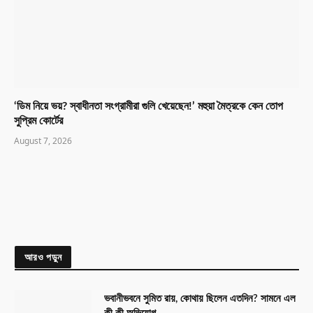
‘ডিম নিয়ে ভয়? স্বাধীনতা সংগ্রামীরা গুলি খেয়েছেন!’ মহুয়া মৈত্রকে কেন তোপ
সুপ্রিম কোর্টের
August 7, 2026
আরও পড়ুন
ভবানীভবনে সুমিত রায়, কোথায় ছিলেন এতদিন? সামনে এল