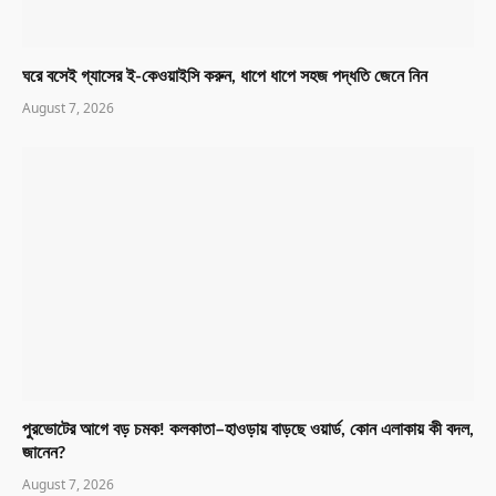
ঘরে বসেই গ্যাসের ই-কেওয়াইসি করুন, ধাপে ধাপে সহজ পদ্ধতি জেনে নিন
August 7, 2026
পুরভোটের আগে বড় চমক! কলকাতা–হাওড়ায় বাড়ছে ওয়ার্ড, কোন এলাকায় কী বদল,
জানেন?
August 7, 2026