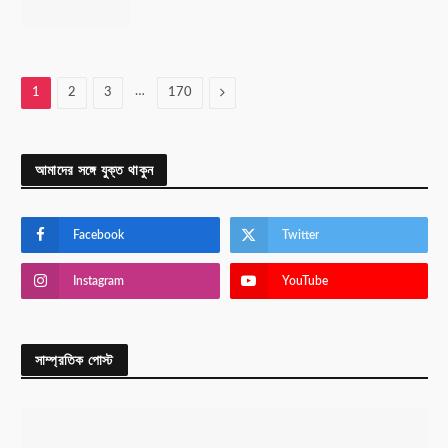
…
Next
1
2
3
170
আমাদের সঙ্গে যুক্ত থাকুন
Facebook
Twitter
Instagram
YouTube
সাম্প্রতিক পোস্ট