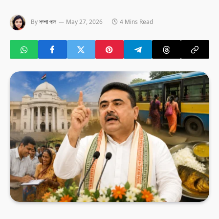
By
শম্পা পাল
May 27, 2026
4 Mins Read