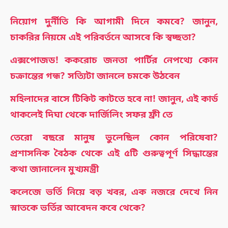
নিয়োগ দুর্নীতি কি আগামী দিনে কমবে? জানুন,
চাকরির নিয়মে এই পরিবর্তনে আসবে কি স্বচ্ছতা?
এক্সপোজড! ককরোচ জনতা পার্টির নেপথ্যে কোন
চক্রান্তের গন্ধ? সত্যিটা জানলে চমকে উঠবেন
মহিলাদের বাসে টিকিট কাটতে হবে না! জানুন, এই কার্ড
থাকলেই দিঘা থেকে দার্জিলিং সফর ফ্রী তে
তেরো বছরে মানুষ ভুলেছিল কোন পরিষেবা?
প্রশাসনিক বৈঠক থেকে এই ৫টি গুরুত্বপূর্ণ সিদ্ধান্তের
কথা জানালেন মুখ্যমন্ত্রী
কলেজে ভর্তি নিয়ে বড় খবর, এক নজরে দেখে নিন
স্নাতকে ভর্তির আবেদন কবে থেকে?