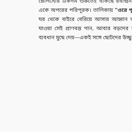
প্লেলিস্টের একদম শুরুতেই থাকছে রবীন্দ
একে অপরের পরিপূরক। তালিকায়
“ওরে গ
ঘর থেকে বাইরে বেরিয়ে আসার আহ্বান জা
যাওয়া সেই প্রাণবন্ত গান, আবার বড়দের 
ব্যবধান মুছে দেয়—একই সঙ্গে ছোটদের উচ্ছ