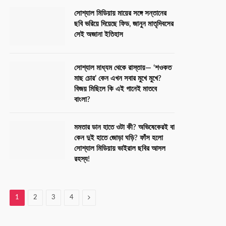
সোশ্যাল মিডিয়ায় মায়ের সঙ্গে সন্তানের
ছবি ভরিয়ে দিয়েছে ফিড, জানুন মাতৃদিবসের
সেই অজানা ইতিহাস
সোশ্যাল মাধ্যম থেকে রাস্তায়— ‘শওকত
মাছ চোর’ কেন এখন সবার মুখে মুখে?
বিজয় মিছিলে কি এই গানেই মাতবে
বাংলা?
মমতার ডান হাতে ওটা কী? অভিষেকেরই বা
কেন দুই হাতে জোড়া ঘড়ি? ফাঁস হলো
সোশ্যাল মিডিয়ায় ভাইরাল ছবির আসল
রহস্য!
Next
1
2
3
4