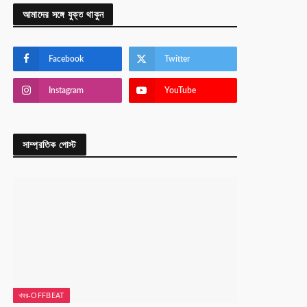
আমাদের সঙ্গে যুক্ত থাকুন
Facebook
Twitter
Instagram
YouTube
সাম্প্রতিক পোস্ট
খবর-OFFBEAT