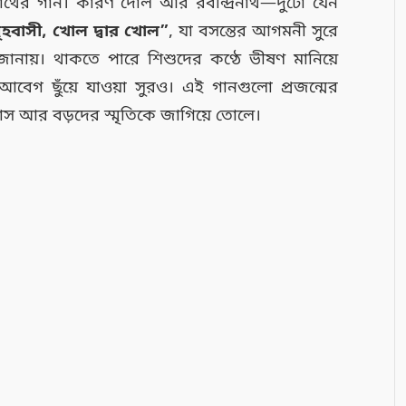
্রনাথের গান। কারণ দোল আর রবীন্দ্রনাথ—দুটো যেন
ৃহবাসী, খোল দ্বার খোল”
, যা বসন্তের আগমনী সুরে
নায়। থাকতে পারে শিশুদের কণ্ঠে ভীষণ মানিয়ে
আবেগ ছুঁয়ে যাওয়া সুরও। এই গানগুলো প্রজন্মের
্বাস আর বড়দের স্মৃতিকে জাগিয়ে তোলে।