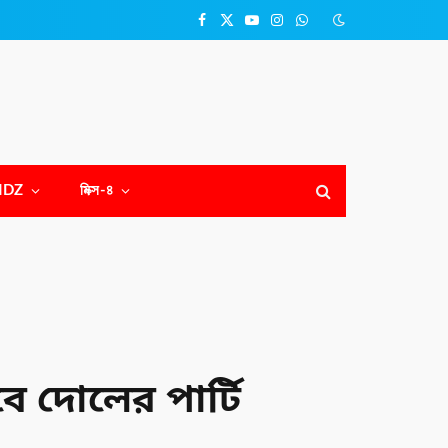
Facebook
X
YouTube
Instagram
WhatsApp
(Twitter)
NDZ
মিক্স-৪
বে দোলের পার্টি