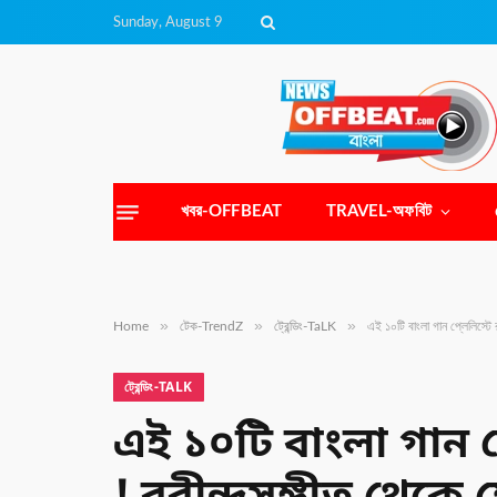
Sunday, August 9
খবর-OFFBEAT
TRAVEL-অফবিট
»
»
»
Home
টেক-TrendZ
ট্রেন্ডিং-TaLK
এই ১০টি বাংলা গান প্লেলিস্টে র
ট্রেন্ডিং-TALK
এই ১০টি বাংলা গান প্