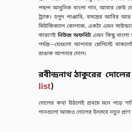
পছন্দ আধুনিক বাংলা গান, আবার কেউ যো
ট্র্যাক। হলুদ পাঞ্জাবি, বসন্তের আবির আ
মিউজিক্যাল কোলাজ, একটা এমন সাউন্ডস্ক
কারণেই
নিউজ অফবিট
এমন কিছু বাংলা গ
পর্যন্ত—যেগুলো আপনার প্লেলিস্টে থাকলেই 
রাঙাক আপনার দোল।
রবীন্দ্রনাথ ঠাকুরের দোলের
list
)
দোলের কথা উঠলেই প্রথমে মনে পড়ে শান
গানগুলো আজও দোলের উৎসবে নতুন প্রাণ স