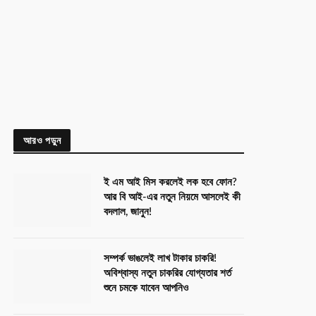
আরও পড়ুন
ই এম আই মিস করলেই লক হবে ফোন?
আর বি আই-এর নতুন নিয়মে আসলেই কী
বদলাল, জানুন!
সম্পর্ক ভাঙলেই লাখ টাকার চাকরি!
অবিশ্বাস্য নতুন চাকরির যোগ্যতার শর্ত
শুনে চমকে যাবেন আপনিও