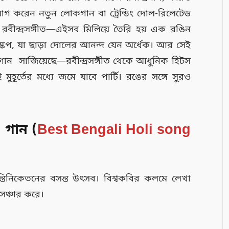
গ করেন নতুন লোকগান বা ট্রেন্ডিং দোল-রিলেটেড
র রবীন্দ্রসঙ্গীত—এইসব মিলিয়ে তৈরি হয় এক রঙিন
েপ, যা ছাড়া দোলের আনন্দ যেন অর্ধেক। আর সেই
ান সাজিয়েছে—রবীন্দ্রসঙ্গীত থেকে আধুনিক হিটস
মুহূর্তের মধ্যে জমে যাবে পার্টি। রঙের সঙ্গে সুরও
 গান (
Best Bengali Holi song
্তিনিকেতনের বসন্ত উৎসব। বিশ্বকবির কলমে লেখা
ঞ্চার করে।