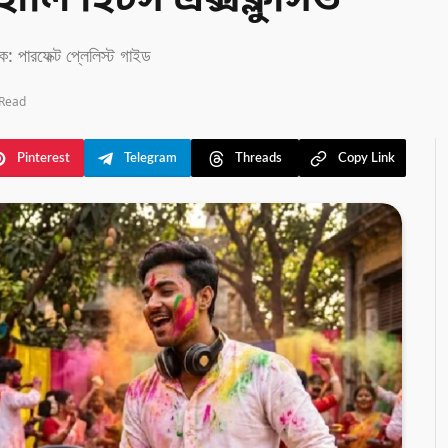
 হোলি হিটস এক্সক্লুসিভ
পারফেক্ট প্লেলিস্ট গাইড
 Read
Pinterest
Telegram
Threads
Copy Link