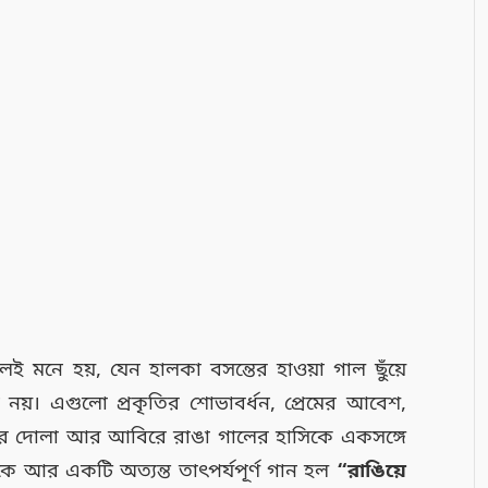
ই মনে হয়, যেন হালকা বসন্তের হাওয়া গাল ছুঁয়ে
নয়। এগুলো প্রকৃতির শোভাবর্ধন, প্রেমের আবেশ,
ড়ির দোলা আর আবিরে রাঙা গালের হাসিকে একসঙ্গে
 থেকে আর একটি অত্যন্ত তাৎপর্যপূর্ণ গান হল
“রাঙিয়ে