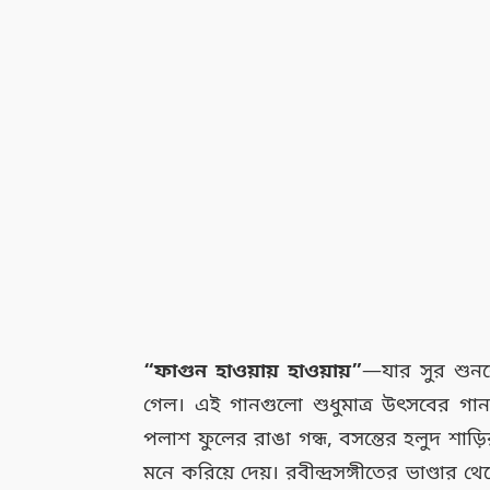
“ফাগুন হাওয়ায় হাওয়ায়”
—যার সুর শুনলে
গেল। এই গানগুলো শুধুমাত্র উৎসবের গান 
পলাশ ফুলের রাঙা গন্ধ, বসন্তের হলুদ শা
মনে করিয়ে দেয়। রবীন্দ্রসঙ্গীতের ভাণ্ডার