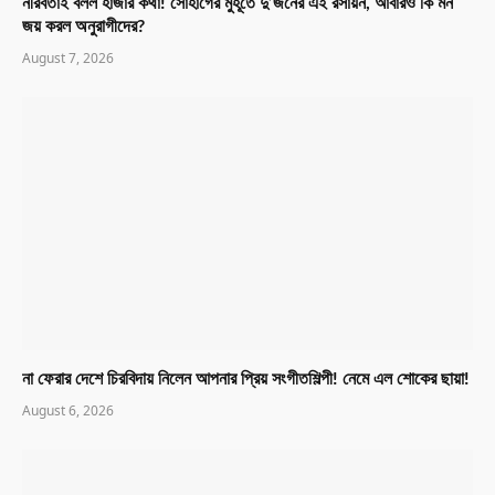
নীরবতাই বলল হাজার কথা! সোহাগের মুহূর্তে দু’জনের এই রসায়ন, আবারও কি মন
জয় করল অনুরাগীদের?
August 7, 2026
না ফেরার দেশে চিরবিদায় নিলেন আপনার প্রিয় সংগীতশিল্পী! নেমে এল শোকের ছায়া!
August 6, 2026