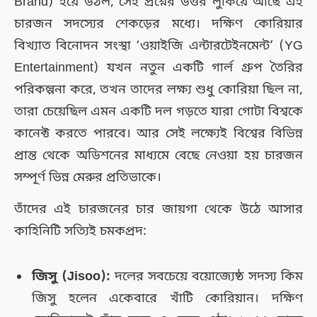
Brand) হয়ে উঠল, সেই প্রশ্নের উত্তর লুকিয়ে আছে এই
চারজন সদস্যের শেকড়ের মধ্যে। দক্ষিণ কোরিয়ার
বিখ্যাত বিনোদন সংস্থা ‘ওয়াইজি এন্টারটেইনমেন্ট’ (YG
Entertainment) যখন নতুন একটি গার্ল গ্রুপ তৈরির
পরিকল্পনা করে, তখন তাদের লক্ষ্য শুধু কোরিয়া ছিল না,
তারা চেয়েছিল এমন একটি দল গড়তে যারা গোটা বিশ্বকে
কানেক্ট করতে পারবে। আর সেই লক্ষ্যেই বিশ্বের বিভিন্ন
প্রান্ত থেকে অডিশনের মাধ্যমে বেছে নেওয়া হয় চারজন
সম্পূর্ণ ভিন্ন মেরুর প্রতিভাকে।
তাঁদের এই চারজনের চার জায়গা থেকে উঠে আসার
কাহিনিটি সত্যিই চমকপ্রদ:
জিসু (Jisoo):
দলের সবচেয়ে বয়োজ্যেষ্ঠ সদস্য কিম
জিসু হলেন একেবারে খাঁটি কোরিয়ান। দক্ষিণ