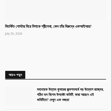
বিতর্কিত পোস্টার ঘিরে বিপাকে শ্রীলেখা, কেন তাঁর বিরুদ্ধে এফআইআর?
July 26, 2026
আরও পড়ুন
মহানায়ক উত্তম কুমারের জন্মশতবর্ষে বড় উদ্যোগ রাজ্যের,
গঠিত হল বিশেষ উপদেষ্টা কমিটি, কারা আছেন এই
কমিটিতে? দেখুন এক নজরে!