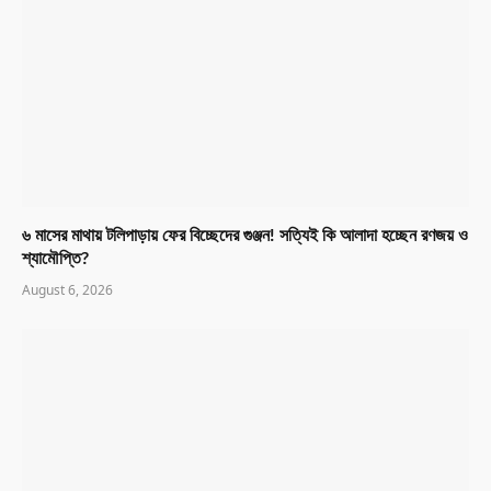
৬ মাসের মাথায় টলিপাড়ায় ফের বিচ্ছেদের গুঞ্জন! সত্যিই কি আলাদা হচ্ছেন রণজয় ও
শ্যামৌপ্তি?
August 6, 2026