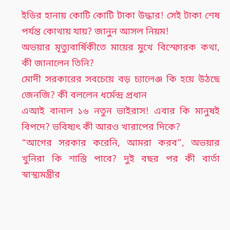
ইডির হানায় কোটি কোটি টাকা উদ্ধার! সেই টাকা শেষ
পর্যন্ত কোথায় যায়? জানুন আসল নিয়ম!
অভয়ার মৃত্যুবার্ষিকীতে মায়ের মুখে বিস্ফোরক কথা,
কী জানালেন তিনি?
মোদী সরকারের সবচেয়ে বড় চ্যালেঞ্জ কি হয়ে উঠছে
জেনজি? কী বললেন ধর্মেন্দ্র প্রধান
এআই বানাল ১৬ নতুন ভাইরাস! এবার কি মানুষই
বিপদে? ভবিষ্যৎ কী আরও খারাপের দিকে?
“আগের সরকার করেনি, আমরা করব”, অভয়ার
খুনিরা কি শাস্তি পাবে? দুই বছর পর কী বার্তা
স্বাস্থ্যমন্ত্রীর