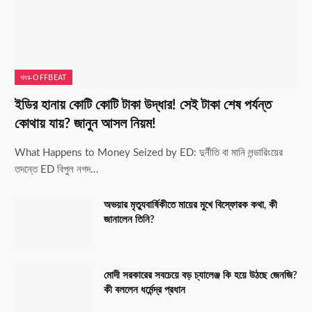
খবর-OFFBEAT
ইডির হানায় কোটি কোটি টাকা উদ্ধার! সেই টাকা শেষ পর্যন্ত
কোথায় যায়? জানুন আসল নিয়ম!
What Happens to Money Seized by ED: দুর্নীতি বা মানি লন্ডারিংয়ের
তদন্তে ED বিপুল নগদ…
অভয়ার মৃত্যুবার্ষিকীতে মায়ের মুখে বিস্ফোরক কথা, কী
জানালেন তিনি?
মোদী সরকারের সবচেয়ে বড় চ্যালেঞ্জ কি হয়ে উঠছে জেনজি?
কী বললেন ধর্মেন্দ্র প্রধান