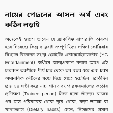
নামের পেছনের আসল অর্থ এবং
কঠিন লড়াই
অনেকেই হয়তো ভাবেন যে ব্ল্যাকপিঙ্ক রাতারাতি তারকা
হয়ে গিয়েছে। কিন্তু বাস্তবটা সম্পূর্ণ ভিন্ন। দক্ষিণ কোরিয়ার
বিখ্যাত বিনোদন সংস্থা ওয়াইজি এন্টারটেইনমেন্টের (YG
Entertainment) অধীনে আত্মপ্রকাশ করার আগে এই
চারজন তরুণীকে দীর্ঘ চার থেকে ছয় বছর ধরে এক চরম
অমানবিক রুটিনের মধ্যে দিয়ে যেতে হয়েছিল। প্রতিদিন
প্রায় ১৪ ঘণ্টা করে নাচ, গান এবং পারফরম্যান্সের কঠোর
প্রশিক্ষণ (Trainee period) নিতে হতো তাঁদের। মাসের
পর মাস পরিবারের থেকে দূরে থেকে, কড়া ডায়েট বা
খাদ্যাভ্যাস (Dietary habits) মেনে, নিজেদের প্রমাণ