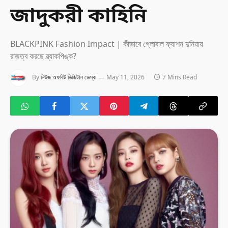
জাদুকরী কাহিনি
BLACKPINK Fashion Impact | কীভাবে গ্লোবাল ফ্যাশন দুনিয়ায়
রাজত্ব করছে ব্ল্যাকপিঙ্ক?
By
নিউজ অফবিট ডিজিটাল ডেস্ক
May 11, 2026
7 Mins Read