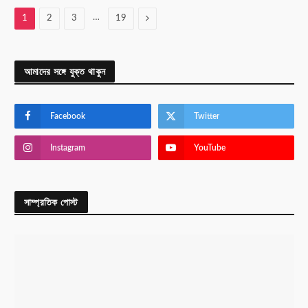
…
Next
1
2
3
19
আমাদের সঙ্গে যুক্ত থাকুন
Facebook
Twitter
Instagram
YouTube
সাম্প্রতিক পোস্ট