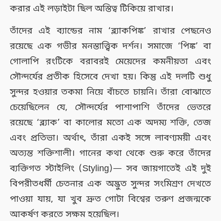
করার এই লড়াইটা ছিল অস্তিত্ব টিকিয়ে রাখার।
তাঁদের এই ব্যান্ডের নাম ‘ব্ল্যাকপিঙ্ক’ রাখার পেছনেও
রয়েছে এক গভীর মনস্তাত্ত্বিক দর্শন। সমাজে ‘পিঙ্ক’ বা
গোলাপি রংটিকে বরাবরই মেয়েদের কমনীয়তা এবং
সৌন্দর্যের প্রতীক হিসেবে দেখা হয়। কিন্তু এই দলটি শুধু
সুন্দর হওয়ার তকমা নিয়ে বাঁচতে চায়নি। তাঁরা বোঝাতে
চেয়েছিলেন যে, সৌন্দর্যের পাশাপাশি তাঁদের ভেতরে
রয়েছে ‘ব্ল্যাক’ বা কালোর মতো এক অদম্য শক্তি, তেজ
এবং প্রতিভা। অর্থাৎ, তাঁরা একই সঙ্গে লাবণ্যময়ী এবং
অত্যন্ত শক্তিশালী। গানের কথা থেকে শুরু করে তাঁদের
ব্যক্তিগত স্টাইলিং (Styling)— সব জায়গাতেই এই দুই
বিপরীতধর্মী চেতনার এক অদ্ভুত সুন্দর সংমিশ্রণ দেখতে
পাওয়া যায়, যা খুব দ্রুত গোটা বিশ্বের তরুণ প্রজন্মকে
আকর্ষণ করতে সক্ষম হয়েছিল।