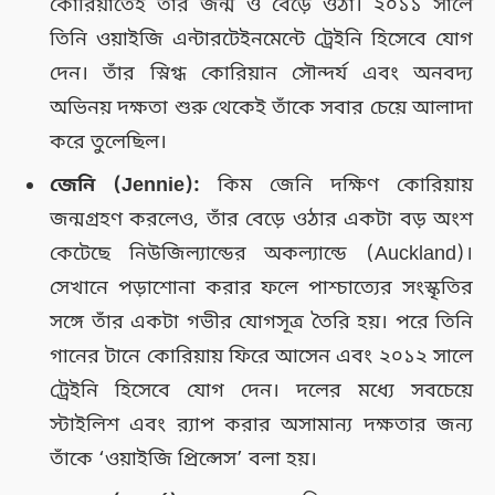
কোরিয়াতেই তাঁর জন্ম ও বেড়ে ওঠা। ২০১১ সালে
তিনি ওয়াইজি এন্টারটেইনমেন্টে ট্রেইনি হিসেবে যোগ
দেন। তাঁর স্নিগ্ধ কোরিয়ান সৌন্দর্য এবং অনবদ্য
অভিনয় দক্ষতা শুরু থেকেই তাঁকে সবার চেয়ে আলাদা
করে তুলেছিল।
জেনি (Jennie):
কিম জেনি দক্ষিণ কোরিয়ায়
জন্মগ্রহণ করলেও, তাঁর বেড়ে ওঠার একটা বড় অংশ
কেটেছে নিউজিল্যান্ডের অকল্যান্ডে (Auckland)।
সেখানে পড়াশোনা করার ফলে পাশ্চাত্যের সংস্কৃতির
সঙ্গে তাঁর একটা গভীর যোগসূত্র তৈরি হয়। পরে তিনি
গানের টানে কোরিয়ায় ফিরে আসেন এবং ২০১২ সালে
ট্রেইনি হিসেবে যোগ দেন। দলের মধ্যে সবচেয়ে
স্টাইলিশ এবং র‍্যাপ করার অসামান্য দক্ষতার জন্য
তাঁকে ‘ওয়াইজি প্রিন্সেস’ বলা হয়।