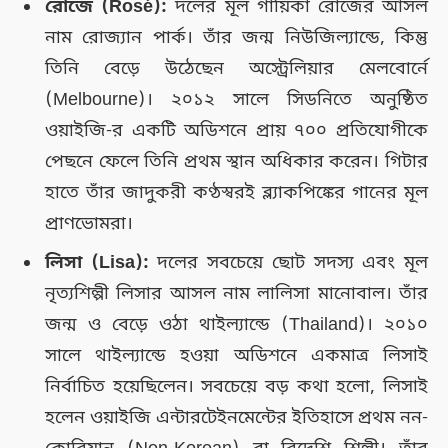
রোজে (Rosé):
দলের মূল গায়িকা রোজের আসল
নাম রোজ্যান পার্ক। তাঁর জন্ম নিউজিল্যান্ডে, কিন্তু
তিনি বেড়ে উঠেছেন অস্ট্রেলিয়ার মেলবোর্নে
(Melbourne)। ২০১২ সালে সিডনিতে অনুষ্ঠিত
ওয়াইজি-র একটি অডিশনে প্রায় ৭০০ প্রতিযোগীকে
পেছনে ফেলে তিনি প্রথম স্থান অধিকার করেন। গিটার
হাতে তাঁর জাদুকরী কণ্ঠস্বরই ব্ল্যাকপিঙ্কের গানের মূল
প্রাণভোমরা।
লিসা (Lisa):
দলের সবচেয়ে ছোট সদস্য এবং মূল
নৃত্যশিল্পী লিসার আসল নাম লালিসা মানোবাল। তাঁর
জন্ম ও বেড়ে ওঠা থাইল্যান্ডে (Thailand)। ২০১০
সালে থাইল্যান্ডে হওয়া অডিশনে একমাত্র লিসাই
নির্বাচিত হয়েছিলেন। সবচেয়ে বড় কথা হলো, লিসাই
হলেন ওয়াইজি এন্টারটেইনমেন্টের ইতিহাসে প্রথম নন-