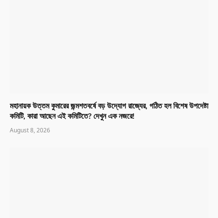
মহানায়ক উত্তম কুমারের জন্মশতবর্ষে বড় উদ্যোগ রাজ্যের, গঠিত হল বিশেষ উপদেষ্টা
কমিটি, কারা আছেন এই কমিটিতে? দেখুন এক নজরে!
August 8, 2026