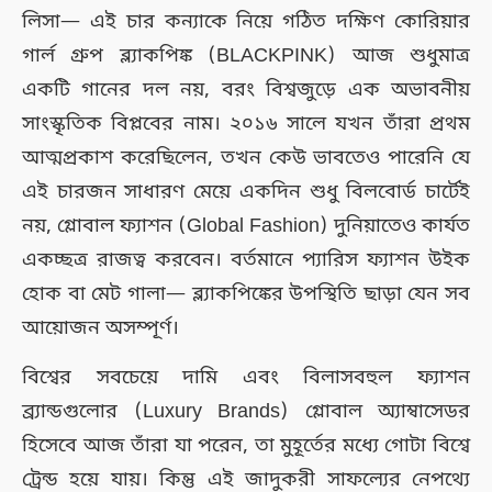
লিসা— এই চার কন্যাকে নিয়ে গঠিত দক্ষিণ কোরিয়ার
গার্ল গ্রুপ ব্ল্যাকপিঙ্ক (BLACKPINK) আজ শুধুমাত্র
একটি গানের দল নয়, বরং বিশ্বজুড়ে এক অভাবনীয়
সাংস্কৃতিক বিপ্লবের নাম। ২০১৬ সালে যখন তাঁরা প্রথম
আত্মপ্রকাশ করেছিলেন, তখন কেউ ভাবতেও পারেনি যে
এই চারজন সাধারণ মেয়ে একদিন শুধু বিলবোর্ড চার্টেই
নয়, গ্লোবাল ফ্যাশন (Global Fashion) দুনিয়াতেও কার্যত
একচ্ছত্র রাজত্ব করবেন। বর্তমানে প্যারিস ফ্যাশন উইক
হোক বা মেট গালা— ব্ল্যাকপিঙ্কের উপস্থিতি ছাড়া যেন সব
আয়োজন অসম্পূর্ণ।
বিশ্বের সবচেয়ে দামি এবং বিলাসবহুল ফ্যাশন
ব্র্যান্ডগুলোর (Luxury Brands) গ্লোবাল অ্যাম্বাসেডর
হিসেবে আজ তাঁরা যা পরেন, তা মুহূর্তের মধ্যে গোটা বিশ্বে
ট্রেন্ড হয়ে যায়। কিন্তু এই জাদুকরী সাফল্যের নেপথ্যে