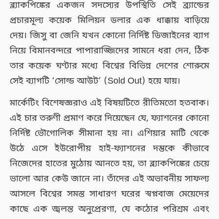
ব্ল্যাকপিঙ্কের একজন সদস্যের উপস্থিতি সেই ব্র্যান্ডের
প্রচারমূল্য কয়েক মিলিয়ন ডলার এক ধাক্কায় বাড়িয়ে
দেয়। জিসু বা জেনি যখন কোনো নির্দিষ্ট ডিজাইনের ব্যাগ
নিয়ে বিমানবন্দরে পাপারাজ্জিদের সামনে ধরা দেন, ঠিক
তার কয়েক ঘণ্টার মধ্যে বিশ্বের বিভিন্ন দেশের শোরুমে
সেই ব্যাগটি ‘সোল্ড আউট’ (Sold Out) হয়ে যায়।
মার্কেটিং বিশেষজ্ঞরাও এই বিষয়টিতে রীতিমতো হতবাক।
এই চার তরুণী প্রমাণ করে দিয়েছেন যে, ফ্যাশনের কোনো
নির্দিষ্ট ভৌগোলিক সীমানা হয় না। এশিয়ার মাটি থেকে
উঠে এসে ইউরোপীয় হাই-ফ্যাশনের দম্ভকে কীভাবে
নিজেদের হাতের মুঠোয় আনতে হয়, তা ব্ল্যাকপিঙ্কের চেয়ে
ভালো আর কেউ জানে না। তাঁদের এই অভাবনীয় সাফল্য
আসলে বিশ্বের সমস্ত সাধারণ ঘরের স্বপ্নবাজ মেয়েদের
কাছে এক জ্বলন্ত অনুপ্রেরণা, যে কঠোর পরিশ্রম এবং