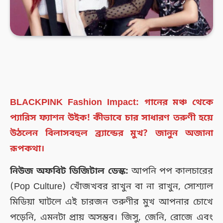
BLACKPINK Fashion Impact: গানের মঞ্চ থেকে
প্যারিস ফ্যাশন উইক! কীভাবে চার সাধারণ তরুণী হয়ে
উঠলেন বিলাসবহুল ব্র্যান্ডের মুখ? জানুন অজানা
রূপকথা।
নিউজ অফবিট ডিজিটাল ডেস্ক:
আপনি পপ কালচারের
(Pop Culture) খোঁজখবর রাখুন বা না রাখুন, সোশ্যাল
মিডিয়া ঘাটলে এই চারজন তরুণীর মুখ আপনার চোখে
পড়েনি, এমনটা প্রায় অসম্ভব। জিসু, জেনি, রোজে এবং