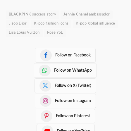
BLACKPINK success story
Jennie Chanel ambassador
Jisoo Dior
K-pop fashion icons
K-pop global influence
Lisa Louis Vuitton
Rosé YSL
Follow on Facebook
Follow on WhatsApp
Follow on X (Twitter)
Follow on Instagram
Follow on Pinterest