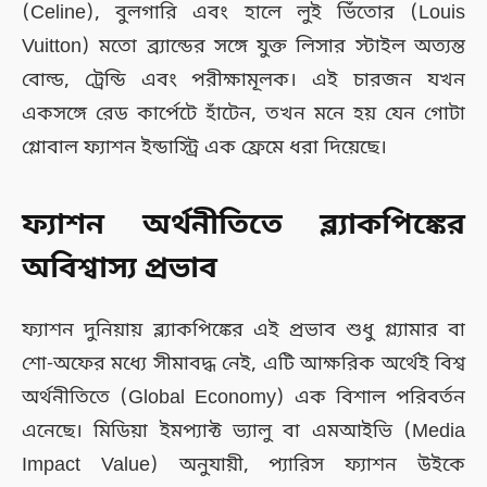
(Celine), বুলগারি এবং হালে লুই ভিঁতোর (Louis
Vuitton) মতো ব্র্যান্ডের সঙ্গে যুক্ত লিসার স্টাইল অত্যন্ত
বোল্ড, ট্রেন্ডি এবং পরীক্ষামূলক। এই চারজন যখন
একসঙ্গে রেড কার্পেটে হাঁটেন, তখন মনে হয় যেন গোটা
গ্লোবাল ফ্যাশন ইন্ডাস্ট্রি এক ফ্রেমে ধরা দিয়েছে।
ফ্যাশন অর্থনীতিতে ব্ল্যাকপিঙ্কের
অবিশ্বাস্য প্রভাব
ফ্যাশন দুনিয়ায় ব্ল্যাকপিঙ্কের এই প্রভাব শুধু গ্ল্যামার বা
শো-অফের মধ্যে সীমাবদ্ধ নেই, এটি আক্ষরিক অর্থেই বিশ্ব
অর্থনীতিতে (Global Economy) এক বিশাল পরিবর্তন
এনেছে। মিডিয়া ইমপ্যাক্ট ভ্যালু বা এমআইভি (Media
Impact Value) অনুযায়ী, প্যারিস ফ্যাশন উইকে