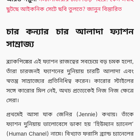
ছুটছে আইকনিক সেটে ছবি তুলতে? জানুন বিস্তারিত
চার কন্যার চার আলাদা ফ্যাশন
সাম্রাজ্য
ব্ল্যাকপিঙ্কের এই ফ্যাশন রাজত্বের সবচেয়ে বড় চমক হলো,
তাঁরা চারজনই ফ্যাশনের দুনিয়ায় চারটি আলাদা এবং
স্বতন্ত্র সাম্রাজ্যের প্রতিনিধিত্ব করেন। কারোর স্টাইলের
সঙ্গে কারোর মিল নেই, অথচ প্রত্যেকেই নিজ নিজ ক্ষেত্রে
সেরা।
প্রথমেই আসা যাক জেনির (Jennie) কথায়। তাঁকে
ফ্যাশন দুনিয়ায় ভালোবেসে ডাকা হয় ‘হিউম্যান চ্যানেল’
(Human Chanel) নামে। বিখ্যাত ফরাসি ব্র্যান্ড চ্যানেলের