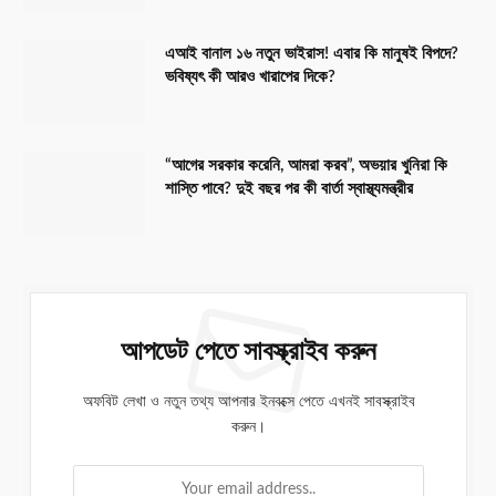
এআই বানাল ১৬ নতুন ভাইরাস! এবার কি মানুষই বিপদে?
ভবিষ্যৎ কী আরও খারাপের দিকে?
“আগের সরকার করেনি, আমরা করব”, অভয়ার খুনিরা কি
শাস্তি পাবে? দুই বছর পর কী বার্তা স্বাস্থ্যমন্ত্রীর
আপডেট পেতে সাবস্ক্রাইব করুন
অফবিট লেখা ও নতুন তথ্য আপনার ইনবক্সে পেতে এখনই সাবস্ক্রাইব
করুন।