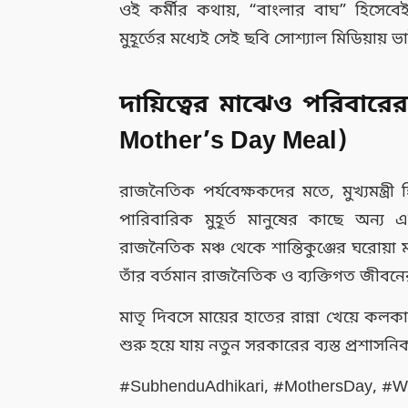
ওই কর্মীর কথায়, “বাংলার বাঘ” হিসেবে
মুহূর্তের মধ্যেই সেই ছবি সোশ্যাল মিডিয়ায় 
দায়িত্বের মাঝেও পরিবা
Mother’s Day Meal)
রাজনৈতিক পর্যবেক্ষকদের মতে, মুখ্যমন্ত্রী
পারিবারিক মুহূর্ত মানুষের কাছে অন্য
রাজনৈতিক মঞ্চ থেকে শান্তিকুঞ্জের ঘরোয়া
তাঁর বর্তমান রাজনৈতিক ও ব্যক্তিগত জীবনে
মাতৃ দিবসে মায়ের হাতের রান্না খেয়ে ক
শুরু হয়ে যায় নতুন সরকারের ব্যস্ত প্রশাসনি
#SubhenduAdhikari, #MothersDay, #W