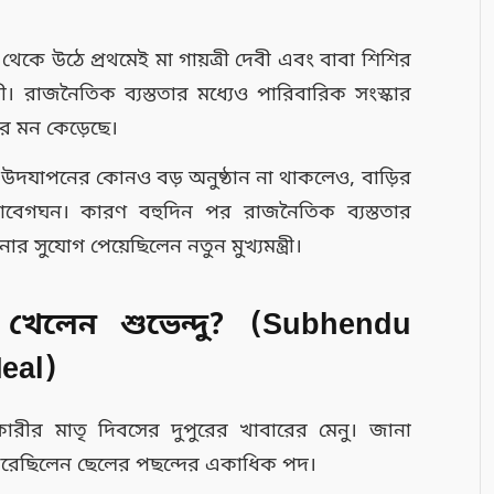
 থেকে উঠে প্রথমেই মা গায়ত্রী দেবী এবং বাবা শিশির
। রাজনৈতিক ব্যস্ততার মধ্যেও পারিবারিক সংস্কার
ের মন কেড়েছে।
 উদযাপনের কোনও বড় অনুষ্ঠান না থাকলেও, বাড়ির
আবেগঘন। কারণ বহুদিন পর রাজনৈতিক ব্যস্ততার
র সুযোগ পেয়েছিলেন নতুন মুখ্যমন্ত্রী।
 খেলেন শুভেন্দু? (Subhendu
eal)
িকারীর মাতৃ দিবসের দুপুরের খাবারের মেনু। জানা
্না করেছিলেন ছেলের পছন্দের একাধিক পদ।