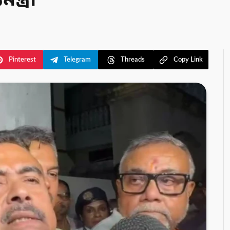
্ত্রী
Pinterest
Telegram
Threads
Copy Link