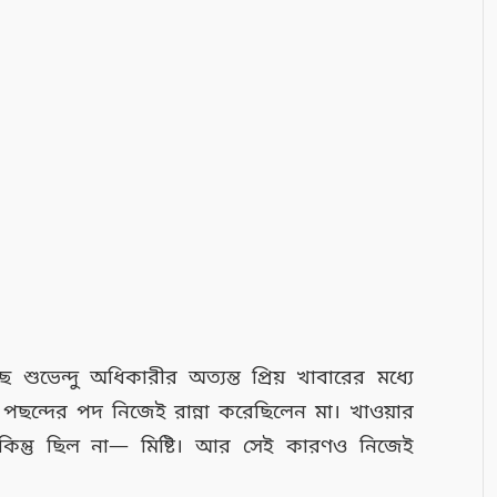
শুভেন্দু অধিকারীর অত্যন্ত প্রিয় খাবারের মধ্যে
পছন্দের পদ নিজেই রান্না করেছিলেন মা। খাওয়ার
িন্তু ছিল না— মিষ্টি। আর সেই কারণও নিজেই