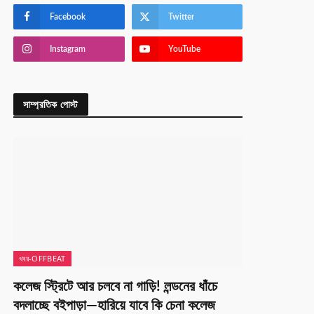
Facebook
Twitter
Instagram
YouTube
সাম্প্রতিক পোস্ট
খবর-OFFBEAT
কলেজ স্ট্রিটে আর চলবে না গাড়ি! লন্ডনের ধাঁচে
বদলাচ্ছে বইপাড়া—হারিয়ে যাবে কি চেনা কলেজ