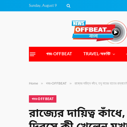
Sunday, August 9
খবর-OFFBEAT
TRAVEL-অফবিট
»
»
Home
খবর-OFFBEAT
রাজ্যের দায়িত্ব কাঁধে, তবু মায়ের হাতের রান্নাতেই
খবর-OFFBEAT
রাজ্যের দায়িত্ব কাঁধে,