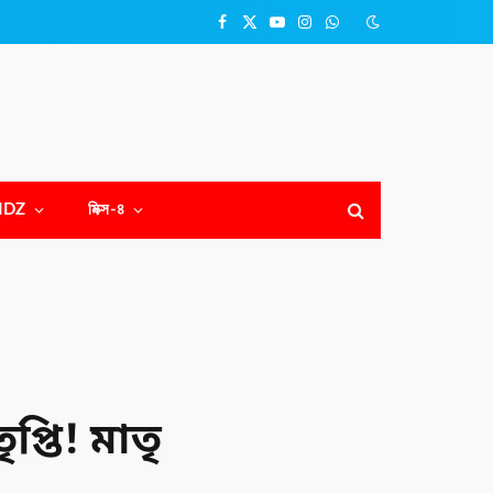
Facebook
X
YouTube
Instagram
WhatsApp
(Twitter)
NDZ
মিক্স-৪
প্তি! মাতৃ