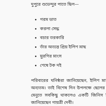
দুপুরে শুভেন্দুর পাতে ছিল—
গরম ভাত
করলা সেদ্ধ
বচার তরকারি
তাঁর অত্যন্ত প্রিয় ইলিশ মাছ
মুরগির মাংস
শেষে টক দই
পরিবারের ঘনিষ্ঠরা জানিয়েছেন, ইলিশ মাছ 
অন্যতম। তাই বিশেষ দিন উপলক্ষে ছেলের 
মেনুতে সবকিছু থাকলেও একটি জিনিস ক
জানিয়েছেন গায়ত্রী দেবী।