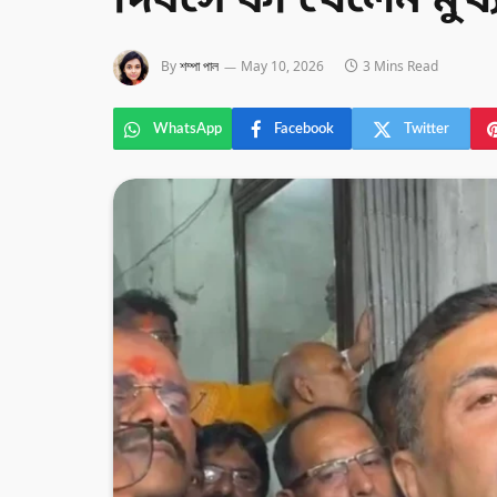
দিবসে কী খেলেন মুখ্যমন
By
শম্পা পাল
May 10, 2026
3 Mins Read
WhatsApp
Facebook
Twitter