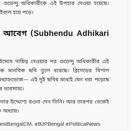
ই শুভেন্দু অধিকারীকে এই উপহার দেওয়া হয়েছে।
ভাইরাল হয়ে পড়ে।
রের আবেগ (Subhendu Adhikari
 হিসেবে দায়িত্ব নেওয়ার পর শুভেন্দু অধিকারীর এই
 এক মানবিক ছবি তুলে ধরেছে। ব্রিগেডের বিশাল
 মধ্যাহ্নভোজ— এই দুই ছবির মধ্যেই যেন ধরা পড়েছে
র ভারসাম্য।
লকাতার উদ্দেশ্যে রওনা দেন তিনি। আর তারপর থেকেই
ক অধ্যায়।
estBengalCM, #BJPBengal #PoliticalNews