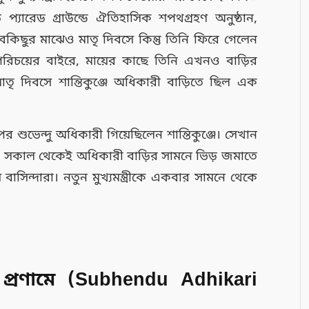
গেড প্যারেড গ্রাউন্ডে ঐতিহাসিক শপথগ্রহণ অনুষ্ঠান,
কিছুর মাঝেও মাতৃ দিবসে কিন্তু তিনি ফিরে গেলেন
রিচয়ের বাইরে, মায়ের কাছে তিনি এখনও বাড়ির
ৃ দিবসে শান্তিকুঞ্জে অধিকারী বাড়িতে ছিল এক
 পর শুভেন্দু অধিকারী গিয়েছিলেন শান্তিকুঞ্জে। সেখান
 সকাল থেকেই অধিকারী বাড়ির সামনে ভিড় জমাতে
য় বাসিন্দারা। নতুন মুখ্যমন্ত্রীকে একবার সামনে থেকে
প্রণামে (Subhendu Adhikari