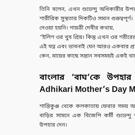
তিনি বলেন, এখন শুভেন্দু অধিকারীর উপর অনে
শারীরিক সুস্থতার দিকটিও সমান গুরুত্বপূর্ণ।
দেওয়া হয়নি। গায়ত্রী দেবীর কথায়,
“ইলিশ ওর খুব প্রিয়। কিন্তু এখন ওর শরীরের
এই যত্ন এবং ভাবনাই যেন আরও একবার প্রমা
কেন, মায়ের কাছে সন্তান সবসময়ই একই থা
বাংলার ‘বাঘ’কে উপহার 
Adhikari Mother’s Day M
শান্তিকুঞ্জ থেকে কলকাতায় ফেরার সময
বাড়ির সামনে এক বিজেপি কর্মী শুভেন্দু 
উপহার দেন।