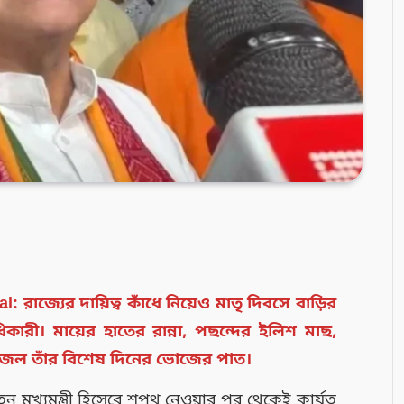
াজ্যের দায়িত্ব কাঁধে নিয়েও মাতৃ দিবসে বাড়ির
ারী। মায়ের হাতের রান্না, পছন্দের ইলিশ মাছ,
 সাজল তাঁর বিশেষ দিনের ভোজের পাত।
ুন মুখ্যমন্ত্রী হিসেবে শপথ নেওয়ার পর থেকেই কার্যত