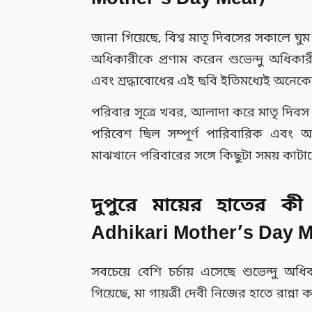
জানা গিয়েছে, বিশ্ব মাতৃ দিবসের সকালে ঘুম
অধিকারীকে প্রণাম করেন শুভেন্দু অধিকারী
এবং শ্রদ্ধাবোধের এই ছবি ইতিমধ্যেই অনেক
পরিবার সূত্রে খবর, আলাদা করে মাতৃ দিবস
পরিবেশ ছিল সম্পূর্ণ পারিবারিক এবং 
মাঝখানে পরিবারের সঙ্গে কিছুটা সময় কাটানো
দুপুরে মায়ের হাতের কী
Adhikari Mother’s Day M
সবচেয়ে বেশি চর্চায় এসেছে শুভেন্দু অধ
গিয়েছে, মা গায়ত্রী দেবী নিজের হাতে রান