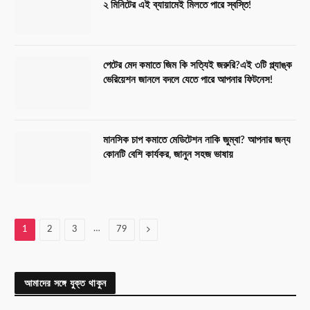
২ মিনিটের এই ব্যায়ামেই মিলতে পারে স্বস্তি!
পেটের মেদ কমাতে জিম কি সত্যিই জরুরি?এই ৩টি প্ল্যাঙ্ক
ভেরিয়েশন জানলে বদলে যেতে পারে আপনার ফিটনেস!
মানসিক চাপ কমাতে মেডিটেশন নাকি জুম্বা? আপনার জন্য
কোনটি বেশি কার্যকর, জানুন সহজ ভাষায়
…
Next
1
2
3
79
আমাদের সঙ্গে যুক্ত থাকুন