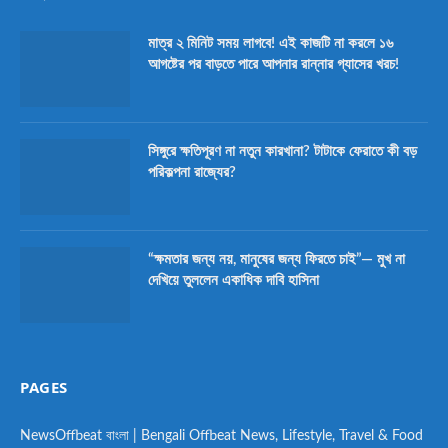
মাত্র ২ মিনিট সময় লাগবে! এই কাজটি না করলে ১৬
আগষ্টের পর বাড়তে পারে আপনার রান্নার গ্যাসের খরচ!
সিঙ্গুরে ক্ষতিপূরণ না নতুন কারখানা? টাটাকে ফেরাতে কী বড়
পরিকল্পনা রাজ্যের?
“ক্ষমতার জন্য নয়, মানুষের জন্য ফিরতে চাই”— মুখ না
দেখিয়ে তুললেন একাধিক দাবি হাসিনা
PAGES
NewsOffbeat বাংলা | Bengali Offbeat News, Lifestyle, Travel & Food