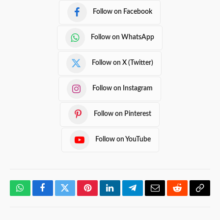
Follow on Facebook
Follow on WhatsApp
Follow on X (Twitter)
Follow on Instagram
Follow on Pinterest
Follow on YouTube
WhatsApp
Facebook
Twitter
Pinterest
LinkedIn
Telegram
Email
Reddit
Copy
Link