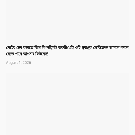
পেটের মেদ কমাতে জিম কি সত্যিই জরুরি?এই ৩টি প্ল্যাঙ্ক ভেরিয়েশন জানলে বদলে
যেতে পারে আপনার ফিটনেস!
August 1, 2026