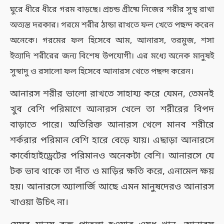
ঘুরে ধীরে ধীরে গরম বাড়ছে। প্রচন্ড গ্রীষ্মে নিজের শরীর সুস্থ রাখা
অত্যন্ত দরকার। গরমে শরীর ঠান্ডা রাখতে ফল খেতে পছন্দ করেন
অনেকে। গরমের ফল হিসেবে আম, আনারস, তরমুজ, শসা
ইত্যাদি শরীরের জন্য বিশেষ উপযোগী। এর মধ্যে অনেক মানুষই
সুস্বাদু ও রসালো ফল হিসেবে আনারস খেতে পছন্দ করেন।
আনারস শরীর ভালো রাখতে সাহায্য করে যেমন, তেমনই
খুব বেশি পরিমাণে আনারস খেলে তা শরীরের বিপদ
বাড়াতে পারে। অতিরিক্ত আনারস খেলে মানব শরীরে
শর্করার পরিমান বেশি হারে বেড়ে যায়। এছাড়া আনারসে
কার্বোহাইড্রেটের পরিমানও অনেকটা বেশি। আনারসে যে
টক ভাব থাকে তা দাঁত ও মাড়ির ক্ষতি করে, এনামেল ক্ষয়
হয়। আনারসে অ্যালার্জি আছে এমন মানুষদেরও আনারস
খাওয়া উচিৎ না।