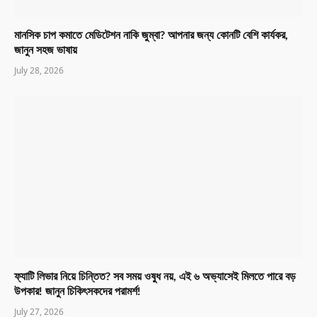
মানসিক চাপ কমাতে মেডিটেশন নাকি জুম্বা? আপনার জন্য কোনটি বেশি কার্যকর,
জানুন সহজ ভাষায়
July 28, 2026
ফ্যাটি লিভার নিয়ে চিন্তিত? সব সময় ওষুধ নয়, এই ৬ অভ্যাসেই মিলতে পারে বড়
উপকার! জানুন চিকিৎসকদের পরামর্শ!
July 27, 2026