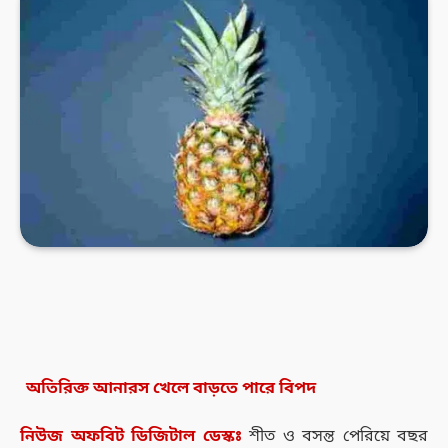
অতিরিক্ত আনারস খেলে বাড়তে পারে বিপদ
নিউজ
অফবিট
ডিজিটাল
ডেস্কঃ
শীত ও বসন্ত পেরিয়ে বছর