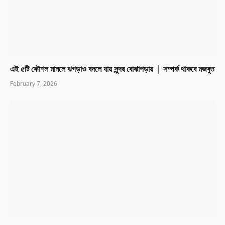
এই ৫টি কৌশল মানলে ঝগড়াও বদলে যায় সুন্দর বোঝাপড়ায় │ সম্পর্ক থাকবে মজবুত
February 7, 2026