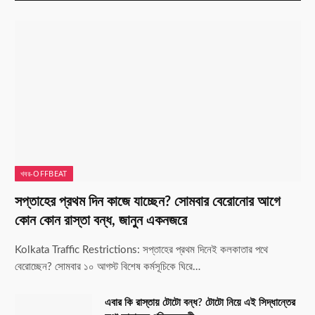
খবর-OFFBEAT
সপ্তাহের প্রথম দিন কাজে যাচ্ছেন? সোমবার বেরোনোর আগে
কোন কোন রাস্তা বন্ধ, জানুন একনজরে
Kolkata Traffic Restrictions: সপ্তাহের প্রথম দিনেই কলকাতার পথে
বেরোচ্ছেন? সোমবার ১০ আগস্ট বিশেষ কর্মসূচিকে ঘিরে…
এবার কি রাস্তায় টোটো বন্ধ? টোটো নিয়ে এই সিদ্ধান্তের