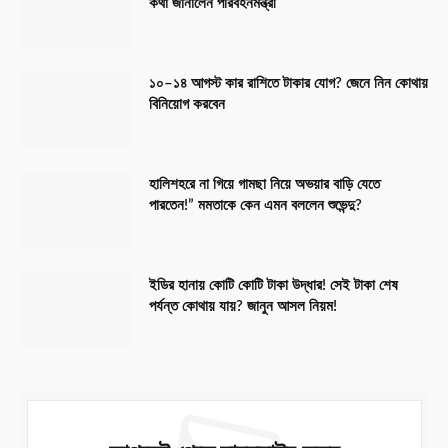
কথা জানালেন পরিবহনমন্ত্রী
১০–১৪ আগস্ট কার রাশিতে টাকার যোগ? জেনে নিন কোথায়
বিনিয়োগ করবেন
হালিশহরে না গিয়ে গামছা নিয়ে অভয়ার বাড়ি যেতে
পারতেন!” মমতাকে কেন এমন বললেন শুভেন্দু?
ইডির হানায় কোটি কোটি টাকা উদ্ধার! সেই টাকা শেষ
পর্যন্ত কোথায় যায়? জানুন আসল নিয়ম!