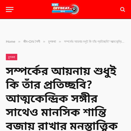
»
»
»
Home
জীব-ON শৈলী
চুপকথা
সম্পর্কের আয়নায় শুধুই কি তাঁর প্রতিচ্ছবি? আত্মকেন্দ্রিক সঙ্গীর সাথেও মানসিক শান্তি বজায় রাখার মনস্তাত্ত্বিক কৌশল | Dealing with Narcissist
চুপকথা
সম্পর্কের আয়নায় শুধুই
কি তাঁর প্রতিচ্ছবি?
আত্মকেন্দ্রিক সঙ্গীর
সাথেও মানসিক শান্তি
বজায় রাখার মনস্তাত্ত্বিক