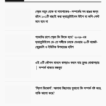
প্রেম নতুন হোক বা সাতপাকের—সম্পর্কের সব রঙের জন্য
রইল ১০১টি বাছাই করা ভ্যালেন্টাইনস উইশ যা কপি-পেস্ট
মনে হবে না
পকেটের চাপে প্রেম কি ফিকে হবে? ২০২৬-এর
ভ্যালেন্টাইনস ডে-তে সঙ্গীকে চমকে দেওয়ার ২০টি বাজেট-
ফ্রেন্ডলি ও ইউনিক উপহারের হদিশ
এই ৫টি কৌশল মানলে ঝগড়াও বদলে যায় সুন্দর বোঝাপড়ায়
│ সম্পর্ক থাকবে মজবুত
‘স্লিপ ডিভোর্স’: আলাদা বিছানায় ঘুমানো কি সম্পর্ক নষ্ট করে,
নাকি ভালো করে?