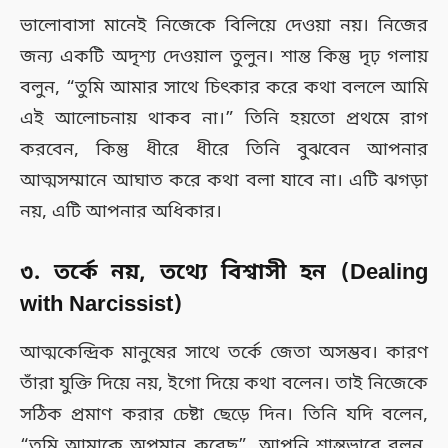
ভালোবাসা মানেই নিজেকে বিলিয়ে দেওয়া নয়। নিজের
জন্য একটি অদৃশ্য দেওয়াল তুলুন। শান্ত কিন্তু দৃঢ় গলায়
বলুন, “তুমি আমার সাথে চিৎকার করে কথা বললে আমি
এই আলোচনায় থাকব না।” তিনি হয়তো প্রথমে রাগ
করবেন, কিন্তু ধীরে ধীরে তিনি বুঝবেন আপনার
আত্মসম্মানে আঘাত করে কথা বলা যাবে না। এটি ঝগড়া
নয়, এটি আপনার অধিকার।
৩. তর্কে নয়, তথ্যে বিশ্বাসী হন (
Dealing
with Narcissist
)
আত্মকেন্দ্রিক মানুষের সাথে তর্কে জেতা অসম্ভব। কারণ
তাঁরা যুক্তি দিয়ে নয়, ইগো দিয়ে কথা বলেন। তাই নিজেকে
সঠিক প্রমাণ করার চেষ্টা ছেড়ে দিন। তিনি যদি বলেন,
“তুমি আমাকে অপমান করেছ”, আপনি শান্তভাবে বলুন,