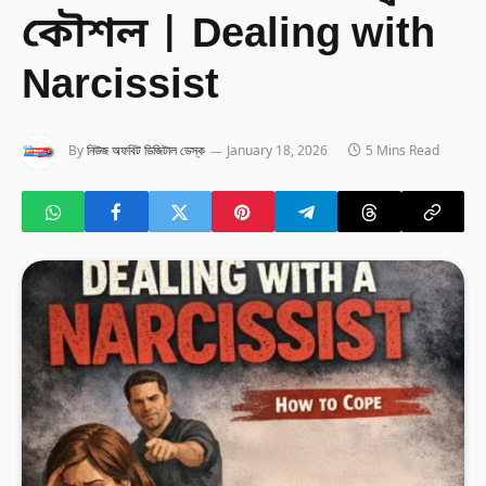
কৌশল | Dealing with
Narcissist
By
নিউজ অফবিট ডিজিটাল ডেস্ক
January 18, 2026
5 Mins Read