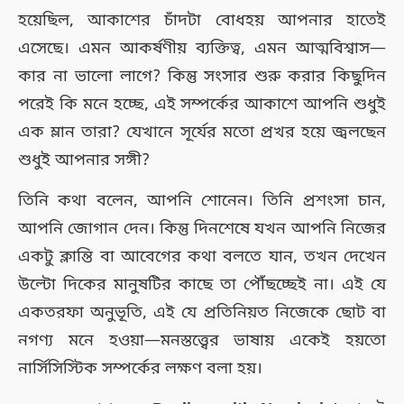
হয়েছিল, আকাশের চাঁদটা বোধহয় আপনার হাতেই
এসেছে। এমন আকর্ষণীয় ব্যক্তিত্ব, এমন আত্মবিশ্বাস—
কার না ভালো লাগে? কিন্তু সংসার শুরু করার কিছুদিন
পরেই কি মনে হচ্ছে, এই সম্পর্কের আকাশে আপনি শুধুই
এক ম্লান তারা? যেখানে সূর্যের মতো প্রখর হয়ে জ্বলছেন
শুধুই আপনার সঙ্গী?
তিনি কথা বলেন, আপনি শোনেন। তিনি প্রশংসা চান,
আপনি জোগান দেন। কিন্তু দিনশেষে যখন আপনি নিজের
একটু ক্লান্তি বা আবেগের কথা বলতে যান, তখন দেখেন
উল্টো দিকের মানুষটির কাছে তা পৌঁছচ্ছেই না। এই যে
একতরফা অনুভূতি, এই যে প্রতিনিয়ত নিজেকে ছোট বা
নগণ্য মনে হওয়া—মনস্তত্ত্বের ভাষায় একেই হয়তো
নার্সিসিস্টিক সম্পর্কের লক্ষণ বলা হয়।