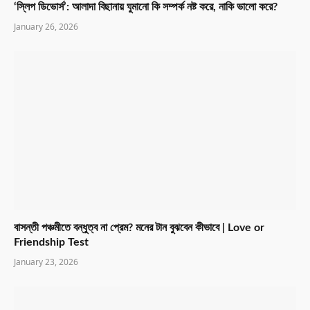
‘স্লিপ ডিভোর্স’: আলাদা বিছানায় ঘুমানো কি সম্পর্ক নষ্ট করে, নাকি ভালো করে?
January 26, 2026
বাসন্তী পঞ্চমীতে বন্ধুত্ব না প্রেম? মনের টান বুঝবেন কীভাবে | Love or
Friendship Test
January 23, 2026