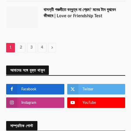
বাসন্তী পঞ্চমীতে বন্ধুত্ব না প্রেম? মনের টান বুঝবেন
কীভাবে | Love or Friendship Test
Next
1
2
3
4
আমাদের সঙ্গে যুক্ত থাকুন
Facebook
Twitter
Instagram
YouTube
সাম্প্রতিক পোস্ট