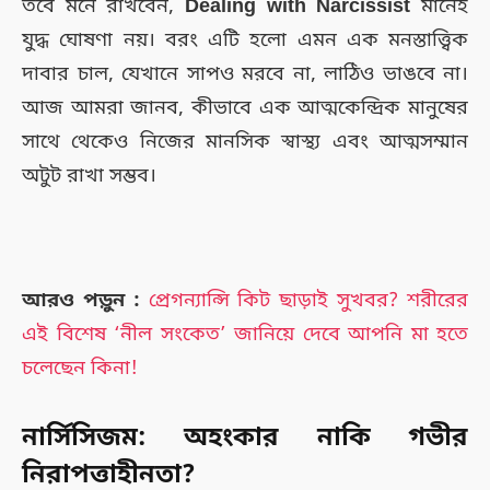
তবে মনে রাখবেন,
Dealing with Narcissist
মানেই
যুদ্ধ ঘোষণা নয়। বরং এটি হলো এমন এক মনস্তাত্ত্বিক
দাবার চাল, যেখানে সাপও মরবে না, লাঠিও ভাঙবে না।
আজ আমরা জানব, কীভাবে এক আত্মকেন্দ্রিক মানুষের
সাথে থেকেও নিজের মানসিক স্বাস্থ্য এবং আত্মসম্মান
অটুট রাখা সম্ভব।
আরও পড়ুন :
প্রেগন্যান্সি কিট ছাড়াই সুখবর? শরীরের
এই বিশেষ ‘নীল সংকেত’ জানিয়ে দেবে আপনি মা হতে
চলেছেন কিনা!
নার্সিসিজম: অহংকার নাকি গভীর
নিরাপত্তাহীনতা?