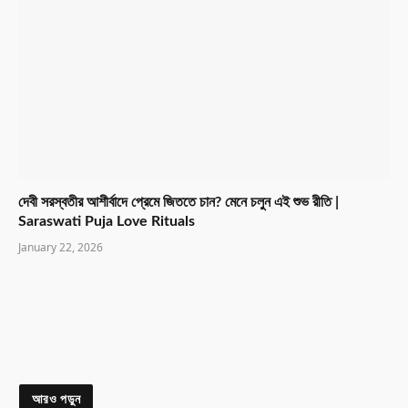
দেবী সরস্বতীর আশীর্বাদে প্রেমে জিততে চান? মেনে চলুন এই শুভ রীতি |
Saraswati Puja Love Rituals
January 22, 2026
আরও পড়ুন