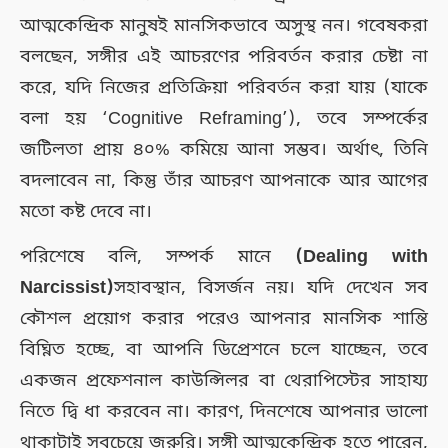
আত্মকেন্দ্রিক মানুষই মানসিকভাবে অসুস্থ নন। গবেষকরা
বলছেন, সঙ্গীর এই আচরণের পরিবর্তন করার চেষ্টা না
করে, যদি নিজের প্রতিক্রিয়া পরিবর্তন করা যায় (যাকে
বলা হয় ‘Cognitive Reframing’), তবে সম্পর্কের
জটিলতা প্রায় ৪০% কমিয়ে আনা সম্ভব। অর্থাৎ, তিনি
বদলাবেন না, কিন্তু তাঁর আচরণ আপনাকে আর আগের
মতো কষ্ট দেবে না।
পরিশেষে বলি, সম্পর্ক মানে
(
Dealing with
Narcissist
)
সহাবস্থান, বিসর্জন নয়। যদি দেখেন সব
কৌশল প্রয়োগ করার পরেও আপনার মানসিক শান্তি
বিঘ্নিত হচ্ছে, বা আপনি ডিপ্রেশনে চলে যাচ্ছেন, তবে
একজন প্রফেশনাল কাউন্সিলর বা থেরাপিস্টের সাহায্য
নিতে দ্বি ধা করবেন না। কারণ, দিনশেষে আপনার ভালো
থাকাটাই সবচেয়ে জরুরি। সঙ্গী আত্মকেন্দ্রিক হতে পারেন,