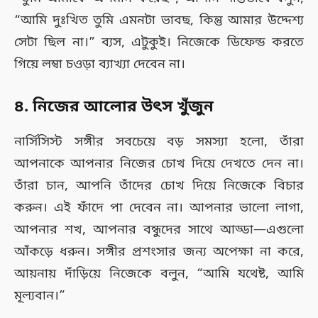
“আমি দুঃখিত তুমি এমনটা ভাবছ, কিন্তু আমার উদ্দেশ্য
সেটা ছিল না।” ব্যস, এটুকুই। নিজেকে ডিফেন্ড করতে
গিয়ে লম্বা চওড়া ব্যাখ্যা দেবেন না।
৪. নিজের আলোর উৎস খুঁজুন
নার্সিসিস্ট সঙ্গীর সবচেয়ে বড় সমস্যা হলো, তাঁরা
আপনাকে আপনার নিজের চোখ দিয়ে দেখতে দেন না।
তাঁরা চান, আপনি তাঁদের চোখ দিয়ে নিজেকে বিচার
করুন। এই ফাঁদে পা দেবেন না। আপনার ভালো লাগা,
আপনার শখ, আপনার বন্ধুদের সাথে আড্ডা—এগুলো
আঁকড়ে ধরুন। সঙ্গীর প্রশংসার জন্য অপেক্ষা না করে,
আয়নায় দাঁড়িয়ে নিজেকে বলুন, “আমি যথেষ্ট, আমি
মূল্যবান।”