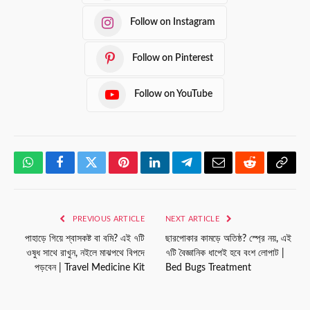
Follow on Instagram
Follow on Pinterest
Follow on YouTube
WhatsApp
Facebook
Twitter
Pinterest
LinkedIn
Telegram
Email
Reddit
Copy
Link
PREVIOUS ARTICLE
NEXT ARTICLE
পাহাড়ে গিয়ে শ্বাসকষ্ট বা বমি? এই ৭টি
ছারপোকার কামড়ে অতিষ্ঠ? স্প্রে নয়, এই
ওষুধ সাথে রাখুন, নইলে মাঝপথে বিপদে
৭টি বৈজ্ঞানিক ধাপেই হবে বংশ লোপাট |
পড়বেন | Travel Medicine Kit
Bed Bugs Treatment