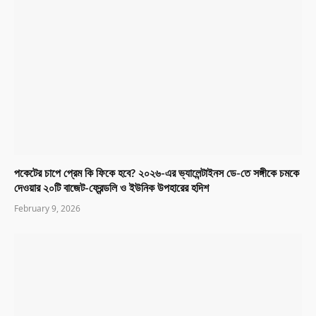
পকেটের চাপে প্রেম কি ফিকে হবে? ২০২৬-এর ভ্যালেন্টাইনস ডে-তে সঙ্গীকে চমকে
দেওয়ার ২০টি বাজেট-ফ্রেন্ডলি ও ইউনিক উপহারের হদিশ
February 9, 2026