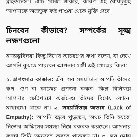
ব্লাইন্ডনেস’। এটি বোঝা জরুরি, কারণ এই বোধটুকুই
আপনাকে অহেতুক কষ্ট পাওয়া থেকে মুক্তি দেবে।
চিনবেন কীভাবে? সম্পর্কের সূক্ষ্ম
লক্ষণগুলো
মনস্তত্ত্ববিদরা কিছু বিশেষ আচরণের কথা বলেন, যা দেখে
আপনি বুঝতে পারবেন আপনার সঙ্গী এই গোত্রের কিনা:
১.
প্রশংসার কাঙাল:
এঁরা সব সময় চান আপনি তাঁদের
রূপ, গুণ বা কাজের প্রশংসা করুন। কিন্তু বিনিময়ে
আপনার ছোটখাটো অর্জনেও তাঁদের বিশেষ কোনো
মাথাব্যথা থাকে না। ২.
সহমর্মিতার অভাব (Lack of
Empathy):
আপনি জ্বরে পুড়ছেন, অথচ তিনি হয়তো
নিজের অফিসের সমস্যা নিয়ে বকবক করছেন। আপনার
কষ্টটা তিনি অনুভবই করতে পারছেন না। ৩.
সব দোষ