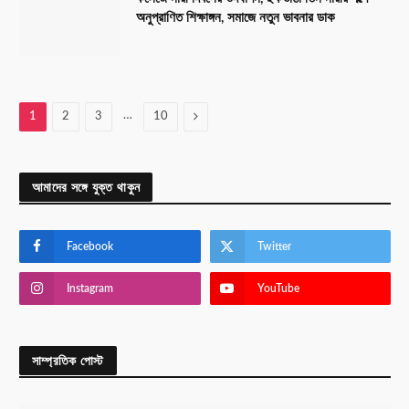
অনুপ্রাণিত শিক্ষাঙ্গন, সমাজে নতুন ভাবনার ডাক
…
Next
1
2
3
10
আমাদের সঙ্গে যুক্ত থাকুন
Facebook
Twitter
Instagram
YouTube
সাম্প্রতিক পোস্ট