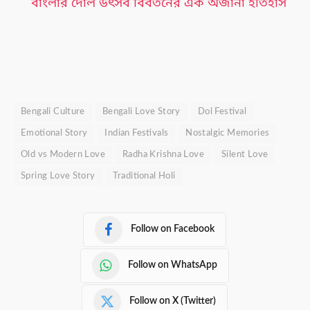
বাংলার দোল উৎসব বিবর্তনের এক অজানা ইতিহাস
Bengali Culture
Bengali Love Story
Dol Festival
Emotional Story
Indian Festivals
Nostalgic Memories
Old vs Modern Love
Radha Krishna Love
Silent Love
Spring Love Story
Traditional Holi
Follow on Facebook
Follow on WhatsApp
Follow on X (Twitter)