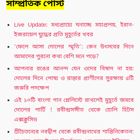
সাম্প্রতিক পোস্ট
Live Update: মধ্যপ্রাচ্যে ঘনাচ্ছে মহাপ্রলয়, ইরান-
ইজরায়েল যুদ্ধের প্রতি মুহূর্তের খবর
‘ফেলে আসা দোলের স্মৃতি’: কেন উৎসবের দিনে
আমাদের পুরনো কথা বেশি মনে পড়ে?
আপনার রঙের আনন্দ যেন ওদের বিষাদ না হয়:
দোলের দিনে পোষ্য ও রাস্তার প্রাণীদের সুরক্ষায় ৫টি
জরুরি পদক্ষেপ
এই ১০টি বাংলা গান প্লেলিস্টে রাখলেই মুহূর্তে জমবে
দোলের পার্টি ! রবীন্দ্রসঙ্গীত থেকে হোলি হিটস
এক্সক্লুসিভ
শ্রীচৈতন্যের নবদ্বীপ থেকে রবীন্দ্রনাথের শান্তিনিকেতন: