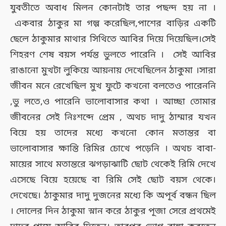
যুবতীতে অবাধ মিলন কোনটাই তার পছন্দ হয় না ।
একবার ঠাকুর মা গল্প করেছিল,পাশের বাড়ির একটি
ছেলে ঠাকুমার মাথার সিথিতে আবির দিয়ে দিয়েছিল।সেই
শিহরণ শেষ বয়স পর্যন্ত ভুলতে পারেনি । সেই আবির
রাঙানো মুখটা লুকিয়ে আয়নায় দেখেছিলেন ঠাকুমা ।সারা
জীবন মনে রেখেছিল মুখ ফুটে কখনো বলতেও পারেননি
,ভু লতে,ও পারেনি ভালোবাসার কথা । আচ্ছা তোমার
জীবনের সেই নিঃশব্দে প্রেম , অথচ দাদু ঠাম্মার যখন
বিয়ে হয় তাদের মধ্যে কখনো কোন মতান্তর বা
ভালোবাসার ক্ষান্তি রিমির চোখে পড়েনি । অথচ বাবা-
মায়ের সাথে মতান্তরে ঝগড়াঝাটি ছোট থেকেই রিমি দেখে
এসেছে বিয়ে হয়েছে বা রিমি সেই ছোট বয়স থেকে।
দেখেছে। ঠাকুমার দাদু দুজনের মধ্যে কি অপূর্ব বন্ধন ছিল
। দোলের দিন ঠাকুমা স্নান করে ঠাকুর পূজা সেরে প্রথমেই