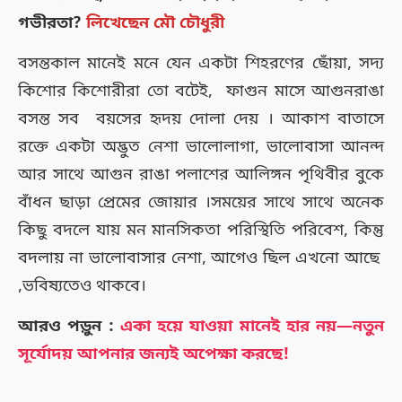
গভীরতা?
লিখেছেন মৌ চৌধুরী
বসন্তকাল মানেই মনে যেন একটা শিহরণের ছোঁয়া, সদ্য
কিশোর কিশোরীরা তো বটেই, ফাগুন মাসে আগুনরাঙা
বসন্ত সব বয়সের হৃদয় দোলা দেয় । আকাশ বাতাসে
রক্তে একটা অদ্ভুত নেশা ভালোলাগা, ভালোবাসা আনন্দ
আর সাথে আগুন রাঙা পলাশের আলিঙ্গন পৃথিবীর বুকে
বাঁধন ছাড়া প্রেমের জোয়ার ।সময়ের সাথে সাথে অনেক
কিছু বদলে যায় মন মানসিকতা পরিস্থিতি পরিবেশ, কিন্তু
বদলায় না ভালোবাসার নেশা, আগেও ছিল এখনো আছে
,ভবিষ্যতেও থাকবে।
আরও পড়ুন :
একা হয়ে যাওয়া মানেই হার নয়—নতুন
সূর্যোদয় আপনার জন্যই অপেক্ষা করছে!