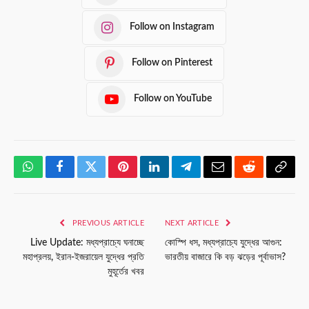
Follow on Instagram
Follow on Pinterest
Follow on YouTube
WhatsApp
Facebook
Twitter
Pinterest
LinkedIn
Telegram
Email
Reddit
Copy
Link
PREVIOUS ARTICLE
NEXT ARTICLE
Live Update: মধ্যপ্রাচ্যে ঘনাচ্ছে
কোস্পি ধস, মধ্যপ্রাচ্যে যুদ্ধের আগুন:
মহাপ্রলয়, ইরান-ইজরায়েল যুদ্ধের প্রতি
ভারতীয় বাজারে কি বড় ঝড়ের পূর্বাভাস?
মুহূর্তের খবর