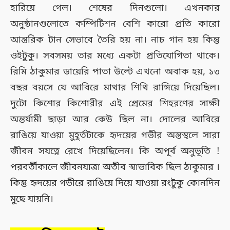
হারিয়ে গেল। শেষের দিনগুলো। এখনকার
অনুষ্ঠানগুলোতে কম্পিটিশন বেশি কারো প্রতি কারো
আন্তরিক টান সেভাবে তৈরি হয় না। নাচ গান হয় কিন্তু
ওইটুকু। সবসময় তার মধ্যে একটা প্রতিযোগিতা থাকে।
রিমি ঠাকুমার ডায়েরি পাতা উল্টে এখনো অবাক হয়, ১৩
বছর বয়সে যে আবিরে মাথার শিথি রাঙ্গিয়ে দিয়েছিল।
দুটো কিশোর কিশোরীর এই প্রেমের শিহরণের সাক্ষী
অন্তর্যামী ছাড়া আর কেউ ছিল না। দোলের আবিরে
রাঙিয়ে যাওয়া মুহূর্তটাকে হৃদয়ের গভীর অন্তস্থলে সারা
জীবন সযত্নে রেখে দিয়েছিলেন। কি অপূর্ব অনুভূতি !
পরবর্তীকালে জীবনযাত্রা অতীব স্বাভাবিক ছিল ঠাকুমার ।
কিন্তু হৃদয়ের গভীরে রাঙিয়ে দিয়ে যাওয়া রংটুকু কোনদিন
মুছে যায়নি।