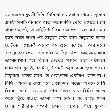
২৬ বছরের যুবতী রিমি। রিমি মানে মহুয়া র কাছে ঠাকুমার
একটা মলাট বাঁধানো খাতা অনেকদিন থেকে রয়েছে । মন
খারাপ হলেই সে ডাইরিটা নিয়ে বসে পড়ে, ওর যখন ১৪
বছর বয়স তখন ওর ঠাকুমা মারা যান। ঠাকুমার কাছে
ছোটবেলা থেকেই অনেক গল্প শুনে এসেছে । তার মধ্যে
রাধাকৃষ্ণের প্রেম ,দেবদোল ,আবির খেলা। সেই সময়কার
ভালোবাসার গল্প রিমির চোখের সামনে ভাসে বর্তমানে
রিমি পূর্ণ যুবতি, রিমি দু তিনটে প্রেম করা হয়ে গেছে।
ঠাকুমার গল্পের সাথে সে প্রেমগুলো একটাও মেলে না ।
রিমি এখনকার মেয়ে হলেও ঠাকুমার গল্পের জগতে বেশি
বিচরণ করে । এখনের দোল উৎসব মানে রিমির কাছে
অন্তর ছুঁয়ে যাওয়া ভালো লাগা নেই । ওর কাছে দোল
খেলা শারীরিক সম্পর্ক কোন জায়গায় গিয়ে যুবক-