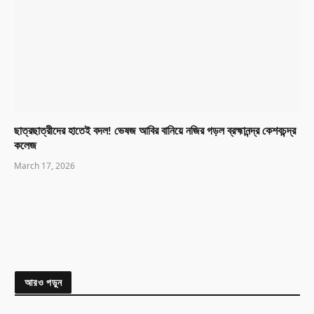
ছাত্রছাত্রীদের হাতেই বদল! ভেষজ আবির বানিয়ে নজির গড়ল ব্রহ্মানন্দ্র কেশবচন্দ্র
কলেজ
March 17, 2026
আরও পড়ুন