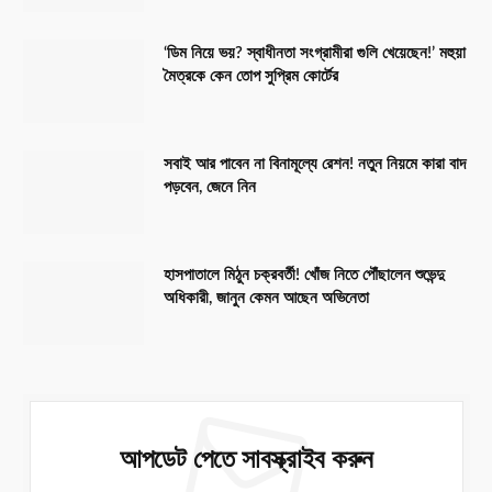
‘ডিম নিয়ে ভয়? স্বাধীনতা সংগ্রামীরা গুলি খেয়েছেন!’ মহুয়া
মৈত্রকে কেন তোপ সুপ্রিম কোর্টের
সবাই আর পাবেন না বিনামূল্যে রেশন! নতুন নিয়মে কারা বাদ
পড়বেন, জেনে নিন
হাসপাতালে মিঠুন চক্রবর্তী! খোঁজ নিতে পৌঁছালেন শুভেন্দু
অধিকারী, জানুন কেমন আছেন অভিনেতা
আপডেট পেতে সাবস্ক্রাইব করুন