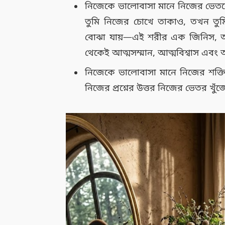
নিজেকে ভালোবাসা মানে নিজের ভেতরে
তুমি নিজের চোখে তাকাও, তখন তু
বোঝা যায়—এই শরীর এক জিনিস, 
থেকেই আত্মসম্মান, আত্মবিশ্বাস এবং আ
নিজেকে ভালোবাসা মানে নিজের শক্তি
নিজের প্রশ্নের উত্তর নিজের ভেতর খু