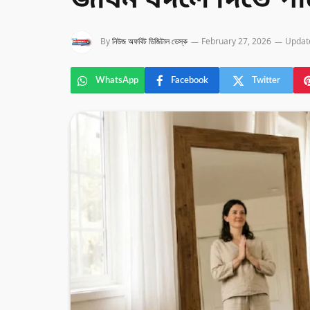
জীবন বদলে দিতে পা
By
নিউজ অফবিট ডিজিটাল ডেস্ক
February 27, 2026
Updat
WhatsApp
Facebook
Twitter