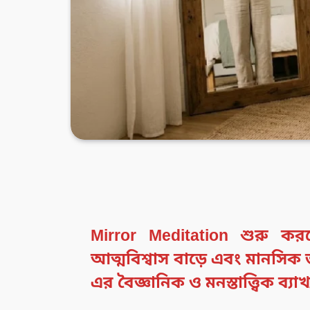
Mirror Meditation শুরু কর
আত্মবিশ্বাস বাড়ে এবং মানসিক 
এর বৈজ্ঞানিক ও মনস্তাত্ত্বিক ব্যাখ্