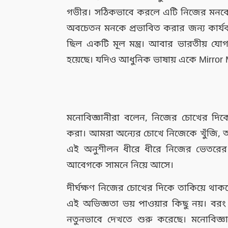
গভীর। সঠিকভাবে করলে এটি নিজের মনকে নিয়
অবচেতন মনকে প্রভাবিত করার জন্য কার্যকর
ছিল একটি মূল মন্ত্র। আবার ভারতীয় যোগ 
হয়েছে। যদিও আধুনিক ভাষায় একে Mirror M
মনোবিজ্ঞানীরা বলেন, নিজের চোখের দি
করা। আমরা অন্যের চোখে নিজেকে খুঁজি, 
এই অনুশীলন ধীরে ধীরে নিজের ভেতরের
আবেগকে সামনে নিয়ে আসে।
দীর্ঘক্ষণ নিজের চোখের দিকে তাকিয়ে থাকল
এই অভিজ্ঞতা ভয় পাওয়ার কিছু নয়। বরং এ
নতুনভাবে দেখতে শুরু করেছে। মনোবিজ্ঞ