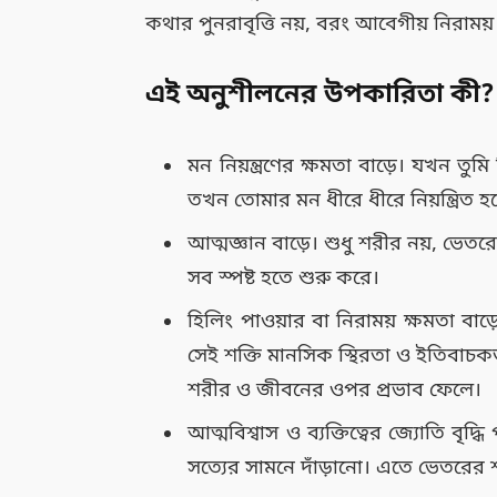
কথার পুনরাবৃত্তি নয়, বরং আবেগীয় নিরাম
এই অনুশীলনের উপকারিতা কী?
মন নিয়ন্ত্রণের ক্ষমতা বাড়ে। যখন তুম
তখন তোমার মন ধীরে ধীরে নিয়ন্ত্রিত হ
আত্মজ্ঞান বাড়ে। শুধু শরীর নয়, ভেত
সব স্পষ্ট হতে শুরু করে।
হিলিং পাওয়ার বা নিরাময় ক্ষমতা বাড়ে
সেই শক্তি মানসিক স্থিরতা ও ইতিবাচ
শরীর ও জীবনের ওপর প্রভাব ফেলে।
আত্মবিশ্বাস ও ব্যক্তিত্বের জ্যোতি ব
সত্যের সামনে দাঁড়ানো। এতে ভেতরের শ