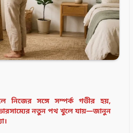
লে নিজের সঙ্গে সম্পর্ক গভীর হয়,
ভারসাম্যের নতুন পথ খুলে যায়—জানুন
যা।