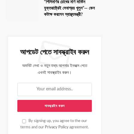
“পিসিমণির চোখের মণি মার্কিন
যুক্তরাষ্ট্রেই সেবাশ্রয় খুলুন”— কেন
কটাক্ষ করলেন স্বাস্থ্যমন্ত্রী?
আপডেট পেতে সাবস্ক্রাইব করুন
অফবিট লেখা ও নতুন তথ্য আপনার ইনবক্সে পেতে
এখনই সাবস্ক্রাইব করুন।
By signing up, you agree to the our
terms and our
Privacy Policy
agreement.