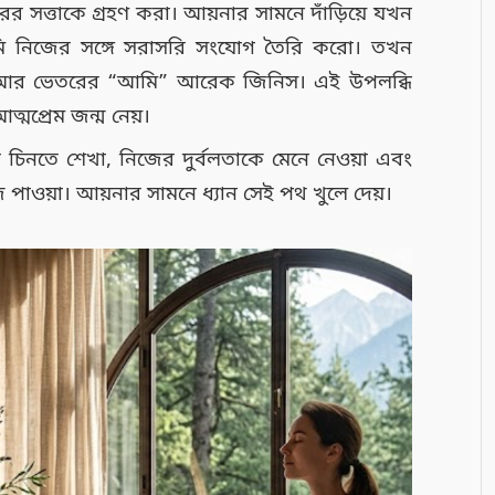
র সত্তাকে গ্রহণ করা। আয়নার সামনে দাঁড়িয়ে যখন
মি নিজের সঙ্গে সরাসরি সংযোগ তৈরি করো। তখন
আর ভেতরের “আমি” আরেক জিনিস। এই উপলব্ধি
ত্মপ্রেম জন্ম নেয়।
 চিনতে শেখা, নিজের দুর্বলতাকে মেনে নেওয়া এবং
ঁজে পাওয়া। আয়নার সামনে ধ্যান সেই পথ খুলে দেয়।