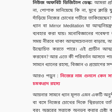
নিউজ অফবিট ডিজিটাল ডেস্ক:
আমরা প্
না, পোশাক মানিয়েছে কি না, মুখে ক্লান্ত
দাঁড়িয়ে নিজের চোখের গভীরে তাকিয়েছেন?
ধ্যান বা Mirror Meditation যা আত্মনিয়ন
ব্যবহার করা যায়। মনোবিজ্ঞানের গবেষণ
সময় নীরবে থাকা আত্মসচেতনতা বাড়ায়, আ
উন্মোচিত করতে পারে। এই প্রাচীন আত
করবেন? আর এতে কী পরিবর্তন আসতে পা
সামনে ধ্যানের রহস্য, বিজ্ঞান ও প্রয়োগের সম্
আরও পড়ুন :
নিজের নাম শুনলে কেন সা
চমকপ্রদ রহস্য
আয়নার সামনে ধ্যান মূলত এমন একটি অনুশ
বা বসে নিজের চোখের দিকে স্থিরভাবে তাকি
বরং অন্তরের সত্তাকে অনুভব করার চেষ্টা 