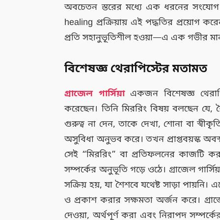
অবচেতন স্তরের মধ্যে এক ধরনের সংযোগ 
healing প্রক্রিয়ায় এই পদ্ধতির প্রয়োগ 
প্রতি সহানুভূতিশীল হওয়া—এ এক গভীর মান
বিশেষজ্ঞ থেরাপিস্টের মতামত
গ্রাজেল গার্সিয়া
একজন বিশেষজ্ঞ থেরাপিস
করেছেন। তিনি মিররিং বিষয় বলছেন যে, শৈ
গুরুত্ব না দেন, তাকে দেখা, শোনা বা স্বীক
অসুবিধা অনুভব করে। তখন প্রাপ্তবয়স্ক অবস
সেই “মিররিং” বা প্রতিফলনের কাজটি করত
সম্পর্কের অনুভূতি গড়ে ওঠে। গ্রাজেল গার্সি
সক্রিয় হয়, যা শৈশবে যথেষ্ট সাড়া পায়নি। 
ও প্রকাশ করার সক্ষমতা অর্জন করে। গ্রা
দেওয়া, অর্থপূর্ণ করা এবং নিরাপদ সম্পর্