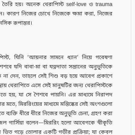
তৈরি হয়। অনেক থেরাপিস্ট self-love ও trauma
করেন। কারণ নিজের চোখে নিজেকে ক্ষমা করা, নিজের
সিক রূপান্তর।
্ট, যিনি ‘আয়নার সামনে ধ্যান’ নিয়ে গবেষণা
শবে যদি বাবা-মা বা যত্নদাতা সন্তানের অনুভূতিকে
ৃতি না দেন, তাহলে সেই শিশু বড় হয়ে আবেগ প্রকাশে
্থায় থেরাপিতে এসে সেই মানুষটির জন্য থেরাপিস্টকে
ে হয়, যা সে শৈশবে পায়নি। এর মাধ্যমে নিরাপদ
য়ার মতে, মিররিংয়ের মাধ্যমে মস্তিষ্কের সেই অংশগুলো
এতে ব্যক্তি ধীরে ধীরে নিজের অনুভূতি চেনা, গ্রহণ করা
জেল গার্সিয়া বলেন—মিররিং হলো আবেগকে স্বীকৃতি
কের ভিত গড়ে তোলার একটি গভীর প্রক্রিয়া; যা কেবল