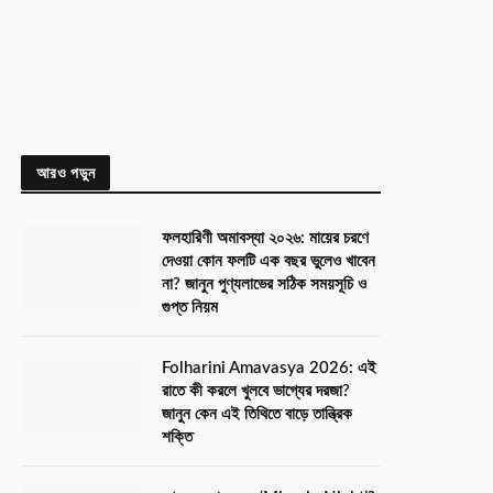
আরও পড়ুন
ফলহারিণী অমাবস্যা ২০২৬: মায়ের চরণে
দেওয়া কোন ফলটি এক বছর ভুলেও খাবেন
না? জানুন পুণ্যলাভের সঠিক সময়সূচি ও
গুপ্ত নিয়ম
Folharini Amavasya 2026: এই
রাতে কী করলে খুলবে ভাগ্যের দরজা?
জানুন কেন এই তিথিতে বাড়ে তান্ত্রিক
শক্তি