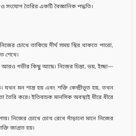
য় ও সংযোগ তৈরির একটি বৈজ্ঞানিক পদ্ধতি।
ি নিজের চোখে তাকিয়ে দীর্ঘ সময় স্থির থাকতে পারো,
তে শেখে।
রে আরও গভীর কিছু আছে। নিজের চিন্তা, ভয়, ইচ্ছা—
। যখন মন শান্ত হয় এবং শক্তি কেন্দ্রীভূত হয়, তখন
কতা তৈরি করে। ইতিবাচক মানসিক অবস্থাই ধীরে ধীরে
ৃদ্ধি পায়। নিজের চোখে চোখ রেখে দাঁড়ানো মানে নিজের
ক্তি জাগ্রত হয়।