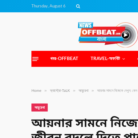
Thursday, August 6
খবর-OFFBEAT
TRAVEL-অফবিট
»
»
»
Home
অ্যাস্ট্রো-TaLK
আয়ুরেখা
আয়নার সামনে নিজেকে দেখুন: কেন 
আয়ুরেখা
আয়নার সামনে নিজেক