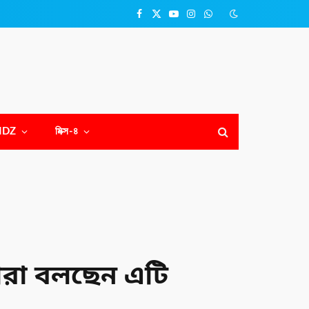
Facebook
X
YouTube
Instagram
WhatsApp
(Twitter)
NDZ
মিক্স-৪
ীরা বলছেন এটি