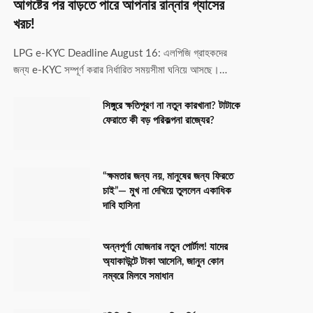
আগষ্টের পর বাড়তে পারে আপনার রান্নার গ্যাসের
খরচ!
LPG e-KYC Deadline August 16: এলপিজি গ্রাহকদের
জন্য e-KYC সম্পূর্ণ করার নির্ধারিত সময়সীমা ঘনিয়ে আসছে।…
সিঙ্গুরে ক্ষতিপূরণ না নতুন কারখানা? টাটাকে
ফেরাতে কী বড় পরিকল্পনা রাজ্যের?
“ক্ষমতার জন্য নয়, মানুষের জন্য ফিরতে
চাই”— মুখ না দেখিয়ে তুললেন একাধিক
দাবি হাসিনা
অন্নপূর্ণা যোজনার নতুন পোর্টাল! যাদের
অ্যাকাউন্টে টাকা আসেনি, জানুন কোন
নম্বরে মিলবে সমাধান