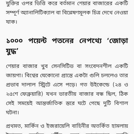
যুক্তির ওপর ভিত্তি করে বর্তমান শেয়ার বাজারের একটি
সম্পূর্ণ অ্যানালিটিক্যাল বা বিশ্লেষণমূলক চিত্র দেখে নেওয়া
যাক।
১০০০ পয়েন্ট পতনের নেপথ্যে ‘জোড়া
যুদ্ধ’
শেয়ার বাজার খুব সেনসিটিভ বা সংবেদনশীল একটি
জায়গা। বিশ্বের যেকোনো প্রান্তে একটা গুলি চললেও তার
প্রভাব দালাল স্ট্রিটে এসে পড়ে। গত উইকেন্ডে (২৪ ও
২৫শে ফেব্রুয়ারি) যখন ভারতীয় বাজার বন্ধ ছিল, ঠিক
সেই সময়েই আন্তর্জাতিক স্তরে ঘটে গেছে দুটি বিশাল
ঘটনা।
প্রথমত, মার্কিন ও ইজরায়েলি বাহিনীর অতর্কিত হামলায়