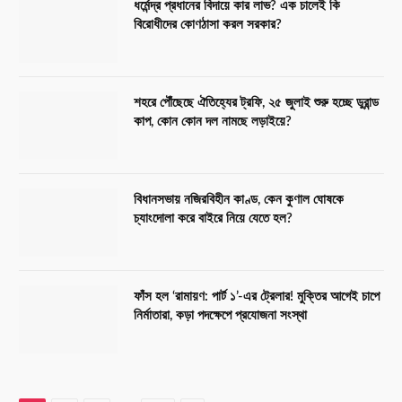
ধর্মেন্দ্র প্রধানের বিদায়ে কার লাভ? এক চালেই কি
বিরোধীদের কোণঠাসা করল সরকার?
শহরে পৌঁছেছে ঐতিহ্যের ট্রফি, ২৫ জুলাই শুরু হচ্ছে ডুরান্ড
কাপ, কোন কোন দল নামছে লড়াইয়ে?
বিধানসভায় নজিরবিহীন কাণ্ড, কেন কুণাল ঘোষকে
চ্যাংদোলা করে বাইরে নিয়ে যেতে হল?
ফাঁস হল ‘রামায়ণ: পার্ট ১’-এর ট্রেলার! মুক্তির আগেই চাপে
নির্মাতারা, কড়া পদক্ষেপে প্রযোজনা সংস্থা