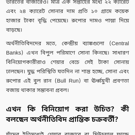
ভারতের বাজারেও। মাত্র এক সপ্তাহের মধ্যে ২২ ক্যারেট
এবং ২৪ ক্যারেট সোনার দাম প্রতি ১০ গ্রামে কয়েক
হাজার টাকা বৃদ্ধি পেয়েছে। রুপোর দামও পাল্লা দিয়ে
বাড়ছে।
অর্থনীতিবিদদের মতে, কেন্দ্রীয় ব্যাঙ্কগুলো (Central
Banks) এখন বিপুল পরিমাণে সোনা কিনছে। সাধারণ
বিনিয়োগকারীরাও শেয়ার বেচে সেই টাকা সোনায়
ঢালছেন। যুদ্ধ পরিস্থিতি যতদিন না শান্ত হচ্ছে, সোনা এবং
রুপোর এই বুল রান (Bull Run) বা ঊর্ধ্বমুখী প্রবণতা
বজায় থাকার সম্ভাবনা প্রবল।
এখন কি বিনিয়োগ করা উচিত? কী
বলছেন অর্থনীতিবিদ প্রান্তিক চক্রবর্তী?
যাঁদের ইতিমধ্যেই শেয়ার বাজারে বা মিউচুয়াল ফান্ডে