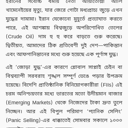
ইরানের সর্বোচ্চ ধর্মীয় নেতা আয়াতোল্লা আলি
খামেনেইয়ের মৃত্যু, যার জেরে গোটা মধ্যপ্রাচ্য জুড়ে এখন
যুদ্ধের দামামা। ইরান যেকোনো মুহূর্তে প্রত্যাঘাত করতে
পারে, এই আশঙ্কায় বিশ্বজুড়ে অপরিশোধিত তেলের
(Crude Oil) দাম হু হু করে বাড়তে শুরু করেছে।
দ্বিতীয়ত, আমাদের ঠিক প্রতিবেশী দুই দেশ—পাকিস্তান
এবং আফগানিস্তানের মধ্যে শুরু হয়েছে এক পূর্ণাঙ্গ যুদ্ধ।
এই ‘জোড়া যুদ্ধ’-এর কারণে গ্লোবাল সাপ্লাই চেইন বা
বিশ্বব্যাপী সরবরাহ শৃঙ্খল সম্পূর্ণ ভেঙে পড়ার উপক্রম
হয়েছে। বিদেশি প্রাতিষ্ঠানিক বিনিয়োগকারীরা (FIIs) এই
চরম অনিশ্চয়তার মধ্যে ভারতের মতো উদীয়মান বাজার
(Emerging Markets) থেকে নিজেদের টাকা দ্রুত তুলে
নিচ্ছেন। আর এই বিপুল পরিমাণ ‘প্যানিক সেলিং’
(Panic Selling)-এর ধাক্কাতেই সোমবার সকালে ১০০০