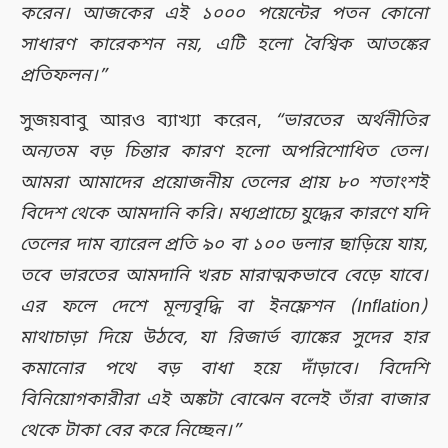
করেন। আজকের এই ১০০০ পয়েন্টের পতন কোনো
সাধারণ কারেকশন নয়, এটি হলো বৈশ্বিক আতঙ্কের
প্রতিফলন।”
সুজয়বাবু আরও ব্যাখ্যা করেন,
“ভারতের অর্থনীতির
অন্যতম বড় চিন্তার কারণ হলো অপরিশোধিত তেল।
আমরা আমাদের প্রয়োজনীয় তেলের প্রায় ৮০ শতাংশই
বিদেশ থেকে আমদানি করি। মধ্যপ্রাচ্যে যুদ্ধের কারণে যদি
তেলের দাম ব্যারেল প্রতি ৯০ বা ১০০ ডলার ছাড়িয়ে যায়,
তবে ভারতের আমদানি খরচ মারাত্মকভাবে বেড়ে যাবে।
এর ফলে দেশে মূল্যবৃদ্ধি বা ইনফ্লেশন (Inflation)
মাথাচাড়া দিয়ে উঠবে, যা রিজার্ভ ব্যাঙ্কের সুদের হার
কমানোর পথে বড় বাধা হয়ে দাঁড়াবে। বিদেশি
বিনিয়োগকারীরা এই অঙ্কটা বোঝেন বলেই তাঁরা বাজার
থেকে টাকা বের করে নিচ্ছেন।”