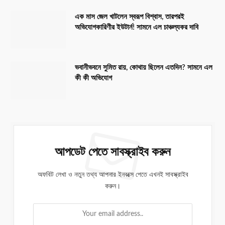
এক মাস জেল খাটলেন স্বরূপ বিশ্বাস, তারপরই
অভিযোগকারিণীর ইউটার্ন! সামনে এল চাঞ্চল্যকর দাবি
ভবানীভবনে সুমিত রায়, কোথায় ছিলেন এতদিন? সামনে এল
কী কী অভিযোগ
আপডেট পেতে সাবস্ক্রাইব করুন
অফবিট লেখা ও নতুন তথ্য আপনার ইনবক্সে পেতে এখনই সাবস্ক্রাইব
করুন।