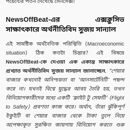
পয়েন্টের পতন দেখেছে সেনসেক্স।
NewsOffBeat-এর এক্সক্লুসিভ
সাক্ষাৎকারে অর্থনীতিবিদ সুজয় সান্যাল
এই সামষ্টিক অর্থনৈতিক পরিস্থিতি (Macroeconomic
situation) ঠিক কতটা চিন্তার? এই বিষয়ে
NewsOffBeat-কে দেওয়া এক একান্ত সাক্ষাৎকারে
প্রখ্যাত অর্থনীতিবিদ সুজয় সান্যাল জানাচ্ছেন
,
“শেয়ার
বাজার কখনোই অনিশ্চয়তা বা ‘আনসার্টেনিটি’ পছন্দ
করে না। যখনই বিশ্বে যুদ্ধের আবহ তৈরি হয়, তখন
বিনিয়োগকারীদের মধ্যে একটি ‘ফ্লাইট টু সেফটি’ (Flight
to Safety) প্রবণতা কাজ করে। অর্থাৎ, তাঁরা ঝুঁকিপূর্ণ
ইকুইটি বা শেয়ার বাজার থেকে টাকা তুলে নিয়ে
অপেক্ষাকৃত সুরক্ষিত জায়গায় বিনিয়োগ করতে শুরু