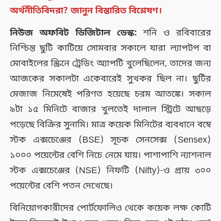
অর্থনীতিবিদরা? জানুন বিস্তারিত বিশ্লেষণ।
নিউজ অফবিট ডিজিটাল ডেস্ক:
শনি ও রবিবারের
নিশ্চিন্ত ছুটি কাটিয়ে সোমবার সকালে যারা ল্যাপটপ বা
মোবাইলের স্ক্রিনে ট্রেডিং অ্যাপটি খুলেছিলেন, তাদের জন্য
আজকের সকালটা একেবারেই সুখকর ছিল না। ছুটির
মেজাজ নিমেষেই পরিণত হয়েছে চরম আতঙ্কে। সকাল
৯টা ১৫ মিনিটে বাজার খুলতেই দালাল স্ট্রিটে আছড়ে
পড়েছে বিক্রির সুনামি। মাত্র কয়েক মিনিটের ব্যবধানে বম্বে
স্টক এক্সচেঞ্জের (BSE) সূচক সেনসেক্স (Sensex)
১০০০ পয়েন্টের বেশি নিচে নেমে যায়। পাশাপাশি ন্যাশনাল
স্টক এক্সচেঞ্জের (NSE) নিফটি (Nifty)-ও প্রায় ৩০০
পয়েন্টের বেশি পতন দেখেছে।
বিনিয়োগকারীদের পোর্টফোলিও থেকে কয়েক লক্ষ কোটি