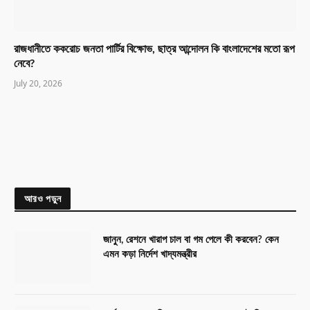
রাজধানীতে ককরোচ জনতা পার্টির বিক্ষোভ, ছাত্র আন্দোলন কি বাংলাদেশের মতো রূপ
নেবে?
July 20, 2026
আরও পড়ুন
জানুন, রেশনে খারাপ চাল বা গম পেলে কী করবেন? কেন
এমন কড়া নির্দেশ খাদ্যমন্ত্রীর