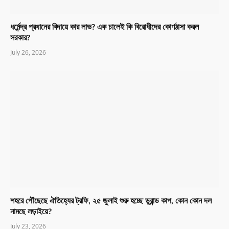
ধর্মেন্দ্র প্রধানের বিদায়ে কার লাভ? এক চালেই কি বিরোধীদের কোণঠাসা করল
সরকার?
July 26, 2026
শহরে পৌঁছেছে ঐতিহ্যের ট্রফি, ২৫ জুলাই শুরু হচ্ছে ডুরান্ড কাপ, কোন কোন দল
নামছে লড়াইয়ে?
July 23, 2026