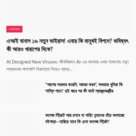
এআইভার্স
এআই বানাল ১৬ নতুন ভাইরাস! এবার কি মানুষই বিপদে? ভবিষ্যৎ
কী আরও খারাপের দিকে?
AI Designed New Viruses: জীববিজ্ঞানে AI-এর ব্যবহার এবার গবেষণায় নতুন
সম্ভাবনার পাশাপাশি নিরাপত্তা নিয়েও প্রশ্ন…
“আগের সরকার করেনি, আমরা করব”, অভয়ার খুনিরা কি
শাস্তি পাবে? দুই বছর পর কী বার্তা স্বাস্থ্যমন্ত্রীর
কলেজ স্ট্রিটে আর চলবে না গাড়ি! লন্ডনের ধাঁচে বদলাচ্ছে
বইপাড়া—হারিয়ে যাবে কি চেনা কলেজ স্ট্রিট?