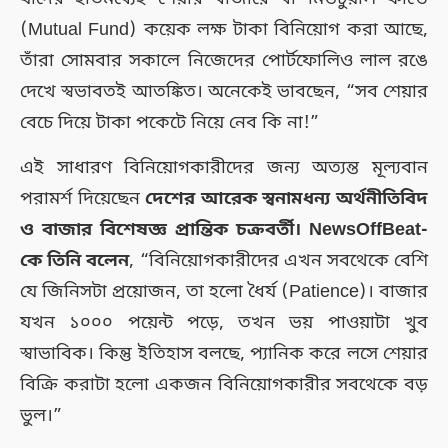
(Mutual Fund) কয়েক লক্ষ টাকা বিনিয়োগ করা আছে,
তাঁরা সোমবার সকালে নিজেদের পোর্টফোলিও লাল রঙে
দেখে স্বভাবতই আতঙ্কিত। অনেকেই ভাবছেন, “সব শেয়ার
বেচে দিয়ে টাকা পকেটে নিয়ে নেব কি না!”
এই সাধারণ বিনিয়োগকারীদের জন্য অত্যন্ত মূল্যবান
পরামর্শ দিয়েছেন
দেশের আরেক স্বনামধন্য অর্থনীতিবিদ
ও বাজার বিশেষজ্ঞ প্রান্তিক চক্রবর্তী। NewsOffBeat-
কে তিনি বলেন
, “বিনিয়োগকারীদের এখন সবথেকে বেশি
যে জিনিসটা প্রয়োজন, তা হলো ধৈর্য (Patience)। বাজার
যখন ১০০০ পয়েন্ট পড়ে, তখন ভয় পাওয়াটা খুব
স্বাভাবিক। কিন্তু ইতিহাস বলছে, প্যানিক করে লসে শেয়ার
বিক্রি করাটা হলো একজন বিনিয়োগকারীর সবথেকে বড়
ভুল।”