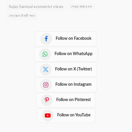
Sujay Sannyal economist views
শেয়ার বাজার ধস
সেনসেক্স নিফটি পতন
Follow on Facebook
Follow on WhatsApp
Follow on X (Twitter)
Follow on Instagram
Follow on Pinterest
Follow on YouTube