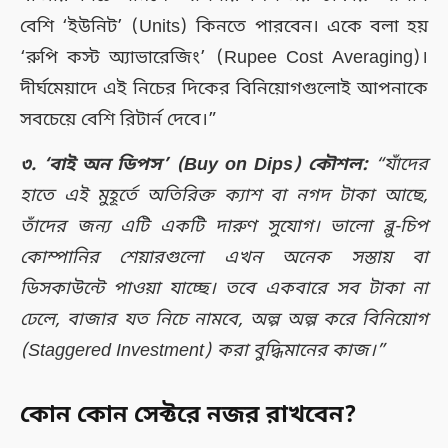
বেশি ‘ইউনিট’ (Units) কিনতে পারবেন। একে বলা হয়
‘রুপি কস্ট অ্যাভারেজিং’ (Rupee Cost Averaging)।
দীর্ঘমেয়াদে এই নিচের দিকের বিনিয়োগগুলোই আপনাকে
সবচেয়ে বেশি রিটার্ন দেবে।”
৩. ‘বাই অন ডিপস’ (Buy on Dips) কৌশল:
“যাঁদের
হাতে এই মুহূর্তে অতিরিক্ত ক্যাশ বা নগদ টাকা আছে,
তাঁদের জন্য এটি একটি দারুণ সুযোগ। ভালো ব্লু-চিপ
কোম্পানির শেয়ারগুলো এখন অনেক সস্তায় বা
ডিসকাউন্টে পাওয়া যাচ্ছে। তবে একবারে সব টাকা না
ঢেলে, বাজার যত নিচে নামবে, অল্প অল্প করে বিনিয়োগ
(Staggered Investment) করা বুদ্ধিমানের কাজ।”
কোন কোন সেক্টরে নজর রাখবেন?