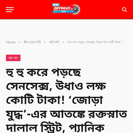
»
»
»
Home
জীব-ON শৈলী
স্মার্ট-মানি
হু হু করে পড়ছে সেনসেক্স, উধাও লক্ষ কোটি টাকা! ‘জোড়া যুদ্ধ’-এর আতঙ্কে রক্তস্নাত দালাল স্ট্রিট, প্যানিক সেলিং নাকি অপেক্ষা? জানুন বিশেষজ্ঞদের মত
স্মার্ট-মানি
হু হু করে পড়ছে
সেনসেক্স, উধাও লক্ষ
কোটি টাকা! ‘জোড়া
যুদ্ধ’-এর আতঙ্কে রক্তস্নাত
দালাল স্ট্রিট, প্যানিক