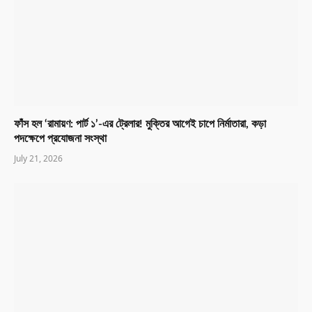
ফাঁস হল ‘রামায়ণ: পার্ট ১’-এর ট্রেলার! মুক্তির আগেই চাপে নির্মাতারা, কড়া
পদক্ষেপে প্রযোজনা সংস্থা
July 21, 2026