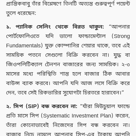
প্রান্তিকবাবু তাঁর বিশ্লেষণে তিনটি অত্যন্ত গুরুত্বপূর্ণ পয়েন্ট
তুলে ধরেছেন:
১. প্যানিক সেলিং থেকে বিরত থাকুন:
“আপনার
পোর্টফোলিওতে যদি ভালো ফান্ডামেন্টাল (Strong
Fundamentals) যুক্ত কোম্পানির শেয়ার থাকে, তবে এই
সাময়িক পতনে সেগুলো বিক্রি করবেন না। যুদ্ধ বা
জিওপলিটিক্যাল টেনশন বাজারের জন্য সাময়িক। ২-৩
মাসের মধ্যে পরিস্থিতি শান্ত হলে বাজার ঠিক আবার
বাউন্স ব্যাক করবে। আপনি যদি আজ লসে বিক্রি করে
দেন, তবে সেই রিকভারির সুযোগটা চিরতরে হারাবেন।”
২. সিপ (SIP) বন্ধ করবেন না:
“যাঁরা মিউচুয়াল ফান্ডে
প্রতি মাসে সিপ (Systematic Investment Plan) করেন,
তাঁরা কোনোভাবেই নিজেদের সিপ বন্ধ করবেন না।
বাজার নিচে নামলে আপনার সিপ-এর টাকায় আপনি