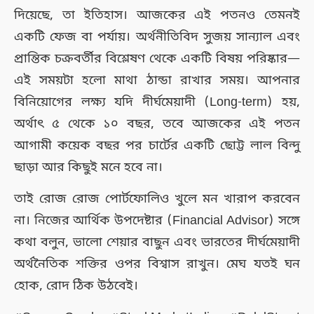
দিয়েছে, তা ইতিহাস। আজকের এই পতনও তেমনই
একটি ফেজ বা পর্যায়। অর্থনীতিবিদ সুজয় সান্যাল এবং
প্রান্তিক চক্রবর্তীর বিশ্লেষণ থেকে একটি বিষয় পরিষ্কার—
এই সময়টা হলো মাথা ঠান্ডা রাখার সময়। আপনার
বিনিয়োগের লক্ষ্য যদি দীর্ঘমেয়াদী (Long-term) হয়,
অর্থাৎ ৫ থেকে ১০ বছর, তবে আজকের এই পতন
আগামী কয়েক বছর পর চার্টের একটি ছোট্ট লাল বিন্দু
ছাড়া আর কিছুই মনে হবে না।
তাই রোজ রোজ পোর্টফোলিও খুলে মন খারাপ করবেন
না। নিজের আর্থিক উপদেষ্টার (Financial Advisor) সঙ্গে
কথা বলুন, ভালো শেয়ার বাছুন এবং ভারতের দীর্ঘমেয়াদী
অর্থনৈতিক শক্তির ওপর বিশ্বাস রাখুন। মেঘ যতই ঘন
হোক, রোদ ঠিক উঠবেই।