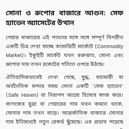
সোনা ও রুপোর বাজারে আগুন: সেফ
হ্যাভেন অ্যাসেটের উত্থান
শেয়ার বাজারের এই পতনের সঙ্গে সঙ্গে সম্পূর্ণ বিপরীত
একটি চিত্র দেখা যাচ্ছে কমোডিটি মার্কেটে (Commodity
Market)। ইকুইটি মার্কেট যখন রক্তস্নাত, সোনা এবং
রুপোর দাম তখন রকেটের গতিতে ওপরে উঠছে।
ঐতিহাসিকভাবেই দেখা গেছে, যুদ্ধ, মহামারী বা
অর্থনৈতিক মন্দার সময় সোনা একটি ‘সেফ হ্যাভেন’
(Safe Haven) বা নিরাপদ আশ্রয় হিসেবে কাজ করে।
কাগজের মুদ্রা বা শেয়ারের দাম যখন কমতে থাকে,
সোনার দাম তখন বাড়ে। আন্তর্জাতিক বাজারে সোনার
দাম ইতিমধ্যেই নতুন রেকর্ড ছুঁয়েছে। এর প্রভাব পড়েছে