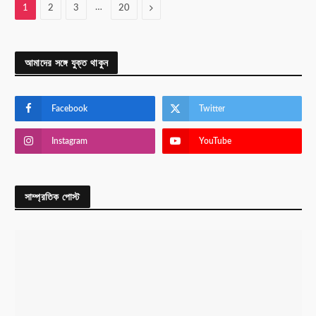
…
Next
1
2
3
20
আমাদের সঙ্গে যুক্ত থাকুন
Facebook
Twitter
Instagram
YouTube
সাম্প্রতিক পোস্ট