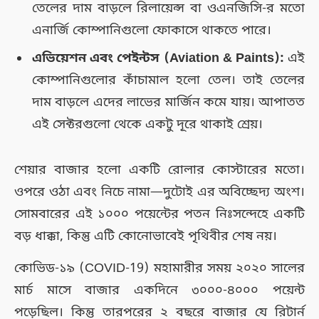
তেলের দাম বাড়লে রিলায়েন্স বা ওএনজিসি-র মতো
এনার্জি কোম্পানিগুলো ফোকাসে থাকতে পারে।
এভিয়েশন এবং পেইন্টস (Aviation & Paints):
এই
কোম্পানিগুলোর কাঁচামাল হলো তেল। তাই তেলের
দাম বাড়লে এদের লাভের মার্জিন কমে যায়। আপাতত
এই সেক্টরগুলো থেকে একটু দূরে থাকাই শ্রেয়।
শেয়ার বাজার হলো একটি রোলার কোস্টারের মতো।
ওপরে ওঠা এবং নিচে নামা—দুটোই এর অবিচ্ছেদ্য অংশ।
সোমবারের এই ১০০০ পয়েন্টের পতন নিঃসন্দেহে একটি
বড় ধাক্কা, কিন্তু এটি কোনোভাবেই পৃথিবীর শেষ নয়।
কোভিড-১৯ (COVID-19) মহামারীর সময় ২০২০ সালের
মার্চ মাসে বাজার একদিনে ৩০০০-৪০০০ পয়েন্ট
পড়েছিল। কিন্তু তারপরের ২ বছরে বাজার যে রিটার্ন