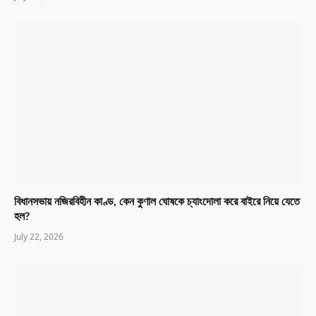
বিধানসভায় নজিরবিহীন কাণ্ড, কেন কুণাল ঘোষকে চ্যাংদোলা করে বাইরে নিয়ে যেতে
হল?
July 22, 2026