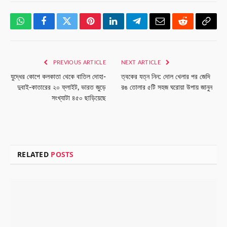
WhatsApp
Facebook
Twitter
Pinterest
LinkedIn
Telegram
Email
Reddit
Copy
Link
PREVIOUS ARTICLE
NEXT ARTICLE
যুদ্ধের কোপে কলকাতা থেকে বাতিল দোহা-
ত্বকের যত্ন নিন: দোল খেলার পর জেদি
দুবাই-কাতারের ২০ ফ্লাইট, ভারত জুড়ে
রঙ তোলার ৫টি সহজ ঘরোয়া উপায় জানুন
সংখ্যাটা ৪৫০ ছাড়িয়েছে
RELATED
POSTS