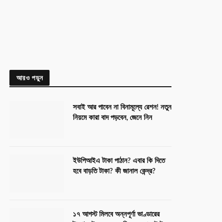
আরও পড়ুন
সবাই আর পাবেন না বিনামূল্যে রেশন! নতুন
নিয়মে কারা বাদ পড়বেন, জেনে নিন
ইউপিআইএ টাকা পাঠান? এবার কি দিতে
হবে বাড়তি টাকা? কী জানাল কেন্দ্র?
১৭ আগস্ট মিলবে অন্নপূর্ণা ভাণ্ডারের