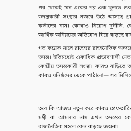
পর থেকেই যেন একের পর এক খুলতে শুরু ক
তদন্তকারী সংস্থার নজরে উঠে আসছে প্রাক
কর্তাদের নাম। কোথাও নিয়োগ দুর্নীতি
আর্থিক অনিয়মের অভিযোগ ঘিরে বাড়ছে 
গত কয়েক মাসে রাজ্যের রাজনৈতিক অন্দরে স
তদন্ত। ইতিমধ্যেই একাধিক প্রভাবশালী ন
কেন্দ্রীয় তদন্তকারী সংস্থা। কারও বাড়িতে 
কারও ঘনিষ্ঠদের ডেকে পাঠানো— সব মিলিয়ে 
তবে কি আজও নতুন করে কারও গ্রেফতারির স
মন্ত্রী বা আমলার নাম এখন তদন্তের 
রাজনৈতিক মহলে কেন বাড়ছে জল্পনা।