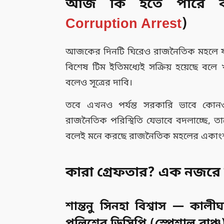
আজ কি হতে পারে বড
Corruption Arrest
)
আজকের দিনটি ঘিরেও রাজনৈতিক মহলে যথেষ্
বিশেষ টিম ইতিমধ্যেই সক্রিয় হয়েছে বলে
বলেও সূত্রের দাবি।
তবে এখনও পর্যন্ত সরকারি ভাবে কোনও 
রাজনৈতিক পরিস্থিতি যেভাবে বদলাচ্ছে, ত
বলেই মনে করছে রাজনৈতিক মহলের একাং
কারা গ্রেফতার? এক নজরে 
শান্তনু সিনহা বিশ্বাস — কালী