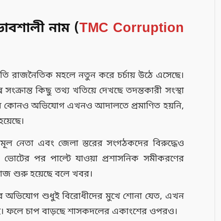
ভাবশালী নাম (
TMC Corruption
্রতি রাজনৈতিক মহলে নতুন করে চর্চায় উঠে এসেছে।
সংক্রান্ত কিছু তথ্য খতিয়ে দেখছে তদন্তকারী সংস্থা
রাসরি কোনও অভিযোগ এখনও আদালতে প্রমাণিত হয়নি,
য়েছে।
মূল নেতা এবং জেলা স্তরের সংগঠকদের বিরুদ্ধেও
ভোটের পর পাল্টে যাওয়া প্রশাসনিক সমীকরণের
াজ শুরু হয়েছে বলে খবর।
ব অভিযোগ শুধুই বিরোধীদের মুখে শোনা যেত, এখন
েছে। ফলে চাপ বাড়ছে শাসকদলের একাংশের ওপরও।