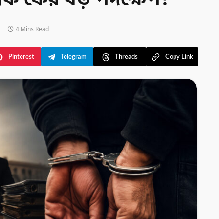
কি ফের বড় পদক্ষেপ?
4 Mins Read
Pinterest
Telegram
Threads
Copy Link