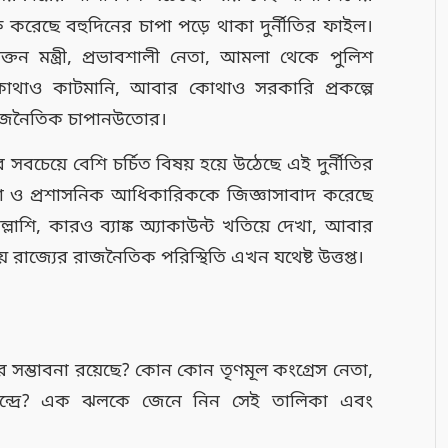
রেছে বহুদিনের চাপা পড়ে থাকা দুর্নীতির ফাইল।
্তন মন্ত্রী, প্রভাবশালী নেতা, আমলা থেকে পুলিশ
, কোথাও কাটমানি, আবার কোথাও সরকারি প্রকল্পে
রাজনৈতিক চাপানউতোর।
বচেয়ে বেশি চর্চিত বিষয় হয়ে উঠেছে এই দুর্নীতির
েতা ও প্রশাসনিক আধিকারিককে জিজ্ঞাসাবাদ করেছে
তল্লাশি, কারও ব্যাঙ্ক অ্যাকাউন্ট খতিয়ে দেখা, আবার
রাজ্যের রাজনৈতিক পরিস্থিতি এখন যথেষ্ট উত্তপ্ত।
ম্ভাবনা রয়েছে? কোন কোন তৃণমূল কংগ্রেস নেতা,
কেন্দ্রে? এক ঝলকে জেনে নিন সেই তালিকা এবং