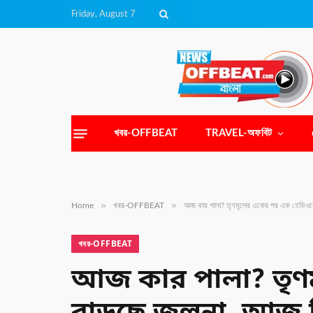
Friday, August 7
খবর-OFFBEAT
TRAVEL-অফবিট
»
»
Home
খবর-OFFBEAT
আজ কার পালা? তৃণমূলের একের পর এক হেভিওয়েট
খবর-OFFBEAT
আজ কার পালা? তৃণম