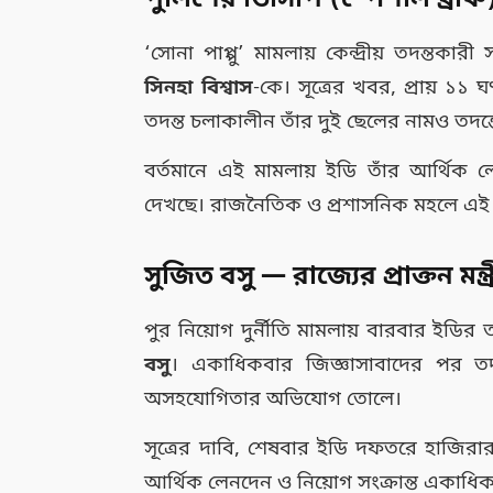
পুলিশের ডিসিপি (স্পেশাল ব্রাঞ্চ
‘সোনা পাপ্পু’ মামলায় কেন্দ্রীয় তদন্তকার
সিনহা বিশ্বাস
-কে। সূত্রের খবর, প্রায় ১১ 
তদন্ত চলাকালীন তাঁর দুই ছেলের নামও তদন
বর্তমানে এই মামলায় ইডি তাঁর আর্থিক 
দেখছে। রাজনৈতিক ও প্রশাসনিক মহলে এই গ্রে
সুজিত বসু — রাজ্যের প্রাক্তন ম
পুর নিয়োগ দুর্নীতি মামলায় বারবার ইডির তল
বসু
। একাধিকবার জিজ্ঞাসাবাদের পর তদন্
অসহযোগিতার অভিযোগ তোলে।
সূত্রের দাবি, শেষবার ইডি দফতরে হাজিরার
আর্থিক লেনদেন ও নিয়োগ সংক্রান্ত একাধিক গু