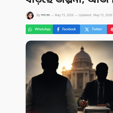
বাড়ছে জল্পনা, আজ 
By
শম্পা পাল
May 15, 2026
Updated:
May 15, 2026
WhatsApp
Facebook
Twitter