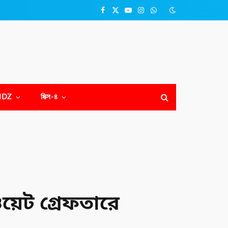
Facebook
X
YouTube
Instagram
WhatsApp
(Twitter)
NDZ
মিক্স-৪
েট গ্রেফতারে