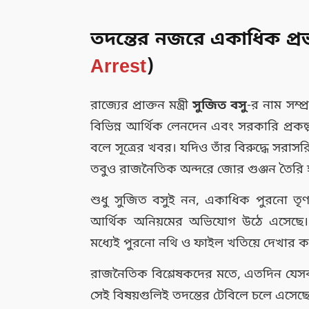
তদন্তের নজরে একাধিক প্র
Arrest
)
রাজ্যের প্রাক্তন মন্ত্রী
সুজিত বসু
-র নাম সম্প
বিভিন্ন আর্থিক লেনদেন এবং সরকারি প্রকল্প 
বলে সূত্রের খবর। যদিও তাঁর বিরুদ্ধে স
তবুও রাজনৈতিক অন্দরে জোর গুঞ্জন তৈরি হ
শুধু সুজিত বসুই নন, একাধিক পুরনো তৃণ
আর্থিক অনিয়মের অভিযোগ উঠে এসেছে। 
মধ্যেই পুরনো নথি ও ফাইল খতিয়ে দেখার ক
রাজনৈতিক বিশ্লেষকদের মতে, এতদিন যেস
সেই বিষয়গুলিই তদন্তের টেবিলে চলে এস