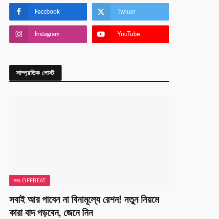
Facebook
Twitter
Instagram
YouTube
সাম্প্রতিক পোস্ট
খবর-OFFBEAT
সবাই আর পাবেন না বিনামূল্যে রেশন! নতুন নিয়মে
কারা বাদ পড়বেন, জেনে নিন