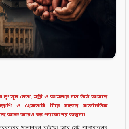
তৃণমূল নেতা, মন্ত্রী ও আমলার নাম উঠে আসছে
, তল্লাশি ও গ্রেফতারি ঘিরে বাড়ছে রাজনৈতিক
্ছে আজ আরও বড় পদক্ষেপের জল্পনা।
 সরকারের পালাবদল ঘটেছে। আর সেই পালাবদলের