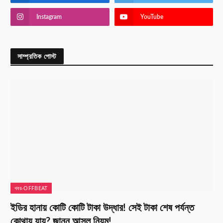
Instagram
YouTube
সাম্প্রতিক পোস্ট
খবর-OFFBEAT
ইডির হানায় কোটি কোটি টাকা উদ্ধার! সেই টাকা শেষ পর্যন্ত
কোথায় যায়? জানুন আসল নিয়ম!