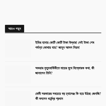
আরও পড়ুন
ইডির হানায় কোটি কোটি টাকা উদ্ধার! সেই টাকা শেষ
পর্যন্ত কোথায় যায়? জানুন আসল নিয়ম!
অভয়ার মৃত্যুবার্ষিকীতে মায়ের মুখে বিস্ফোরক কথা, কী
জানালেন তিনি?
মোদী সরকারের সবচেয়ে বড় চ্যালেঞ্জ কি হয়ে উঠছে জেনজি?
কী বললেন ধর্মেন্দ্র প্রধান