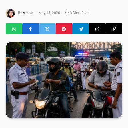
By
শম্পা পাল
May 15, 2026
3 Mins Read