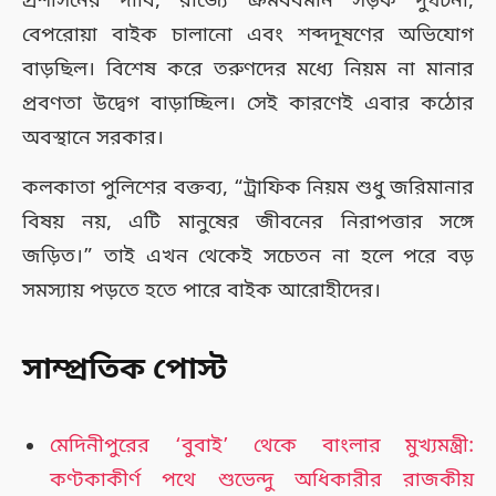
প্রশাসনের দাবি, রাজ্যে ক্রমবর্ধমান সড়ক দুর্ঘটনা,
বেপরোয়া বাইক চালানো এবং শব্দদূষণের অভিযোগ
বাড়ছিল। বিশেষ করে তরুণদের মধ্যে নিয়ম না মানার
প্রবণতা উদ্বেগ বাড়াচ্ছিল। সেই কারণেই এবার কঠোর
অবস্থানে সরকার।
কলকাতা পুলিশের বক্তব্য, “ট্রাফিক নিয়ম শুধু জরিমানার
বিষয় নয়, এটি মানুষের জীবনের নিরাপত্তার সঙ্গে
জড়িত।” তাই এখন থেকেই সচেতন না হলে পরে বড়
সমস্যায় পড়তে হতে পারে বাইক আরোহীদের।
সাম্প্রতিক পোস্ট
মেদিনীপুরের ‘বুবাই’ থেকে বাংলার মুখ্যমন্ত্রী:
কণ্টকাকীর্ণ পথে শুভেন্দু অধিকারীর রাজকীয়