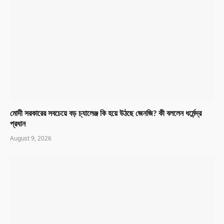
মোদী সরকারের সবচেয়ে বড় চ্যালেঞ্জ কি হয়ে উঠছে জেনজি? কী বললেন ধর্মেন্দ্র
প্রধান
August 9, 2026