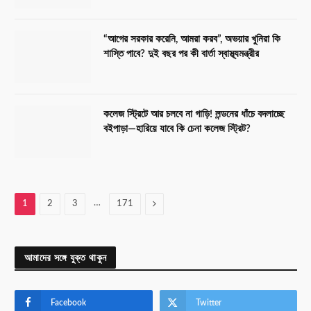
“আগের সরকার করেনি, আমরা করব”, অভয়ার খুনিরা কি
শাস্তি পাবে? দুই বছর পর কী বার্তা স্বাস্থ্যমন্ত্রীর
কলেজ স্ট্রিটে আর চলবে না গাড়ি! লন্ডনের ধাঁচে বদলাচ্ছে
বইপাড়া—হারিয়ে যাবে কি চেনা কলেজ স্ট্রিট?
…
Next
1
2
3
171
আমাদের সঙ্গে যুক্ত থাকুন
Facebook
Twitter