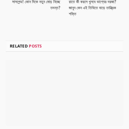
সাসপেন্ড! কোন দিকে নতুন মোড় নিচ্ছে
রাতে কী করলে খুলবে ভাগ্যের দরজা?
তদন্ত?
জানুন কেন এই তিথিতে বাড়ে তান্ত্রিক
শক্তি
RELATED
POSTS