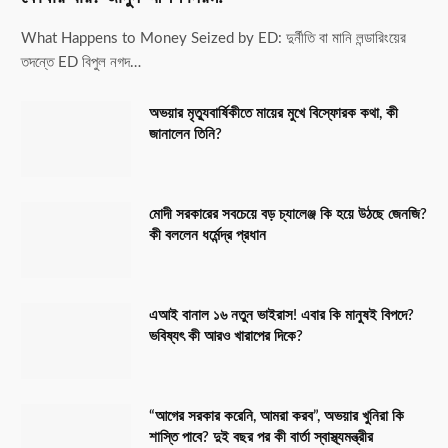
What Happens to Money Seized by ED: দুর্নীতি বা মানি লন্ডারিংয়ের
তদন্তে ED বিপুল নগদ…
অভয়ার মৃত্যুবার্ষিকীতে মায়ের মুখে বিস্ফোরক কথা, কী
জানালেন তিনি?
মোদী সরকারের সবচেয়ে বড় চ্যালেঞ্জ কি হয়ে উঠছে জেনজি?
কী বললেন ধর্মেন্দ্র প্রধান
এআই বানাল ১৬ নতুন ভাইরাস! এবার কি মানুষই বিপদে?
ভবিষ্যৎ কী আরও খারাপের দিকে?
“আগের সরকার করেনি, আমরা করব”, অভয়ার খুনিরা কি
শাস্তি পাবে? দুই বছর পর কী বার্তা স্বাস্থ্যমন্ত্রীর