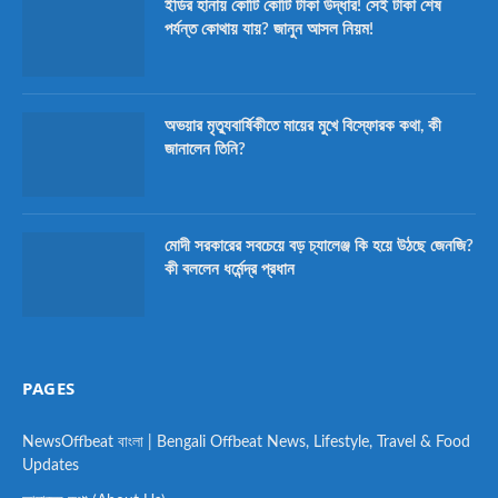
ইডির হানায় কোটি কোটি টাকা উদ্ধার! সেই টাকা শেষ
পর্যন্ত কোথায় যায়? জানুন আসল নিয়ম!
অভয়ার মৃত্যুবার্ষিকীতে মায়ের মুখে বিস্ফোরক কথা, কী
জানালেন তিনি?
মোদী সরকারের সবচেয়ে বড় চ্যালেঞ্জ কি হয়ে উঠছে জেনজি?
কী বললেন ধর্মেন্দ্র প্রধান
PAGES
NewsOffbeat বাংলা | Bengali Offbeat News, Lifestyle, Travel & Food
Updates