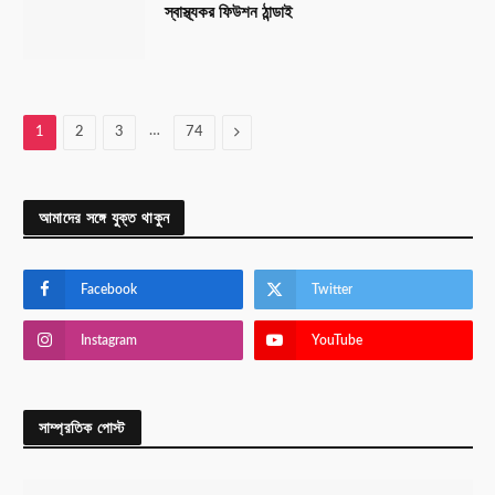
স্বাস্থ্যকর ফিউশন ঠান্ডাই
…
Next
1
2
3
74
আমাদের সঙ্গে যুক্ত থাকুন
Facebook
Twitter
Instagram
YouTube
সাম্প্রতিক পোস্ট