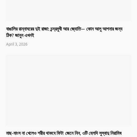
বাঙালির রান্নাঘরের দুই রাজা: চন্দ্রমুখী আর জ্যোতি— কোন আলু আপনার জন্য
ঠিক? জানুন এখনই
April 3, 2026
মাছ-মাংস না খেলেও শরীর থাকবে ফিট! জেনে নিন, ৩টি হেলদি সুস্বাদু নিরামিষ