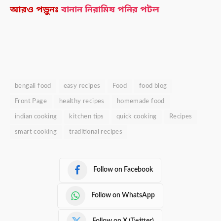
আরও পড়ুনঃ
বানান নিরামিষ পনির পটল
bengali food
easy recipes
Food
food blog
Front Page
healthy recipes
homemade food
indian cooking
kitchen tips
quick cooking
Recipes
smart cooking
traditional recipes
Follow on Facebook
Follow on WhatsApp