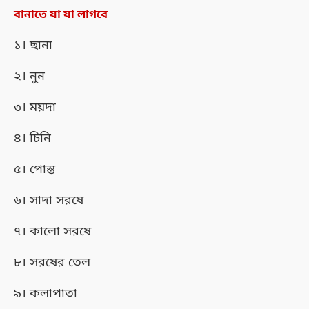
বানাতে যা যা লাগবে
১। ছানা
২। নুন
৩। ময়দা
৪। চিনি
৫। পোস্ত
৬। সাদা সরষে
৭। কালো সরষে
৮। সরষের তেল
৯। কলাপাতা