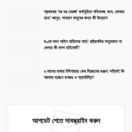
প্রথমবার ‘ঘর ঘর তেরঙ্গা’ কর্মসূচিতে পশ্চিমবঙ্গ, কবে, কোথায়
হবে? জানুন, সাধারণ মানুষের জন্য কী উদ্যোগ
গুণ্ডা দমন আইন বাতিলের পথে? রাষ্ট্রপতির অনুমোদন না
মেলায় কী বলল হাইকোর্ট?
৬ মাসের মাথায় টলিপাড়ায় ফের বিচ্ছেদের গুঞ্জন! সত্যিই কি
আলাদা হচ্ছেন রণজয় ও শ্যামৌপ্তি?
আপডেট পেতে সাবস্ক্রাইব করুন