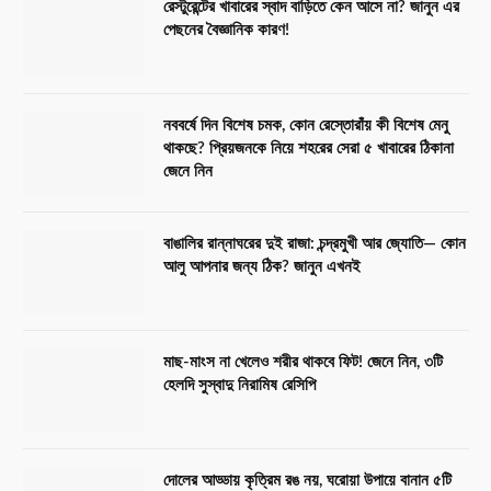
রেস্টুরেন্টের খাবারের স্বাদ বাড়িতে কেন আসে না? জানুন এর
পেছনের বৈজ্ঞানিক কারণ!
নববর্ষে দিন বিশেষ চমক, কোন রেস্তোরাঁয় কী বিশেষ মেনু
থাকছে? প্রিয়জনকে নিয়ে শহরের সেরা ৫ খাবারের ঠিকানা
জেনে নিন
বাঙালির রান্নাঘরের দুই রাজা: চন্দ্রমুখী আর জ্যোতি— কোন
আলু আপনার জন্য ঠিক? জানুন এখনই
মাছ-মাংস না খেলেও শরীর থাকবে ফিট! জেনে নিন, ৩টি
হেলদি সুস্বাদু নিরামিষ রেসিপি
দোলের আড্ডায় কৃত্রিম রঙ নয়, ঘরোয়া উপায়ে বানান ৫টি