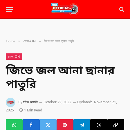
»
»
Home
ভোজ-ON
জিভে জল আনা ছানার পাতুরি
ভোজ-ON
জিভে জল আনা ছানার
পাতুরি
By
নিউজ অফবিট
October 29, 2022
Updated:
November 21,
2025
1 Min Read