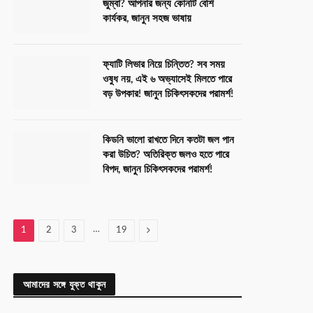
জুম্বা? আপনার জন্য কোনটি বেশি
কার্যকর, জানুন সহজ ভাষায়
ফ্যাটি লিভার নিয়ে চিন্তিত? সব সময়
ওষুধ নয়, এই ৬ অভ্যাসেই মিলতে পারে
বড় উপকার! জানুন চিকিৎসকদের পরামর্শ!
কিডনি ভালো রাখতে দিনে কতটা জল পান
করা উচিত? অতিরিক্ত জলও হতে পারে
বিপদ, জানুন চিকিৎসকদের পরামর্শ!
…
Next
1
2
3
19
আমাদের সঙ্গে যুক্ত থাকুন