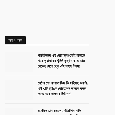
আরও পড়ুন
প্রতিদিনের এই ছোট ভুলগুলোই বাড়াতে
পারে ক্যান্সারের ঝুঁকি! সুস্থ থাকতে আজ
থেকেই মেনে চলুন এই সহজ নিয়ম!
পেটের মেদ কমাতে জিম কি সত্যিই জরুরি?
এই ৩টি প্ল্যাঙ্ক ভেরিয়েশন জানলে বদলে
যেতে পারে আপনার ফিটনেস!
মানসিক চাপ কমাতে মেডিটেশন নাকি