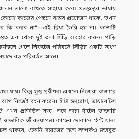
সঞ্চালন ভালো রাখতে সাহায্য করে। মনস্তত্ত্বের ভাষায়
যখন কোনো কাজের পেছনে বাস্তব প্রয়োজন থাকে, তখন
 করব কি করব না”—এই দ্বিধা তৈরি হয় না। কাজটি
্তত এক থেকে দুই তলা সিঁড়ি ব্যবহার করুন। গাড়ি
 কর্মস্থলে গেলে লিফটের পরিবর্তে সিঁড়ির একটি অংশ
ঘমেয়াদে বড় পরিবর্তন আনে।
 যায়। কিন্তু সুস্থ প্রবীণরা এখনো নিজেরা বাজারে
্যাগ নিজেই বহন করেন। হাঁটা হৃদ্‌রোগ, ডায়াবেটিস
 এখন প্রতিষ্ঠিত সত্য। তবে তারা হাঁটেন ডাক্তারি
িই স্বাভাবিক জীবনযাপন। কাছের দোকানে হেঁটে যান।
 সচল থাকবে, তেমনি সমাজের সঙ্গে সম্পর্কও মজবুত