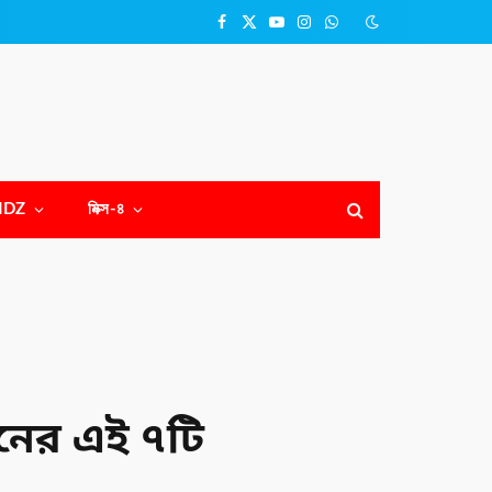
Facebook
X
YouTube
Instagram
WhatsApp
(Twitter)
NDZ
মিক্স-৪
িনের এই ৭টি