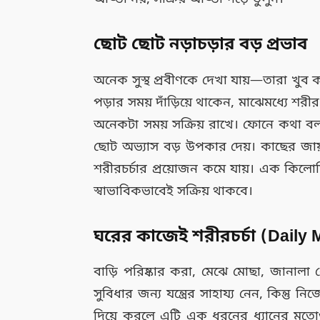
ছোট ছোট নড়াচড়ার বড় প্রভাব
অনেক সুস্থ প্রবীণকে দেখা যায়—তারা খুব 
পড়ার সময় দাঁড়িয়ে থাকেন, মাঝেমধ্যে শরীর
অনেকটা সময় সক্রিয় রাখে। ফোনে কথা বল
ছোট অভ্যাস বড় উপকার দেয়। কাছের জায়
শরীরচর্চার প্রয়োজন কমে যায়। এক কিলোমি
স্বাভাবিকভাবেই সক্রিয় থাকবে।
ঘরের কাজেই শরীরচর্চা (Daily
বাড়ি পরিষ্কার করা, মেঝে মোছা, জানা
সুবিধার জন্য যন্ত্রের সাহায্য নেন, কিন্ত
দিয়ে করলে এটি এক ধরনের ধ্যানের মত