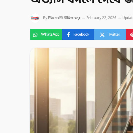
অভ্যাস বদলে দেবে 
By
নিউজ অফবিট ডিজিটাল ডেস্ক
February 22, 2026
Updat
WhatsApp
Facebook
Twitter