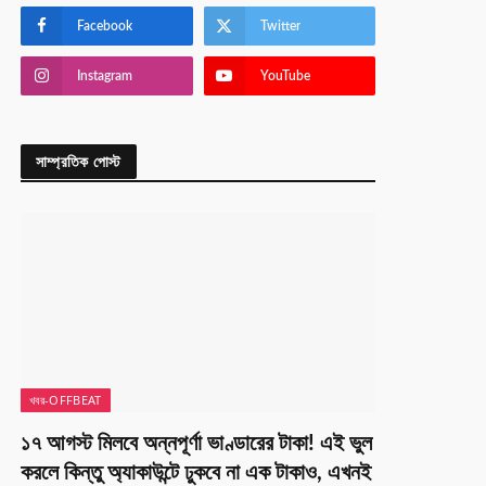
Facebook
Twitter
Instagram
YouTube
সাম্প্রতিক পোস্ট
খবর-OFFBEAT
১৭ আগস্ট মিলবে অন্নপূর্ণা ভাণ্ডারের টাকা! এই ভুল
করলে কিন্তু অ্যাকাউন্টে ঢুকবে না এক টাকাও, এখনই