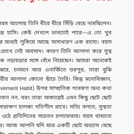
ম আলোয় তিনি ধীরে ধীরে সিঁড়ি বেয়ে নামছিলেন।
শান্ত হাসি। কেউ দেখলে ভাবতেই পারে—এ তো খুব
শ্যের মধ্যেই লুকিয়ে আছে অসাধারণ এক রহস্য। বয়স
্তি, চোখে নেই অবসাদ। কারণ তিনি আলাদা করে সুস্থ
াকে নড়াচড়ার সঙ্গে বেঁধে নিয়েছেন। আমরা অনেকেই
রে, চনমনে আর এনার্জিতে ভরপুর, তারা বুঝি
র আলাদা কোনো ছাঁচে তৈরি। কিন্তু মনোবিজ্ঞান,
Movement Habit) উপর সাম্প্রতিক গবেষণা অন্য কথা
যবান নন, বরং তারা অজান্তেই এমন কিছু ছোট ছোট
ারাক্ষণ হালকা গতিশীল রাখে। সত্যি বলতে, সুস্থতা
ওঠে প্রতিদিনের সচেতন চলাফেরায়। বয়স থামানো
যায়। আজ আপনি যদি মাত্র একটি ছোট অভ্যাস বেছে