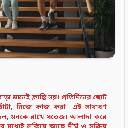
া মানেই ক্লান্তি নয়। প্রতিদিনের ছোট
 হাঁটা, নিজে কাজ করা—এই সাধারণ
সচল, মনকে রাখে সতেজ। আলাদা করে
ার মধ্যেই লুকিয়ে আছে দীর্ঘ ও সক্রিয়