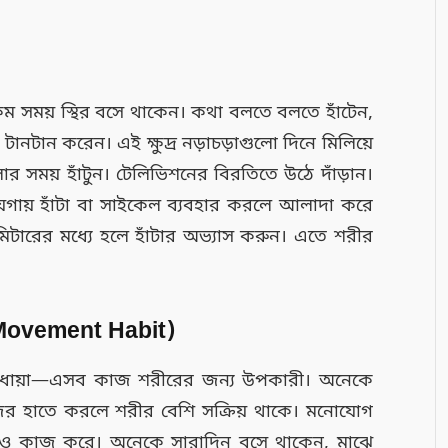
কম সময় স্থির বসে থাকেন। কথা বলতে বলতে হাঁটেন,
 টানটান করেন। এই ক্ষুদ্র নড়াচড়াগুলো দিনে মিলিয়ে
ার সময় হাঁটুন। টেলিভিশনের বিরতিতে উঠে দাঁড়ান।
গায় হাঁটা বা সাইকেল ব্যবহার করলে আলাদা করে
টারের মধ্যে হলে হাঁটার অভ্যাস করুন। এতে শরীর
 Movement Habit)
লা ধোয়া—এসব কাজ শরীরের জন্য উপকারী। অনেকে
ু নিজের হাতে করলে শরীর বেশি সক্রিয় থাকে। মনোযোগ
োও কাজ করে। অনেকে সারাদিন বসে থাকেন, মাঝে