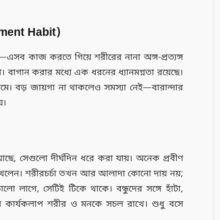
ment Habit)
—এসব কাজ করতে গিয়ে শরীরের নানা অঙ্গ-প্রত্যঙ্গ
্চা। বাগান করার মধ্যে এক ধরনের ধ্যানমগ্নতা রয়েছে।
গ কমে। বড় জায়গা না থাকলেও সমস্যা নেই—বারান্দার
়।
ে, সেগুলো দীর্ঘদিন ধরে করা যায়। অনেক প্রবীণ
গে খেলেন। শরীরচর্চা তখন আর আলাদা কোনো দায় নয়;
 লাগে, সেটিই টিকে থাকে। বন্ধুদের সঙ্গে হাঁটা,
ব কার্যকলাপ শরীর ও মনকে সচল রাখে। শুধু বসে