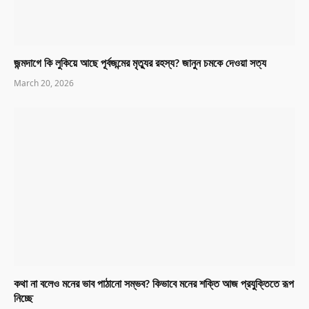
জন্মদাগে কি লুকিয়ে আছে পূর্বজন্মের মৃত্যুর রহস্য? জানুন চমকে দেওয়া সত্য
March 20, 2026
কথা না বলেও মনের ভাব পাঠানো সম্ভব? কিভাবে মনের শক্তি আজ প্রযুক্তিতে রূপ
নিচ্ছে