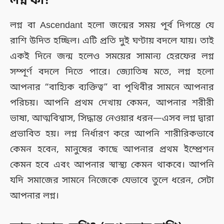
লগ্ন কী?
লগ্ন বা Ascendant হলো জন্মের সময় পূর্ব দিগন্তে যে
রাশি উদিত হচ্ছিল। এটি প্রতি দুই ঘণ্টায় বদলে যায়। তাই
একই দিনে জন্ম হলেও সময়ের সামান্য হেরফের লগ্ন
সম্পূর্ণ বদলে দিতে পারে। জ্যোতিষ মতে, লগ্ন হলো
আপনার “বাহ্যিক ব্যক্তিত্ব” বা পৃথিবীর সামনে আপনার
পরিচয়। আপনি প্রথম দেখায় কেমন, আপনার শরীরী
ভাষা, আত্মবিশ্বাস, সিদ্ধান্ত নেওয়ার ধরন—এসব লগ্ন দ্বারা
প্রভাবিত হয়। লগ্ন নির্ধারণ করে আপনি শারীরিকভাবে
কেমন হবেন, মানুষের কাছে আপনার প্রথম ইম্প্রেশন
কেমন হবে এবং আপনার স্বাস্থ্য কেমন থাকবে। আপনি
যদি সমাজের সামনে নিজেকে যেভাবে তুলে ধরেন, সেটা
আপনার লগ্ন।