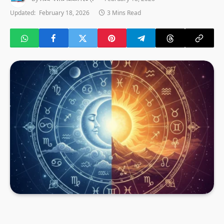
Updated:
February 18, 2026
3 Mins Read