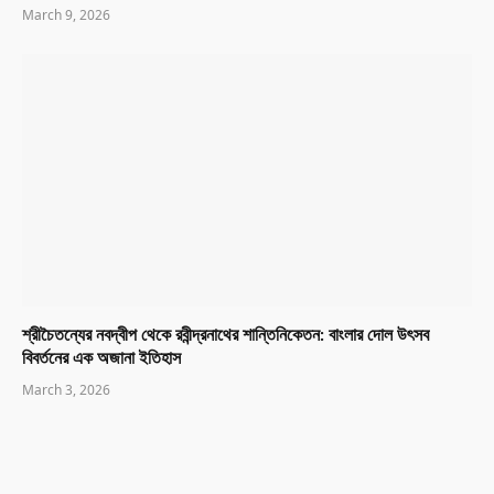
March 9, 2026
শ্রীচৈতন্যের নবদ্বীপ থেকে রবীন্দ্রনাথের শান্তিনিকেতন: বাংলার দোল উৎসব
বিবর্তনের এক অজানা ইতিহাস
March 3, 2026