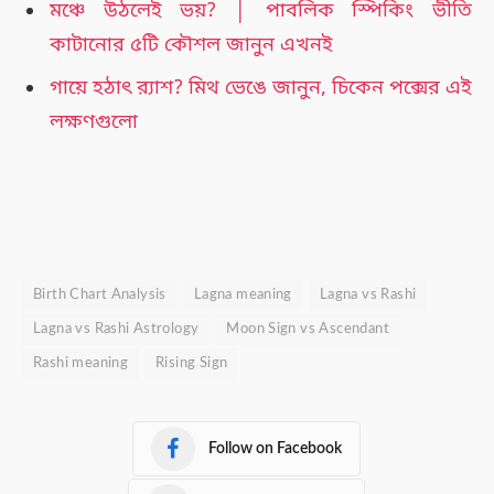
মঞ্চে উঠলেই ভয়? │ পাবলিক স্পিকিং ভীতি
কাটানোর ৫টি কৌশল জানুন এখনই
গায়ে হঠাৎ র‍্যাশ? মিথ ভেঙে জানুন, চিকেন পক্সের এই
লক্ষণগুলো
Birth Chart Analysis
Lagna meaning
Lagna vs Rashi
Lagna vs Rashi Astrology
Moon Sign vs Ascendant
Rashi meaning
Rising Sign
Follow on Facebook