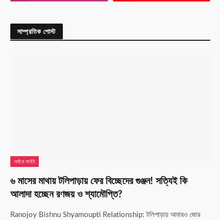
সাম্প্রতিক পোস্ট
লাইম লাইট
৬ মাসের মাথায় টলিপাড়ায় ফের বিচ্ছেদের গুঞ্জন! সত্যিই কি
আলাদা হচ্ছেন রণজয় ও শ্যামৌপ্তি?
Ranojoy Bishnu Shyamoupti Relationship: টলিপাড়ায় আবারও জোর