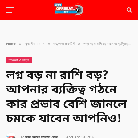
»
»
»
Home
অ্যাস্ট্রো-TaLK
তত্ত্বকথা ও কাহিনী
লগ্ন বড় না রাশি বড়? আপনার ব্যক্তিত্ব গঠনে কার প্রভাব বেশি জানলে চমকে যাবেন আপনিও!
তত্ত্বকথা ও কাহিনী
লগ্ন বড় না রাশি বড়?
আপনার ব্যক্তিত্ব গঠনে
কার প্রভাব বেশি জানলে
চমকে যাবেন আপনিও!
By
নিউজ অফবিট ডিজিটাল ডেস্ক
February 18, 2026