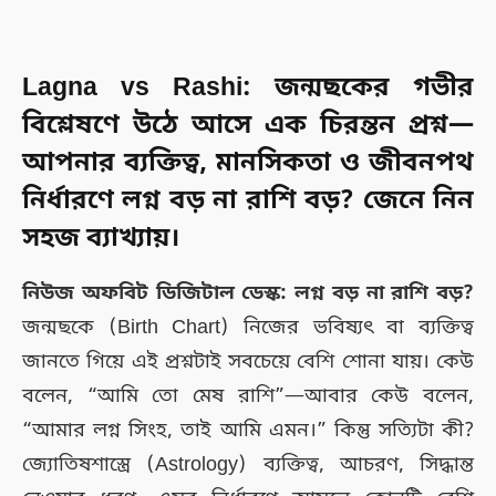
Lagna vs Rashi: জন্মছকের গভীর
বিশ্লেষণে উঠে আসে এক চিরন্তন প্রশ্ন—
আপনার ব্যক্তিত্ব, মানসিকতা ও জীবনপথ
নির্ধারণে লগ্ন বড় না রাশি বড়? জেনে নিন
সহজ ব্যাখ্যায়।
নিউজ অফবিট ডিজিটাল ডেস্ক: লগ্ন বড় না রাশি বড়?
জন্মছকে (Birth Chart) নিজের ভবিষ্যৎ বা ব্যক্তিত্ব
জানতে গিয়ে এই প্রশ্নটাই সবচেয়ে বেশি শোনা যায়। কেউ
বলেন, “আমি তো মেষ রাশি”—আবার কেউ বলেন,
“আমার লগ্ন সিংহ, তাই আমি এমন।” কিন্তু সত্যিটা কী?
জ্যোতিষশাস্ত্রে (Astrology) ব্যক্তিত্ব, আচরণ, সিদ্ধান্ত