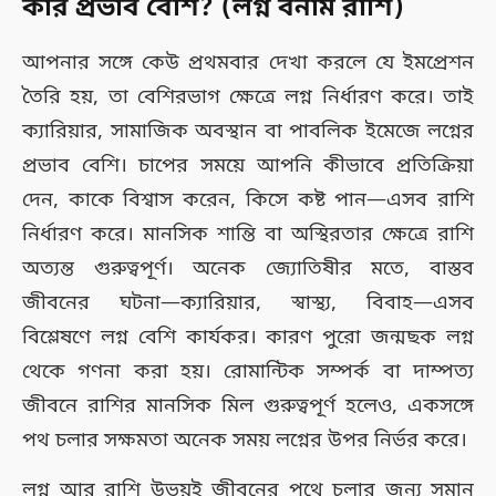
কার প্রভাব বেশি? (লগ্ন বনাম রাশি)
আপনার সঙ্গে কেউ প্রথমবার দেখা করলে যে ইমপ্রেশন
তৈরি হয়, তা বেশিরভাগ ক্ষেত্রে লগ্ন নির্ধারণ করে। তাই
ক্যারিয়ার, সামাজিক অবস্থান বা পাবলিক ইমেজে লগ্নের
প্রভাব বেশি। চাপের সময়ে আপনি কীভাবে প্রতিক্রিয়া
দেন, কাকে বিশ্বাস করেন, কিসে কষ্ট পান—এসব রাশি
নির্ধারণ করে। মানসিক শান্তি বা অস্থিরতার ক্ষেত্রে রাশি
অত্যন্ত গুরুত্বপূর্ণ। অনেক জ্যোতিষীর মতে, বাস্তব
জীবনের ঘটনা—ক্যারিয়ার, স্বাস্থ্য, বিবাহ—এসব
বিশ্লেষণে লগ্ন বেশি কার্যকর। কারণ পুরো জন্মছক লগ্ন
থেকে গণনা করা হয়। রোমান্টিক সম্পর্ক বা দাম্পত্য
জীবনে রাশির মানসিক মিল গুরুত্বপূর্ণ হলেও, একসঙ্গে
পথ চলার সক্ষমতা অনেক সময় লগ্নের উপর নির্ভর করে।
লগ্ন আর রাশি উভয়ই জীবনের পথে চলার জন্য সমান