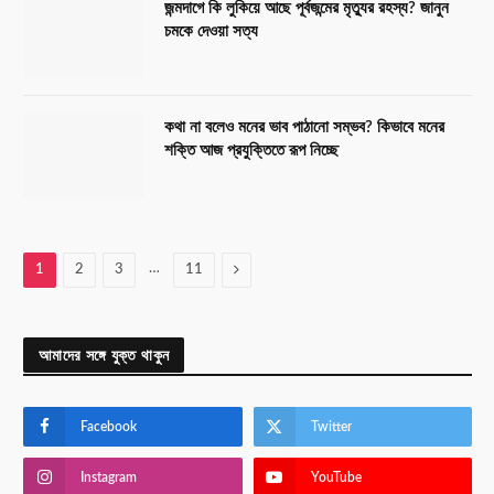
জন্মদাগে কি লুকিয়ে আছে পূর্বজন্মের মৃত্যুর রহস্য? জানুন
চমকে দেওয়া সত্য
কথা না বলেও মনের ভাব পাঠানো সম্ভব? কিভাবে মনের
শক্তি আজ প্রযুক্তিতে রূপ নিচ্ছে
…
Next
1
2
3
11
আমাদের সঙ্গে যুক্ত থাকুন
Facebook
Twitter
Instagram
YouTube