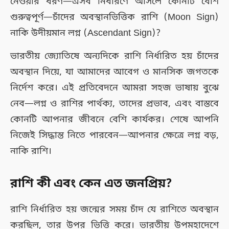
নেওয়ার ধরণ—এসব নির্ধারণে আসলে কোনটি বেশি
গুরুত্বপূর্ণ—চাঁদের অবস্থানভিত্তিক রাশি (Moon Sign)
নাকি উদীয়মান লগ্ন (Ascendant Sign)?
ভারতীয় জ্যোতিষে অন্যদিকে রাশি নির্ধারিত হয় চাঁদের
অবস্থান দিয়ে, যা আমাদের আবেগ ও মানসিক জগতকে
নির্দেশ করে। এই প্রতিবেদনে আমরা সহজ ভাষায় বুঝে
নেব—লগ্ন ও রাশির পার্থক্য, তাদের প্রভাব, এবং বাস্তবে
কোনটি আপনার জীবনে বেশি কার্যকর। শেষে আপনি
নিজেই সিদ্ধান্ত নিতে পারবেন—আপনার ক্ষেত্রে লগ্ন বড়,
নাকি রাশি।
রাশি কী এবং কেন এত জনপ্রিয়?
রাশি নির্ধারিত হয় জন্মের সময় চাঁদ যে রাশিতে অবস্থান
করছিল, তার উপর ভিত্তি করে। ভারতীয় উপমহাদেশে