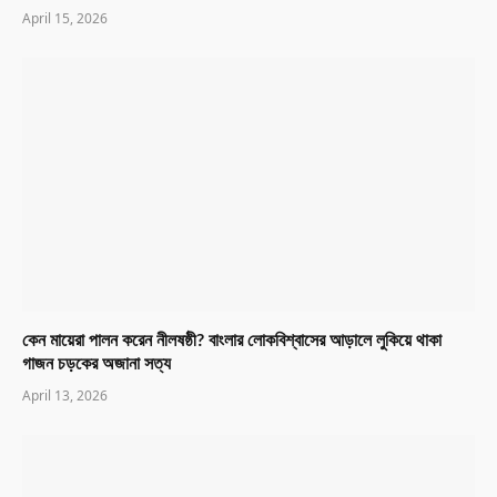
April 15, 2026
কেন মায়েরা পালন করেন নীলষষ্ঠী? বাংলার লোকবিশ্বাসের আড়ালে লুকিয়ে থাকা
গাজন চড়কের অজানা সত্য
April 13, 2026