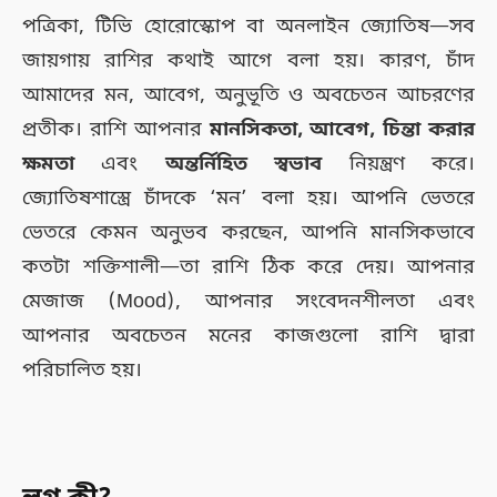
পত্রিকা, টিভি হোরোস্কোপ বা অনলাইন জ্যোতিষ—সব
জায়গায় রাশির কথাই আগে বলা হয়। কারণ, চাঁদ
আমাদের মন, আবেগ, অনুভূতি ও অবচেতন আচরণের
প্রতীক। রাশি আপনার
মানসিকতা, আবেগ, চিন্তা করার
ক্ষমতা
এবং
অন্তর্নিহিত স্বভাব
নিয়ন্ত্রণ করে।
জ্যোতিষশাস্ত্রে চাঁদকে ‘মন’ বলা হয়। আপনি ভেতরে
ভেতরে কেমন অনুভব করছেন, আপনি মানসিকভাবে
কতটা শক্তিশালী—তা রাশি ঠিক করে দেয়। আপনার
মেজাজ (Mood), আপনার সংবেদনশীলতা এবং
আপনার অবচেতন মনের কাজগুলো রাশি দ্বারা
পরিচালিত হয়।