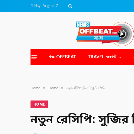
Friday, August 7
খবর-OFFBEAT
TRAVEL-অফবিট
»
»
Home
Home
নতুন রেসিপি: সুজির বিস্কুটের পিঠে
HOME
নতুন রেসিপি: সুজির ব