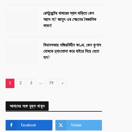
রেস্টুরেন্টের খাবারের স্বাদ বাড়িতে কেন
আসে না? জানুন এর পেছনের বৈজ্ঞানিক
কারণ!
বিধানসভায় নজিরবিহীন কাণ্ড, কেন কুণাল
ঘোষকে চ্যাংদোলা করে বাইরে নিয়ে যেতে
হল?
…
Next
1
2
3
79
আমাদের সঙ্গে যুক্ত থাকুন
Facebook
Twitter