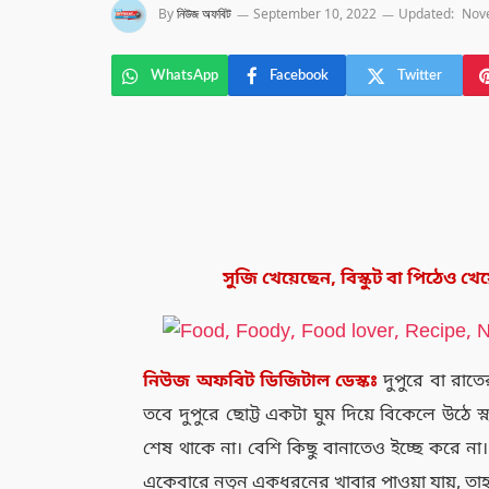
By
নিউজ অফবিট
September 10, 2022
Updated:
Nov
WhatsApp
Facebook
Twitter
সুজি খেয়েছেন, বিস্কুট বা পিঠেও 
নিউজ
অফবিট
ডিজিটাল
ডেস্কঃ
দুপুরে বা রাত
তবে দুপুরে ছোট্ট একটা ঘুম দিয়ে বিকেলে উঠে স্ন
শেষ থাকে না। বেশি কিছু বানাতেও ইচ্ছে করে
একেবারে নতুন একধরনের খাবার পাওয়া যায়, তা