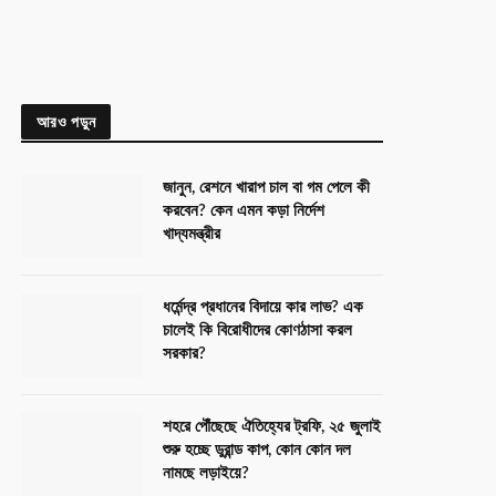
আরও পড়ুন
জানুন, রেশনে খারাপ চাল বা গম পেলে কী
করবেন? কেন এমন কড়া নির্দেশ
খাদ্যমন্ত্রীর
ধর্মেন্দ্র প্রধানের বিদায়ে কার লাভ? এক
চালেই কি বিরোধীদের কোণঠাসা করল
সরকার?
শহরে পৌঁছেছে ঐতিহ্যের ট্রফি, ২৫ জুলাই
শুরু হচ্ছে ডুরান্ড কাপ, কোন কোন দল
নামছে লড়াইয়ে?