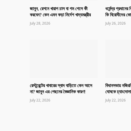
জানুন, রেশনে খারাপ চাল বা গম পেলে কী
ধর্মেন্দ্র প্রধান
করবেন? কেন এমন কড়া নির্দেশ খাদ্যমন্ত্রীর
কি বিরোধীদের ক
July 28, 2026
July 26, 2026
রেস্টুরেন্টের খাবারের স্বাদ বাড়িতে কেন আসে
বিধানসভায় নজিরব
না? জানুন এর পেছনের বৈজ্ঞানিক কারণ!
ঘোষকে চ্যাংদোলা
July 22, 2026
July 22, 2026