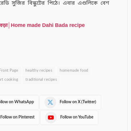
েডি সুজির বিস্কুটের পিঠে। এবার এগুলিকে বেশ
।
 দই বড়া│Home made Dahi Bada recipe
Front Page
healthy recipes
homemade food
rt cooking
traditional recipes
ollow on WhatsApp
Follow on X (Twitter)
Follow on Pinterest
Follow on YouTube