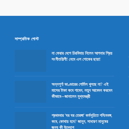
সাম্প্রতিক পোস্ট
না ফেরার দেশে চিরবিদায় নিলেন আপনার প্রিয়
সংগীতশিল্পী! নেমে এল শোকের ছায়া!
অন্নপূর্ণা ভাণ্ডারের পোর্টাল খুলছে না? এই
মাসের টাকা কবে পাবেন, নতুন আবেদন করবেন
কীভাবে—জানালেন মুখ্যমন্ত্রী
প্রথমবার ‘ঘর ঘর তেরঙ্গা’ কর্মসূচিতে পশ্চিমবঙ্গ,
কবে, কোথায় হবে? জানুন, সাধারণ মানুষের
জন্য কী উদ্যোগ