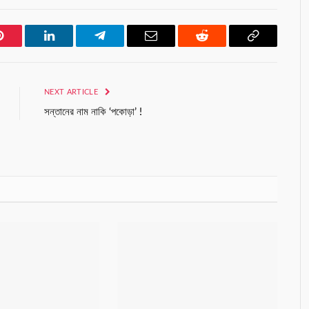
Pinterest
LinkedIn
Telegram
Email
Reddit
Copy
Link
NEXT ARTICLE
সন্তানের নাম নাকি ‘পকোড়া’ !