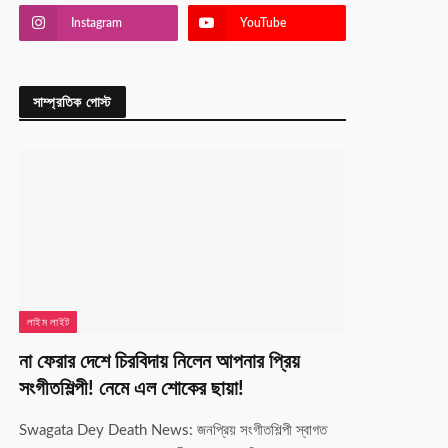
Instagram
YouTube
সাম্প্রতিক পোস্ট
লাইম লাইট
না ফেরার দেশে চিরবিদায় নিলেন আপনার প্রিয়
সংগীতশিল্পী! নেমে এল শোকের ছায়া!
Swagata Dey Death News: জনপ্রিয় সংগীতশিল্পী স্বাগত