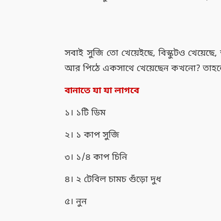
সবাই সুজি তো খেয়েইছে, বিস্কুটও খেয়েছে,
আর পিঠে একসাথে খেয়েছেন কখনো? তাহলে
বানাতে যা যা লাগবে
১। ১টি ডিম
২। ১ কাপ সুজি
৩। ১/৪ কাপ চিনি
৪। ২ টেবিল চামচ গুঁড়ো দুধ
৫। নুন