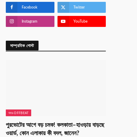
Facebook
Twitter
Instagram
YouTube
সাম্প্রতিক পোস্ট
খবর-OFFBEAT
পুরভোটের আগে বড় চমক! কলকাতা–হাওড়ায় বাড়ছে
ওয়ার্ড, কোন এলাকায় কী বদল, জানেন?