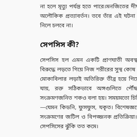
না হলে মৃত্যু পর্যন্ত হতে পারে।মনজিতের দীর
অলৌকিক প্রত্যাবর্তন। তবে তাঁর এই ঘটন
নিলে চলবে না।
সেপসিস কী?
সেপসিস হল এমন একটি প্রাণঘাতী অবস্থা
বিরুদ্ধে লড়তে গিয়ে নিজ শরীরের সুস্থ ক
মোকাবিলার লড়াই অতিরিক্ত তীব্র হয়ে গিয
যায়, রক্ত সঠিকভাবে অঙ্গগুলিতে 
সংক্রমণজনিত শকও বলা হয়। সময়মতো চিক
—যেমন কিডনি, ফুসফুস, যকৃত। বিশেষজ্ঞ
সংক্রমণের জটিল ও বিপজ্জনক প্রতিক্রিয়া। ত
সেপসিসের ঝুঁকি তত কমে।