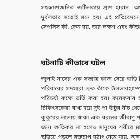
সংক্রমণজনিত জটিলতায় প্রাণ হারান। অ
দুর্বলতার মতোই মনে হয়। এই প্রতিবেদ
সেপসিস কী, কেন হয়, তার লক্ষণ এবং কীভা
ঘটনাটি কীভাবে ঘটল
জুলাই মাসের এক সন্ধ্যায় কাজ সেরে বা
পরিবারের সদস্যরা দ্রুত তাঁকে উলভারহ্যাম
পরিচর্যা কক্ষে ভর্তি করা হয়। কয়েকবার হৃদ্
চিকিৎসকেরা বাধ্য হয়ে দুই পা হাঁটুর নীচ
কুকুরের লালায় থাকা এক ধরনের জীবাণু শরী
জন্য ক্ষতিকর না হলেও মানুষের শরীরে মারাত
ছড়িয়ে পড়লে রক্তচাপ হঠাৎ নেমে যায়, অ