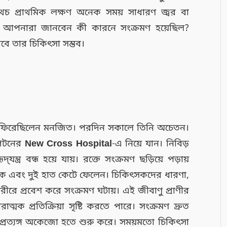
থচ প্রাথমিক লক্ষণ অনেক সময় সাধারণ জ্বর বা
নে আপনারা জানবেন কী কারনে সংক্রমণ হয়েছিল?
বে তার চিকিৎসা সম্ভব।
ড়ি ফিরেছিলেন মনজিত। পরদিন সকালে তিনি অচেতন।
্পটনের
New Cross Hospital
-এ নিয়ে যান। নিবিড়
‌যন্ত্র বন্ধ হয়ে যায়। রক্তে সংক্রমণ ছড়িয়ে পড়ায়
 থেকে এবং দুই হাত কেটে ফেলেন। চিকিৎসকদের ধারণা,
রে প্রবেশ করে সংক্রমণ ঘটায়। এই জীবাণু প্রাণীর
্মক প্রতিক্রিয়া সৃষ্টি করতে পারে। সংক্রমণ দ্রুত
ঙ্গপ্রত্যঙ্গ অকেজো হতে শুরু করে। সময়মতো চিকিৎসা