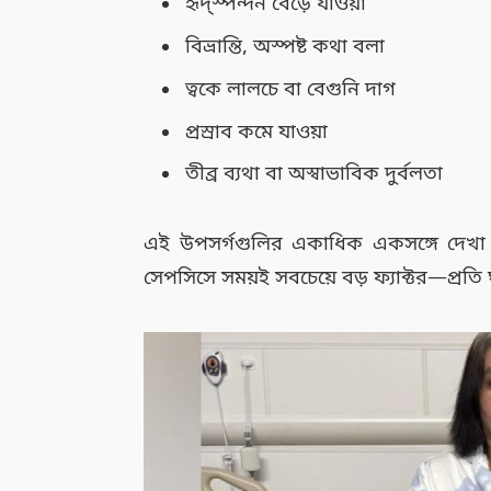
হৃদ্‌স্পন্দন বেড়ে যাওয়া
বিভ্রান্তি, অস্পষ্ট কথা বলা
ত্বকে লালচে বা বেগুনি দাগ
প্রস্রাব কমে যাওয়া
তীব্র ব্যথা বা অস্বাভাবিক দুর্বলতা
এই উপসর্গগুলির একাধিক একসঙ্গে দেখা
সেপসিসে সময়ই সবচেয়ে বড় ফ্যাক্টর—প্রতি ঘ