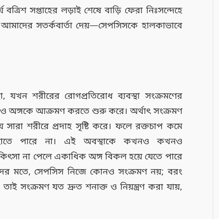
্ঘ বত্রিশ সপ্তাহের লড়াই শেষে বাড়ি ফেরা নিঃসন্দেহে
া আমাদের সতর্কবার্তা দেয়—সেপসিসকে হালকাভাবে
, যখন শরীরের রোগপ্রতিরোধ ব্যবস্থা সংক্রমণের
োষ ও অঙ্গকে আক্রমণ করতে শুরু করে। অর্থাৎ সংক্রমণ
়ে সারা শরীরে প্রদাহ সৃষ্টি করে। ফলে রক্তচাপ কমে
পৌঁছাতে পারে না। এই অবস্থাকে কখনও কখনও
িৎসা না পেলে একাধিক অঙ্গ বিকল হয়ে যেতে পারে
দের মতে, সেপসিস নিজে কোনও সংক্রমণ নয়; বরং
াই সংক্রমণ যত দ্রুত শনাক্ত ও নিয়ন্ত্রণ করা যায়,