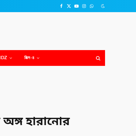
Facebook
X
YouTube
Instagram
WhatsApp
(Twitter)
NDZ
মিক্স-৪
র অঙ্গ হারানোর