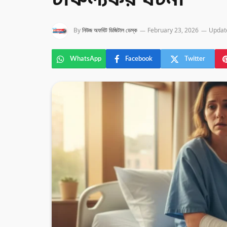
চাঞ্চল্যকর ঘটনা
By
নিউজ অফবিট ডিজিটাল ডেস্ক
February 23, 2026
Updat
WhatsApp
Facebook
Twitter