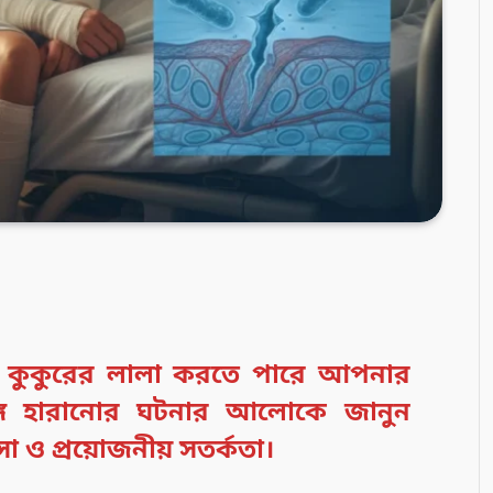
্য কুকুরের লালা করতে পারে আপনার
ঙ্গ হারানোর ঘটনার আলোকে জানুন
সা ও প্রয়োজনীয় সতর্কতা।