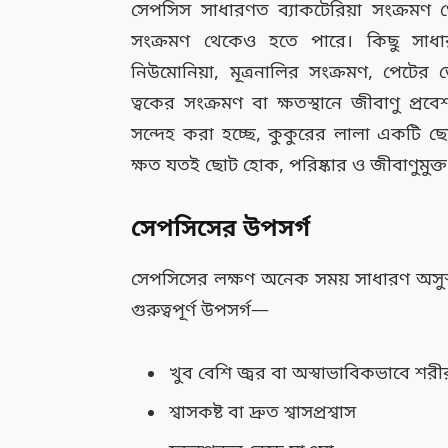
সেপসিস সাধারণত ব্যাকটেরিয়া সংক্রমণ 
সংক্রমণ থেকেও হতে পারে। কিছু সাধার
নিউমোনিয়া, মূত্রনালির সংক্রমণ, পেটের ভ
ত্বকের সংক্রমণ বা ক্ষতস্থানে জীবাণু প্রবেশ, 
সন্দেহ করা হচ্ছে, কুকুরের লালা একটি ছোট
ক্ষত যতই ছোট হোক, পরিষ্কার ও জীবাণুমুক্ত
সেপসিসের উপসর্গ
সেপসিসের লক্ষণ অনেক সময় সাধারণ অসুস্থতা
গুরুত্বপূর্ণ উপসর্গ—
খুব বেশি জ্বর বা অস্বাভাবিকভাবে শরীর 
শ্বাসকষ্ট বা দ্রুত শ্বাসপ্রশ্বাস