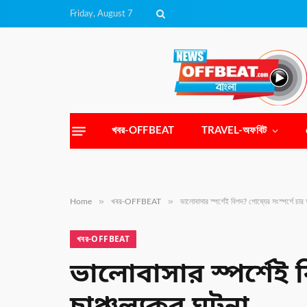
Friday, August 7
খবর-OFFBEAT
TRAVEL-অফবিট
»
»
Home
খবর-OFFBEAT
ভালোবাসার স্পর্শেই বিপদ? পোষ্যের সংস্পর্শে চার 
খবর-OFFBEAT
ভালোবাসার স্পর্শেই 