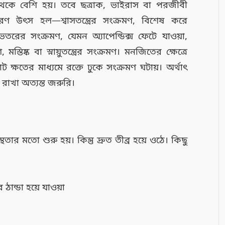
থেকে বেশি হয়। তবে ছত্রাক, ভাইরাস বা পরজীবী
ণ উৎস হল—শ্বাসতন্ত্রের সংক্রমণ, বিশেষ করে
েতরের সংক্রমণ, যেমন অ্যাপেন্ডিক্স ফেটে যাওয়া,
মস্তিষ্ক বা স্নায়ুতন্ত্রের সংক্রমণ। মনজিতের ক্ষেত্রে
 ক্ষতের মাধ্যমে রক্তে ঢুকে সংক্রমণ ঘটায়। অর্থাৎ
 রাখা অত্যন্ত জরুরি।
র মতো শুরু হয়। কিন্তু দ্রুত তীব্র হয়ে ওঠে। কিছু
ঠান্ডা হয়ে যাওয়া