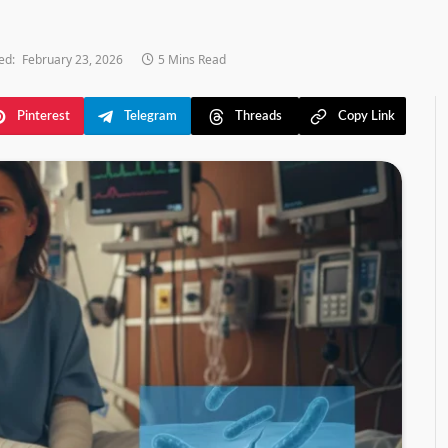
ed:
February 23, 2026
5 Mins Read
Pinterest
Telegram
Threads
Copy Link