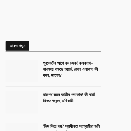
আরও পড়ুন
পুরভোটের আগে বড় চমক! কলকাতা–
হাওড়ায় বাড়ছে ওয়ার্ড, কোন এলাকায় কী
বদল, জানেন?
রাজপথ ভরল জাতীয় পতাকায়! কী বার্তা
দিলেন শুভেন্দু অধিকারী
‘ডিম নিয়ে ভয়? স্বাধীনতা সংগ্রামীরা গুলি