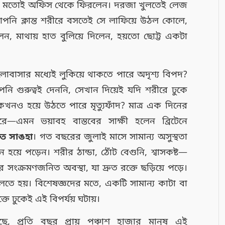
ের মতোই অফিস থেকে ফিরলেন। দরজা খুলতেই লেজ
পনি ক্লান্ত শরীরে বসতেই সে লাফিয়ে উঠল কোলে,
 মাথায় হাত বুলিয়ে দিলেন, হয়তো ছোট্ট একটা
োবাসার মধ্যেই লুকিয়ে থাকতে পারে অদৃশ্য বিপদ?
ি গুরুত্বই দেননি, সেখান দিয়েই যদি শরীরে ঢুকে
কখনও হয়ে উঠতে পারে মৃত্যুফাঁদ? মাত্র এক দিনের
—এমন ভয়াবহ বাস্তবের সাক্ষী হলেন ব্রিটেনে
ত সাঙহা
। গত বছরের জুলাই মাসে সামান্য অসুস্থতা
হয়ে পড়েন। শরীর ঠান্ডা, ঠোঁট বেগুনি, শ্বাসকষ্ট—
ক্রমণজনিত অবস্থা, যা দ্রুত রক্তে ছড়িয়ে পড়ে।
ফেলতে হয়। বিশেষজ্ঞদের মতে, একটি সামান্য কাটা বা
ে ঢুকেই এই বিপর্যয় ঘটায়।
 বলছে, প্রতি বছর প্রায় পঞ্চাশ হাজার মানুষ এই