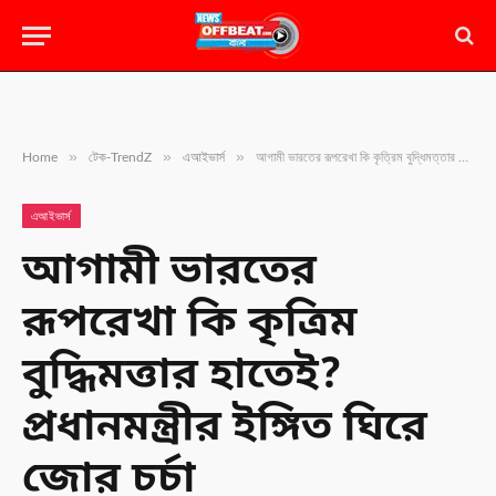
»
»
»
Home
টেক-TrendZ
এআইভার্স
আগামী ভারতের রূপরেখা কি কৃত্রিম বুদ্ধিমত্তার হাতেই? প্রধানমন্ত্রীর ইঙ্গিত ঘিরে জোর চর্চা
এআইভার্স
আগামী ভারতের
রূপরেখা কি কৃত্রিম
বুদ্ধিমত্তার হাতেই?
প্রধানমন্ত্রীর ইঙ্গিত ঘিরে
জোর চর্চা