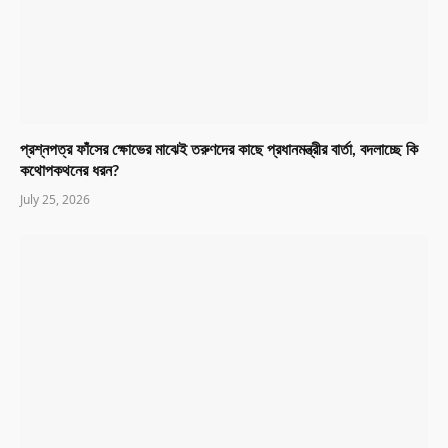
প্রশ্নপত্র ফাঁসের ক্ষোভের মাঝেই তরুণদের কাছে প্রধানমন্ত্রীর বার্তা, বদলাচ্ছে কি
কথোপকথনের ধরন?
July 25, 2026