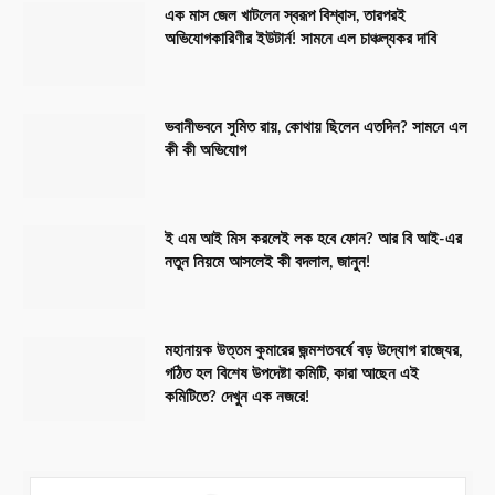
এক মাস জেল খাটলেন স্বরূপ বিশ্বাস, তারপরই
অভিযোগকারিণীর ইউটার্ন! সামনে এল চাঞ্চল্যকর দাবি
ভবানীভবনে সুমিত রায়, কোথায় ছিলেন এতদিন? সামনে এল
কী কী অভিযোগ
ই এম আই মিস করলেই লক হবে ফোন? আর বি আই-এর
নতুন নিয়মে আসলেই কী বদলাল, জানুন!
মহানায়ক উত্তম কুমারের জন্মশতবর্ষে বড় উদ্যোগ রাজ্যের,
গঠিত হল বিশেষ উপদেষ্টা কমিটি, কারা আছেন এই
কমিটিতে? দেখুন এক নজরে!