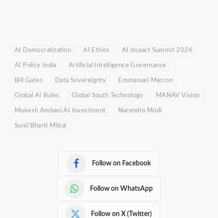
AI Democratization
AI Ethics
AI Impact Summit 2026
AI Policy India
Artificial Intelligence Governance
Bill Gates
Data Sovereignty
Emmanuel Macron
Global AI Rules
Global South Technology
MANAV Vision
Mukesh Ambani AI Investment
Narendra Modi
Sunil Bharti Mittal
Follow on Facebook
Follow on WhatsApp
Follow on X (Twitter)