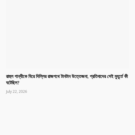
রাহুল গান্ধীকে ঘিরে দিল্লির রাজপথে টানটান উত্তেজনা, প্রতিবাদের সেই মুহূর্তে কী
ঘটেছিল?
July 22, 2026