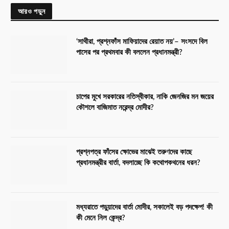
আরও পড়ুন
‘সাথীরা, প্রশ্নফাঁস মাফিয়াদের রেয়াত নয়’– সংসদে বিল
পাসের পর প্রথমবার কী বললেন প্রধানমন্ত্রী?
চাপের মুখে সরকারের নতিস্বীকার, নাকি জেনজির মন জয়ের
কৌশলে বাজিমাত নরেন্দ্র মোদীর?
প্রশ্নপত্র ফাঁসের ক্ষোভের মাঝেই তরুণদের কাছে
প্রধানমন্ত্রীর বার্তা, বদলাচ্ছে কি কথোপকথনের ধরন?
মধ্যরাতে পড়ুয়াদের বার্তা মোদীর, সকালেই বড় পদক্ষেপ! কী
কী মেনে নিল কেন্দ্র?