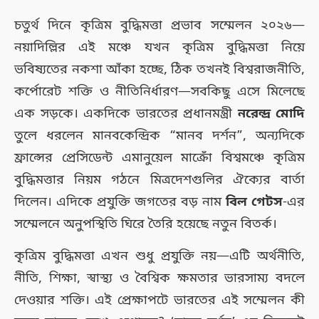
চতুর্থ দিনে কৃত্রিম বুদ্ধিমত্তা প্রভাব সম্মেলন ২০২৬—
নয়াদিল্লির এই মঞ্চে যখন কৃত্রিম বুদ্ধিমত্তা নিয়ে
ভবিষ্যতের নকশা আঁকা হচ্ছে, ঠিক তখনই বিশ্বরাজনীতি,
কর্পোরেট শক্তি ও নীতিনির্ধারণ—সবকিছু এসে মিলেছে
এক সড়কে। একদিকে ভারতের প্রধানমন্ত্রী
নরেন্দ্র মোদি
তুলে ধরলেন মানবকেন্দ্রিক “মানব দর্শন”, অন্যদিকে
ফ্রান্সের প্রেসিডেন্ট এমানুয়েল মাক্রোঁ বিশ্বমঞ্চে কৃত্রিম
বুদ্ধিমত্তার নিয়ম গঠনে মিত্রদেশগুলির ঐক্যের বার্তা
দিলেন। এদিকে প্রযুক্তি জগতের বড় নাম
বিল গেটস
-এর
সম্মেলনে অনুপস্থিতি ঘিরে তৈরি হয়েছে নতুন বিতর্ক।
কৃত্রিম বুদ্ধিমত্তা এখন শুধু প্রযুক্তি নয়—এটি অর্থনীতি,
নীতি, শিক্ষা, স্বাস্থ্য ও বৈশ্বিক ক্ষমতার ভারসাম্য বদলে
দেওয়ার শক্তি। এই প্রেক্ষাপটে ভারতের এই সম্মেলন কী