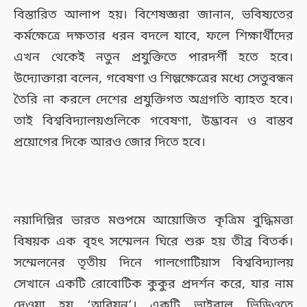
বিস্তারিত আলাপ হয়। বিশেষজ্ঞরা জানান, ভবিষ্যতের
কর্মক্ষেত্রে দক্ষতার ধরন বদলে যাবে, ফলে শিক্ষার্থীদের
এখন থেকেই নতুন প্রযুক্তিতে পারদর্শী হতে হবে।
উদ্যোক্তারা বলেন, গবেষণা ও শিল্পক্ষেত্রের মধ্যে সেতুবন্ধন
তৈরি না করলে দেশের প্রযুক্তিগত অগ্রগতি ব্যাহত হবে।
তাই বিশ্ববিদ্যালয়গুলিকে গবেষণা, উদ্ভাবন ও বাস্তব
প্রয়োগের দিকে আরও জোর দিতে হবে।
নয়াদিল্লির ভারত মণ্ডপমে আয়োজিত কৃত্রিম বুদ্ধিমত্তা
বিষয়ক এক বৃহৎ সম্মেলন ঘিরে শুরু হয় তীব্র বিতর্ক।
সম্মেলনের তৃতীয় দিনে গালগোটিয়াস বিশ্ববিদ্যালয়
সেখানে একটি রোবোটিক কুকুর প্রদর্শন করে, যার নাম
দেওয়া হয় ‘অরিয়ন’। একটি ভাইরাল ভিডিওতে