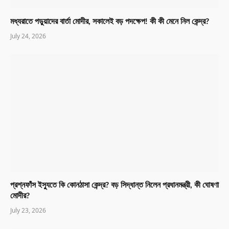
মধ্যরাতে পড়ুয়াদের বার্তা মোদীর, সকালেই বড় পদক্ষেপ! কী কী মেনে নিল কেন্দ্র?
July 24, 2026
প্রশ্নফাঁস ইস্যুতে কি কোনঠাসা কেন্দ্র? বড় সিদ্ধান্ত নিলেন প্রধানমন্ত্রী, কী ঘোষণা
মোদীর?
July 23, 2026