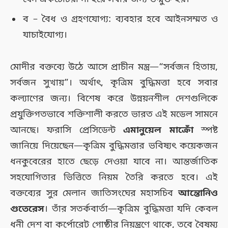
ব – বৈধ ও গ্রহণযোগ্য: ব্যবহার হবে আইনসম্মত ও
যাচাইযোগ্য।
মোদীর বক্তব্যে উঠে আসে প্রাচীন মন্ত্র—“সর্বজন হিতায়,
সর্বজন সুখায়”। অর্থাৎ, কৃত্রিম বুদ্ধিমত্তা হবে সবার
কল্যাণের জন্য। বিশেষ করে উন্নয়নশীল দেশগুলিকে
প্রযুক্তিগতভাবে শক্তিশালী করতে ভারত এই মডেল সামনে
আনছে। ফরাসি প্রেসিডেন্ট
এমানুয়েল মাক্রোঁ
স্পষ্ট
জানিয়ে দিয়েছেন—কৃত্রিম বুদ্ধিমত্তার ভবিষ্যৎ কয়েকজন
ধনকুবেরের হাতে ছেড়ে দেওয়া যাবে না। আন্তর্জাতিক
সহযোগিতার ভিত্তিতে নিয়ম তৈরি করতে হবে। এই
বক্তব্যের সুর মেলান জাতিসংঘের মহাসচিব
আন্তোনিও
গুতেরেস
। তাঁর সতর্কবার্তা—কৃত্রিম বুদ্ধিমত্তা যদি কেবল
ধনী দেশ বা কর্পোরেট গোষ্ঠীর নিয়ন্ত্রণে থাকে, তবে বৈষম্য