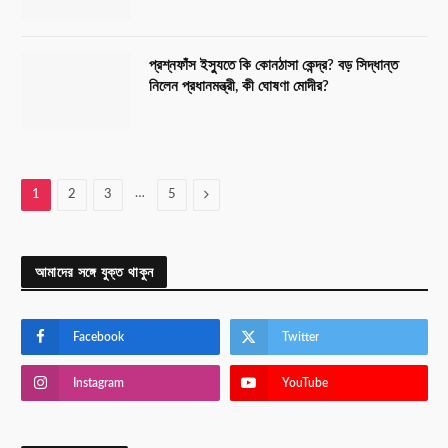
প্রশ্নফাঁস ইস্যুতে কি কোনঠাসা কেন্দ্র? বড় সিদ্ধান্ত
নিলেন প্রধানমন্ত্রী, কী ঘোষণা মোদীর?
…
Next
1
2
3
5
আমাদের সঙ্গে যুক্ত থাকুন
Facebook
Twitter
Instagram
YouTube