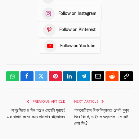
Follow on Instagram
Follow on Pinterest
Follow on YouTube
WhatsApp
Facebook
Twitter
Pinterest
LinkedIn
Telegram
Email
Reddit
Copy
Link
PREVIOUS ARTICLE
NEXT ARTICLE
সাপুরজিতে ৪ দিন পরেও মেলেনি সুরাহা!
গালগোটিয়াস বিশ্ববিদ্যালয়ে রোবট কুকুর
এক বালতি জলের জন্য হাহাকার বাসিন্দাদের
ঘিরে বিতর্ক, ভাইরাল অধ্যাপক—কে এই
নেহা সিং?