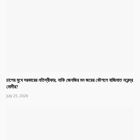
চাপের মুখে সরকারের নতিস্বীকার, নাকি জেনজির মন জয়ের কৌশলে বাজিমাত নরেন্দ্র
মোদীর?
July 25, 2026