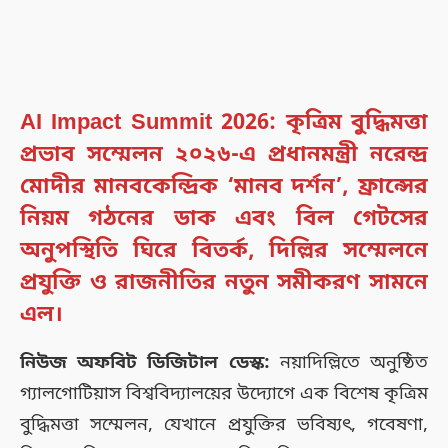
AI Impact Summit 2026:
কৃত্রিম বুদ্ধিমত্তা
প্রভাব সম্মেলন ২০২৬-এ প্রধানমন্ত্রী নরেন্দ্র
মোদীর মানবকেন্দ্রিক ‘মানব দর্শন’, ফ্রান্সের
নিয়ম গঠনের ডাক এবং বিল গেটসের
অনুপস্থিতি ঘিরে বিতর্ক
,
দিল্লির সম্মেলনে
প্রযুক্তি ও রাজনীতির নতুন সমীকরণ সামনে
এল।
নিউজ অফবিট ডিজিটাল ডেস্ক:
নয়াদিল্লিতে অনুষ্ঠিত
গ্যালগোটিয়াস বিশ্ববিদ্যালয়ের উদ্যোগে এক বিশেষ কৃত্রিম
বুদ্ধিমত্তা সম্মেলন, যেখানে প্রযুক্তির ভবিষ্যৎ, গবেষণা,