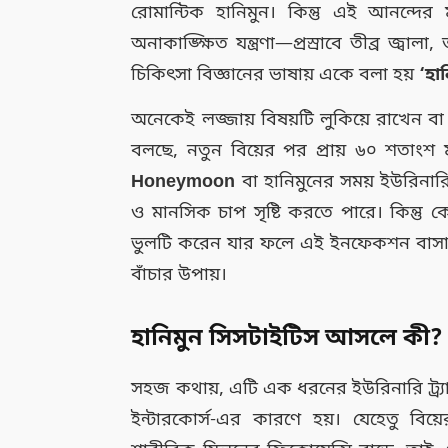
রোমান্টিক হানিমুন। কিন্তু এই আনন্দ
অনাকাঙ্ক্ষিত যন্ত্রণা—প্রস্রাবে তীব্র জ্
চিকিৎসা বিজ্ঞানের ভাষায় একে বলা হয়
‘হা
অনেকেই লজ্জায় বিষয়টি লুকিয়ে রাখেন বা 
বলছে, নতুন বিয়ের পর প্রায় ৬০ শতাং
Honeymoon
বা হানিমুনের সময় ইউরিনারি 
ও মানসিক চাপ সৃষ্টি করতে পারে। কিন্ত
ভুলটি করেন যার ফলে এই ইনফেকশন বাসা ব
বাঁচার উপায়।
হানিমুন সিসটাইটিস আসলে কী?
সহজ কথায়, এটি এক ধরনের ইউরিনারি ট্র্
ইন্টারকোর্স-এর কারণে হয়। যেহেতু বিয