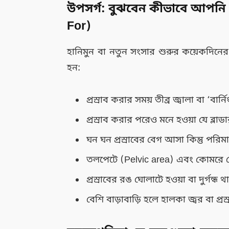
উপসর্গ: বুঝবেন কীভাবে আপনি 
For)
হানিমুন বা নতুন সংসার শুরুর কয়েকদিনের 
হন:
প্রস্রাব করার সময় তীব্র জ্বালা বা ‘বার
প্রস্রাব করার পরেও মনে হওয়া যে ব্লাড
ঘন ঘন প্রস্রাবের বেগ আসা কিন্তু পরিম
তলপেটে (Pelvic area) এবং কোমরে ভো
প্রস্রাবের রঙ ঘোলাটে হওয়া বা দুর্গন্ধ থ
বেশি বাড়াবাড়ি হলে হালকা জ্বর বা প্রস্