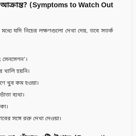
আক্রান্ত? (Symptoms to Watch Out
মধ্যে যদি নিচের লক্ষণগুলো দেখা দেয়, তবে সতর্ক
্নিং সেনসেশন’।
ার খালি হয়নি।
াণে খুব কম হওয়া।
ঁতা ব্যথা।
াকা।
রাবের সঙ্গে রক্ত দেখা দেওয়া।