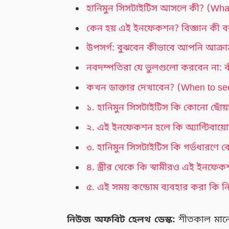
হানিমুন সিসটাইটিস আসলে কী? (What
কেন হয় এই ইনফেকশন? বিজ্ঞান কী ব
উপসর্গ: বুঝবেন কীভাবে আপনি আক্রা
নবদম্পতিরা যে ভুলগুলো করবেন না: বা
কখন ডাক্তার দেখাবেন? (When to se
১. হানিমুন সিসটাইটিস কি কোনো ছোঁ
২. এই ইনফেকশন হলে কি অ্যান্টিবায়
৩. হানিমুন সিসটাইটিস কি গর্ভধারণে 
৪. স্ত্রীর থেকে কি স্বামীরও এই ইনফে
৫. এই সময় কন্ডোম ব্যবহার করা কি 
নিউজ অফবিট হেলথ ডেস্ক:
শীতকাল মানেই