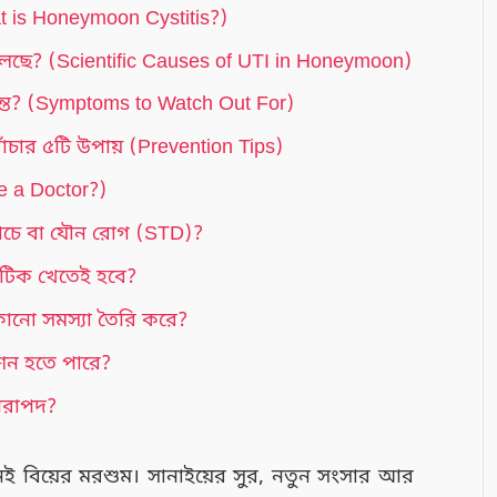
 is Honeymoon Cystitis?)
লছে? (Scientific Causes of UTI in Honeymoon)
ন্ত? (Symptoms to Watch Out For)
ঁচার ৫টি উপায় (Prevention Tips)
e a Doctor?)
য়াচে বা যৌন রোগ (STD)?
োটিক খেতেই হবে?
কোনো সমস্যা তৈরি করে?
কশন হতে পারে?
নিরাপদ?
 বিয়ের মরশুম। সানাইয়ের সুর, নতুন সংসার আর