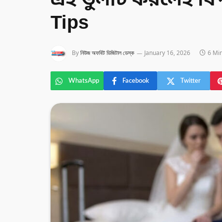
এই ভুলটি করলেই বি
Tips
By
নিউজ অফবিট ডিজিটাল ডেস্ক
January 16, 2026
6 Mi
WhatsApp
Facebook
Twitter