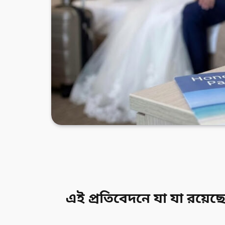
এই প্রতিবেদনে যা যা রয়েছ