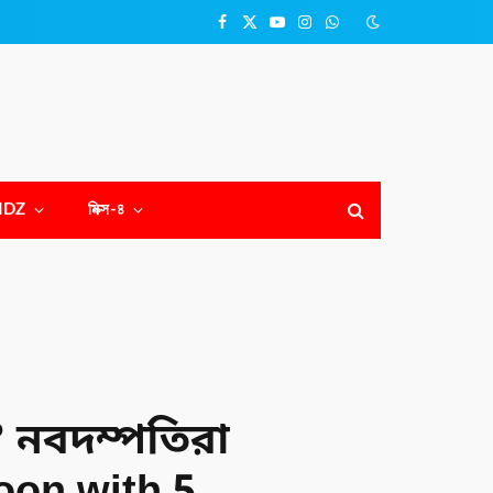
Facebook
X
YouTube
Instagram
WhatsApp
(Twitter)
NDZ
মিক্স-৪
? নবদম্পতিরা