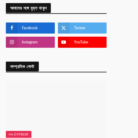
আমাদের সঙ্গে যুক্ত থাকুন
Facebook
Twitter
Instagram
YouTube
সাম্প্রতিক পোস্ট
খবর-OFFBEAT