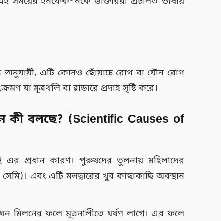
ই এই সময়ের ইনফেকশনকে ডাক্তাররা প্রচলিত ভাষায়
য অনুযায়ী, এটি কোনও ছোঁয়াচে রোগ বা যৌন রোগ
মণ যা মূত্রথলি বা ব্লাডারে প্রদাহ সৃষ্টি করে।
ন কী বলছে? (Scientific Causes of
িই এর প্রধান কারণ। পুরুষদের তুলনায় মহিলাদের
 ৪ সেমি)। এবং এটি মলদ্বারের খুব কাছাকাছি অবস্থান
ঘন মিলনের ফলে মূত্রনালীতে ঘর্ষণ লাগে। এর ফলে