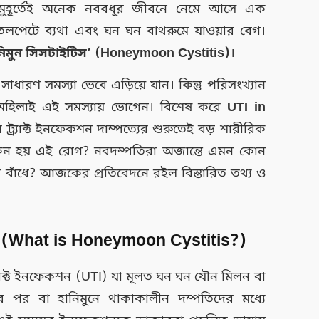
ের মুহূর্তেই অনেক নববধূর জীবনে নেমে আসে এক
বালা, তলপেটে ব্যথা এবং ঘন ঘন বাথরুমে যাওয়ার বেগ।
নিমুন সিসটাইটিস’ (Honeymoon Cystitis)
।
সাধারণ সমস্যা ভেবে এড়িয়ে যান। কিন্তু পরিসংখ্যান
শ মহিলাই এই সমস্যায় ভোগেন। বিশেষ করে
UTI in
ট্র্যাক্ট ইনফেকশন দাম্পত্যের শুরুতেই বড় শারীরিক
ু কেন হয় এই রোগ? নবদম্পতিরা অজান্তে এমন কোন
াঁধে? আজকের প্রতিবেদনে রইল বিস্তারিত তথ্য ও
 (What is Honeymoon Cystitis?)
যাক্ট ইনফেকশন (UTI) যা মূলত ঘন ঘন যৌন মিলন বা
়ের পর বা হানিমুনে থাকাকালীন দম্পতিদের মধ্যে