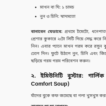
মাখন বা ঘি: ১ চামচ
নুন ও চিনি: স্বাদমতো
বানাবেন যেভাবে:
প্রথমে টমেটো, ধনেপাত
প্রেশার কুকারে ২টো সিটি দিয়ে সেদ্ধ করে নিন
নিন। এবার প্যানে মাখন গরম করে রসুন 
ঢেলে দিন। ফুটে উঠলে নুন, চিনি এবং জির
ছড়িয়ে গরম গরম পরিবেশন করুন।
২. ইমিউনিটি বুস্টার: গার্লি
Comfort Soup)
যাঁদের বুকে কফ জমেছে বা গলা খুসখুস করছ