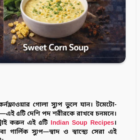
র্নফ্লাওয়ার গোলা স্যুপ ভুলে যান। টমেটো-
ুপ—এই ৫টি দেশি পদ শরীরকে রাখবে চনমনে।
রাই করুন এই ৫টি
Indian Soup Recipes
।
 গার্লিক স্যুপ—স্বাদ ও স্বাস্থ্যে সেরা এই