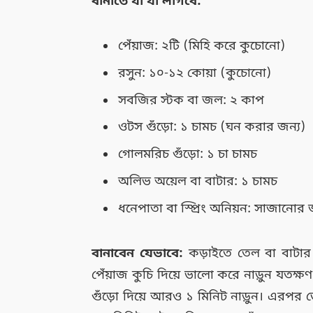
বানাতে যা যা লাগবে:
পেঁয়াজ: ২টি (মিহি করে কুচোনো)
রসুন: ১০-১২ কোয়া (কুচোনো)
সবজির স্টক বা জল: ২ কাপ
ওটস গুঁড়ো: ১ চামচ (ঘন করার জন্য)
গোলমরিচ গুঁড়ো: ১ চা চামচ
অলিভ অয়েল বা বাটার: ১ চামচ
ধনেপাতা বা স্প্রিং অনিয়ন: সাজানোর 
বানাবেন যেভাবে:
কড়াইতে তেল বা বাটার
পেঁয়াজ কুচি দিয়ে ভালো করে নাড়ুন যতক্ষ
গুঁড়ো দিয়ে আরও ১ মিনিট নাড়ুন। এরপর 