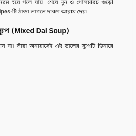
নরম হয়ে গলে যায়। শেষে নুন ও গোলমরিচ গুঁড়ো
ipes
-টি ঠান্ডা লাগলে দারুণ আরাম দেয়।
 স্যুপ (Mixed Dal Soup)
 না। তাঁরা অনায়াসেই এই ডালের স্যুপটি ডিনারে