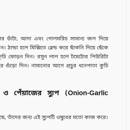
ার ডাঁটা, আদা এবং গোলমরিচ সামান্য জল দিয়ে
। ঠান্ডা হলে মিক্সিতে ব্লেন্ড করে ছাঁকনি দিয়ে ছেঁকে
কুচি ফোড়ন দিন। রসুন লাল হলে টমেটোর পিউরিটা
ে গুঁড়ো দিন। নামানোর আগে প্রচুর ধনেপাতা কুচি
ক ও পেঁয়াজের স্যুপ (Onion-Garlic
ে, তাঁদের জন্য এই স্যুপটি ওষুধের মতো কাজ করে।