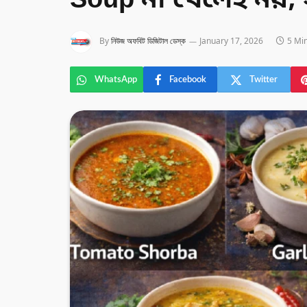
Soup না খেলেই নয়, 
By
নিউজ অফবিট ডিজিটাল ডেস্ক
January 17, 2026
5 Mi
WhatsApp
Facebook
Twitter