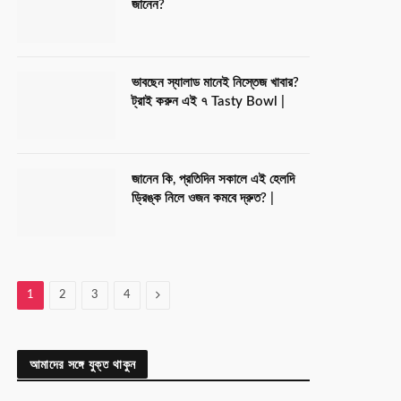
জানেন?
ভাবছেন স্যালাড মানেই নিস্তেজ খাবার?
ট্রাই করুন এই ৭ Tasty Bowl |
জানেন কি, প্রতিদিন সকালে এই হেলদি
ড্রিঙ্ক নিলে ওজন কমবে দ্রুত? |
Next
1
2
3
4
আমাদের সঙ্গে যুক্ত থাকুন