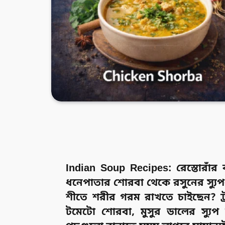
Indian Soup Recipes: রেস্তোরাঁর ক
ধনেপাতার শোরবা থেকে রসুনের স্য
শীতে শরীর গরম রাখতে চাইছেন? ট্
টমেটো শোরবা, মুসুর ডালের স্যুপ বা