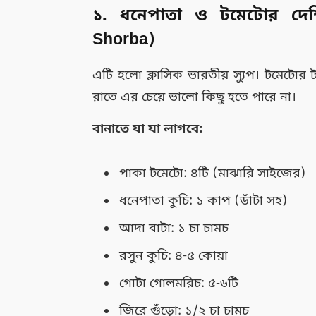
১. ধনেপাতা ও টমেটোর দে
Shorba)
এটি হলো ক্লাসিক ভারতীয় স্যুপ। টমেটো
রাতে এর চেয়ে ভালো কিছু হতে পারে না।
বানাতে যা যা লাগবে:
পাকা টমেটো: ৪টি (মাঝারি সাইজের)
ধনেপাতা কুচি: ১ কাপ (ডাঁটা সহ)
আদা বাটা: ১ চা চামচ
রসুন কুচি: ৪-৫ কোয়া
গোটা গোলমরিচ: ৫-৬টি
জিরে গুঁড়ো: ১/২ চা চামচ