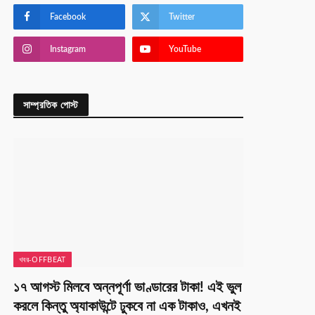
Facebook
Twitter
Instagram
YouTube
সাম্প্রতিক পোস্ট
খবর-OFFBEAT
১৭ আগস্ট মিলবে অন্নপূর্ণা ভাণ্ডারের টাকা! এই ভুল
করলে কিন্তু অ্যাকাউন্টে ঢুকবে না এক টাকাও, এখনই