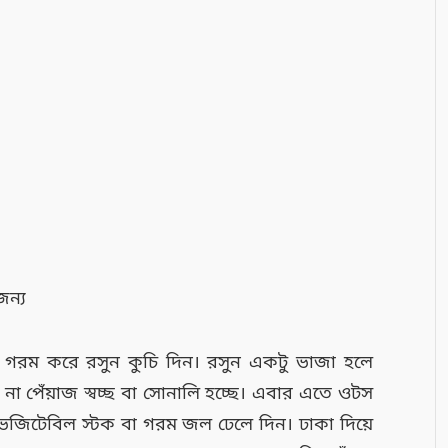
জন্য
 গরম করে রসুন কুচি দিন। রসুন একটু ভাজা হলে
ণ না পেঁয়াজ স্বচ্ছ বা সোনালি হচ্ছে। এবার এতে ওটস
ভেজিটেবিল স্টক বা গরম জল ঢেলে দিন। ঢাকা দিয়ে