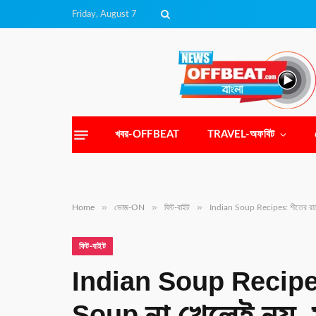
Friday, August 7
খবর-OFFBEAT
TRAVEL-অফবিট
»
»
»
Home
ভোজ-ON
ফিট-বাইট
Indian Soup Recipes: শীতের রাতে
ফিট-বাইট
Indian Soup Recipe