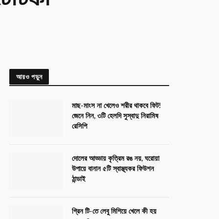
 টোটকা
আরও পড়ুন
মাছ-মাংস না খেলেও শরীর থাকবে ফিট!
জেনে নিন, ৩টি হেলদি সুস্বাদু নিরামিষ
রেসিপি
দোলের আড্ডায় কৃত্রিম রঙ নয়, ঘরোয়া
উপায়ে বানান ৫টি স্বাস্থ্যকর ফিউশন
ঠান্ডাই
গ্রিন টি-তে লেবু মিশিয়ে খেলে কী হয়