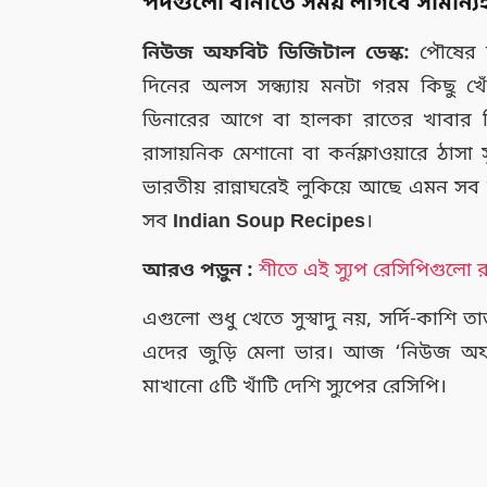
পদগুলো বানাতে সময় লাগবে সামান্য
নিউজ অফবিট ডিজিটাল ডেস্ক:
পৌষের হ
দিনের অলস সন্ধ্যায় মনটা গরম কিছু 
ডিনারের আগে বা হালকা রাতের খাবার হিস
রাসায়নিক মেশানো বা কর্নফ্লাওয়ারে ঠাস
ভারতীয় রান্নাঘরেই লুকিয়ে আছে এমন সব
সব
Indian Soup Recipes
।
আরও পড়ুন :
শীতে এই স্যুপ রেসিপিগুলো র
এগুলো শুধু খেতে সুস্বাদু নয়, সর্দি-কাশি
এদের জুড়ি মেলা ভার। আজ ‘নিউজ অ
মাখানো ৫টি খাঁটি দেশি স্যুপের রেসিপি।