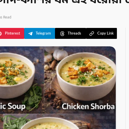
সর্দি-কাশির যম এই ঘরোয়া
ns Read
Pinterest
Telegram
Threads
Copy Link