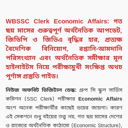
WBSSC Clerk Economic Affairs: গত
ছয় মাসের গুরুত্বপূর্ণ অর্থনৈতিক আপডেট,
জিডিপি ও জিভিএ বৃদ্ধির হার, প্রত্যক্ষ
বৈদেশিক বিনিয়োগ, রপ্তানি-আমদানি
পরিসংখ্যান এবং অর্থনৈতিক সমীক্ষার মূল
হাইলাইটস নিয়ে পরীক্ষামুখী সংক্ষিপ্ত অথচ
পূর্ণাঙ্গ প্রস্তুতি গাইড।
নিউজ অফবিট ডিজিটাল ডেস্ক:
গ্রুপ সি স্কুল সার্ভিস
কমিশন (SSC Clerk) পরীক্ষার
Economic Affairs
অংশ অনেক পরীক্ষার্থীর কাছেই ভয়ের জায়গা। কারণ
এই সেকশনে শুধু বইয়ের তত্ত্ব নয়, গত ছয় মাসের দেশের
ও রাজ্যের অর্থনৈতিক কাঠামো (Economic Structure),