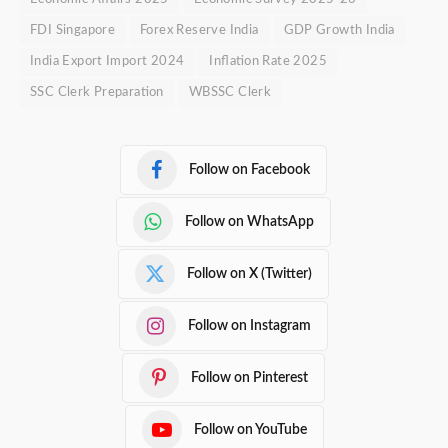
FDI Singapore
Forex Reserve India
GDP Growth India
India Export Import 2024
Inflation Rate 2025
SSC Clerk Preparation
WBSSC Clerk
Follow on Facebook
Follow on WhatsApp
Follow on X (Twitter)
Follow on Instagram
Follow on Pinterest
Follow on YouTube