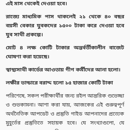
এই মাস থেকেই দেওয়া হবে।
রাজ্যে মাধ্যমিক পাস থাকলেই
২১ থেকে ৪০ বছর
বয়সী বেকার যুবকদের ১৫০০ টাকা করে দেওয়া হবে
যুব সাথী প্রকল্পে।
মোট ৪ লক্ষ কোটি টাকার অন্তর্বর্তীকালীন বাজেট
ঘোষণা করা হয়েছে।
স্বাস্থ্যসাথী কার্ডের আওতায় গীগ কর্মীদের আনা হলো।
লক্ষীর ভান্ডারে বরাদ্দ হলো ১৫ হাজার কোটি টাকা
পরিশেষে, সকল পরীক্ষার্থীর জন্য রইল আন্তরিক শুভেচ্ছা
ও শুভকামনা। আশা করা যায়, আজকের এই গুরুত্বপূর্ণ
অর্থনৈতিক আপডেট ও প্রস্তুতি গাইড আপনাদের প্রত্যেক
মুহূর্তের প্রস্তুতিতে সহায়ক হবে। যে সংখ্যাগুলো, যে