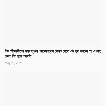
নিট পরীক্ষার্থীদের জন্য সুখবর, আবেদনমূল্য ফেরত পেতে এই ভুল করবেন না! এখনই
জেনে নিন পুরো পদ্ধতি
May 23, 2026