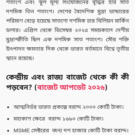
শতাংশ এবং স্থূল মূল্য সংযোজনের বৃদ্ধির হার সাত
দশমিক তিন শতাংশ। দেশের বৈদেশিক মুদ্রা ভান্ডারের
পরিমাণ বেড়ে হয়েছে সাতশো দশমিক চার বিলিয়ন মার্কিন
ডলার। এপ্রিল থেকে ডিসেম্বর ২০২৫ সময়কালে দেশীয়
মুদ্রাস্ফীতি ছিল এক দশমিক সাত শতাংশ। সৌর শক্তি
উৎপাদন ক্ষমতার দিক থেকে ভারত বর্তমানে বিশ্বে তৃতীয়
স্থানে রয়েছে।
কেন্দ্রীয় এবং রাজ্য বাজেট থেকে কী কী
পড়বেন? (
বাজেট আপডেট ২০২৬
)
আত্মনির্ভর ভারত প্রকল্পে বরাদ্দ ২০০০ কোটি টাকা।
মহাকাশ ক্ষেত্রে বরাদ্দ ১৬৯০ কোটি টাকা।
MSME সেক্টরের জন্য দশ হাজার কোটি টাকা বরাদ্দ।