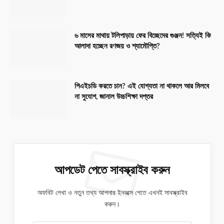
৬ মাসের মাথায় টলিপাড়ায় ফের বিচ্ছেদের গুঞ্জন! সত্যিই কি
আলাদা হচ্ছেন রণজয় ও শ্যামৌপ্তি?
পিএইচডি করতে চান? এই যোগ্যতা না থাকলে আর মিলবে
না সুযোগ, জানাল উচ্চশিক্ষা দপ্তর
আপডেট পেতে সাবস্ক্রাইব করুন
অফবিট লেখা ও নতুন তথ্য আপনার ইনবক্সে পেতে এখনই সাবস্ক্রাইব
করুন।