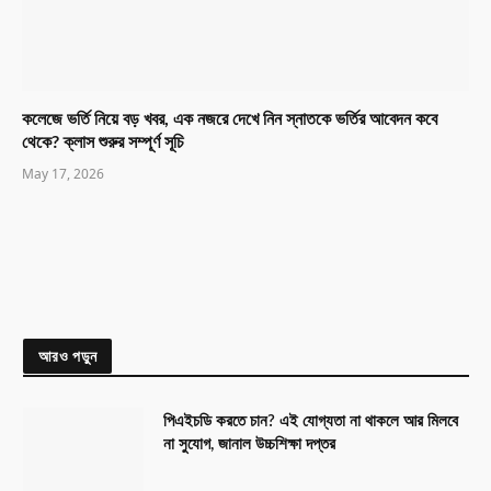
কলেজে ভর্তি নিয়ে বড় খবর, এক নজরে দেখে নিন স্নাতকে ভর্তির আবেদন কবে
থেকে? ক্লাস শুরুর সম্পূর্ণ সূচি
May 17, 2026
আরও পড়ুন
পিএইচডি করতে চান? এই যোগ্যতা না থাকলে আর মিলবে
না সুযোগ, জানাল উচ্চশিক্ষা দপ্তর