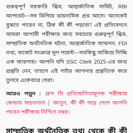
গুরুত্বপূর্ণ সরকারি স্কিম, আন্তর্জাতিক সামিট, RBI
আপডেট—সব মিলিয়ে ডায়নামিক প্রশ্ন আসে। অনেকেই
বুঝতে পারেন না, ঠিক কী কী পড়বো? এই প্রতিবেদনে
আমরা আগামী পরীক্ষার জন্য সবচেয়ে গুরুত্বপূর্ণ স্কিম,
সাম্প্রতিক অর্থনৈতিক ঘটনা, আন্তর্জাতিক সম্মেলন, FDI
তথ্য, বাজেট সংক্রান্ত মূল পয়েন্ট—সবকিছু সাজিয়ে দিচ্ছি
এক জায়গায়। আপনি যদি SSC Clerk 2025-এর জন্য
প্রস্তুতি নেন, তাহলে এই গাইড আপনার প্রস্তুতিকে করে
তুলবে একেবারে সেরা।
আরও পড়ুন :
গ্রুপ সি প্রতিযোগিতামূলক পরীক্ষায়
জেন্ডার সচেতনতা │ জানুন, কী কী পড়ে গেলে আপনি
পাবেন পরীক্ষায় নিশ্চিত নম্বর।
সাম্প্রতিক অর্থনৈতিক তথ্য থেকে কী কী