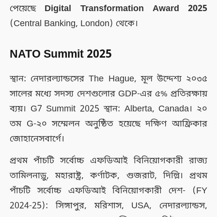
পেয়েছে
Digital Transformation Award 2025
(Central Banking, London) থেকে।
NATO Summit 2025
স্থান: নেদারল্যান্ডসের The Hague, মূল উদ্দেশ্য ২০৩৫
সালের মধ্যে সদস্য দেশগুলোর GDP-এর ৫% প্রতিরক্ষায়
ব্যয়। G7 Summit 2025 স্থান: Alberta, Canada। ২০
তম G-২০ সম্মেলন অনুষ্ঠিত হয়েছে দক্ষিণ আফ্রিকার
জোহানেসবার্গে।
প্রথম পাঁচটি সর্বোচ্চ এফডিআই বিনিয়োগকারী রাজ্য
তামিলনাড়ু, মহারাষ্ট্র, কর্ণাটক, গুজরাট, দিল্লি। প্রথম
পাঁচটি সর্বোচ্চ এফডিআই বিনিয়োগকারী দেশ- (FY
2024-25): সিঙ্গাপুর, মরিশাস, USA, নেদারল্যান্ডস,