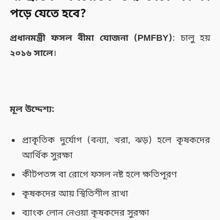
পড়ে যেতে হবে?
প্রধানমন্ত্রী ফসল বীমা যোজনা (PMFBY)
: চালু হয়
২০১৬ সালে
।
মূল উদ্দেশ্য:
প্রাকৃতিক দুর্যোগ (বন্যা, খরা, ঝড়) হলে কৃষকদের
আর্থিক সুরক্ষা
কীটপতঙ্গ বা রোগে ফসল নষ্ট হলে ক্ষতিপূরণ
কৃষকদের আয় স্থিতিশীল রাখা
ব্যাংক লোন নেওয়া কৃষকদের সুরক্ষা