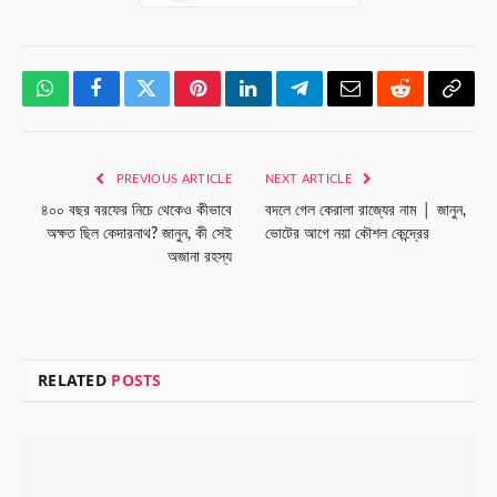
WhatsApp
Facebook
Twitter
Pinterest
LinkedIn
Telegram
Email
Reddit
Copy
Link
PREVIOUS ARTICLE
NEXT ARTICLE
৪০০ বছর বরফের নিচে থেকেও কীভাবে
বদলে গেল কেরালা রাজ্যের নাম │ জানুন,
অক্ষত ছিল কেদারনাথ? জানুন, কী সেই
ভোটের আগে নয়া কৌশল কেন্দ্রের
অজানা রহস্য
RELATED
POSTS