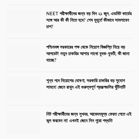
NEET পরীক্ষার্থীদের জন্য বড় দিন ২১ জুন, এডমিট কার্ডের
সঙ্গে আর কী কী নিতে হবে? শেষ মুহূর্তে কীভাবে সামলাবেন
চাপ?
পশ্চিমবঙ্গ সরকারের পক্ষ থেকে নিয়োগ বিজ্ঞপ্তি নিয়ে বড়
আপডেট! নতুন চাকরির আশায় লাখো যুবক-যুবতী, কী জানা
যাচ্ছে?
শূন্য পদে নিয়োগের ঘোষণা, সরকারি চাকরির বড় সুযোগ
সামনে! জেনে রাখুন এই গুরুত্বপূর্ণ প্রকল্পগুলির খুঁটিনাটি
নিট পরীক্ষার্থীদের জন্য সুখবর, আবেদনমূল্য ফেরত পেতে এই
ভুল করবেন না! এখনই জেনে নিন পুরো পদ্ধতি