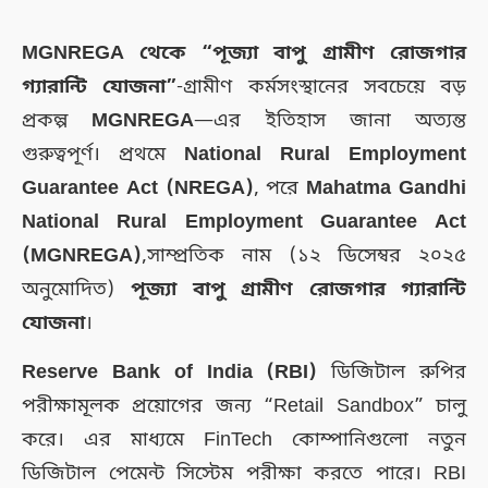
MGNREGA থেকে “পূজ্যা বাপু গ্রামীণ রোজগার
গ্যারান্টি যোজনা”
-গ্রামীণ কর্মসংস্থানের সবচেয়ে বড়
প্রকল্প
MGNREGA
—এর ইতিহাস জানা অত্যন্ত
গুরুত্বপূর্ণ। প্রথমে
National Rural Employment
Guarantee Act (NREGA)
, পরে
Mahatma Gandhi
National Rural Employment Guarantee Act
(MGNREGA)
,সাম্প্রতিক নাম (১২ ডিসেম্বর ২০২৫
অনুমোদিত)
পূজ্যা বাপু গ্রামীণ রোজগার গ্যারান্টি
যোজনা
।
Reserve Bank of India (RBI)
ডিজিটাল রুপির
পরীক্ষামূলক প্রয়োগের জন্য “Retail Sandbox” চালু
করে। এর মাধ্যমে FinTech কোম্পানিগুলো নতুন
ডিজিটাল পেমেন্ট সিস্টেম পরীক্ষা করতে পারে। RBI