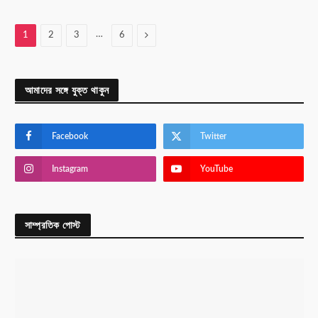
…
Next
1
2
3
6
আমাদের সঙ্গে যুক্ত থাকুন
Facebook
Twitter
Instagram
YouTube
সাম্প্রতিক পোস্ট